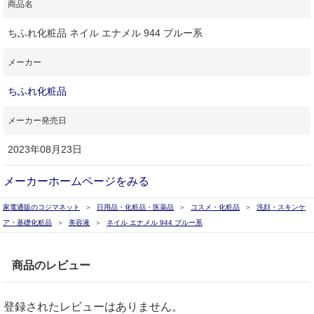
商品名
ちふれ化粧品 ネイル エナメル 944 ブルー系
メーカー
ちふれ化粧品
メーカー発売日
2023年08月23日
メーカーホームページをみる
家電通販のコジマネット
日用品・化粧品・医薬品
コスメ・化粧品
洗顔・スキンケ
ア・基礎化粧品
美容液
ネイル エナメル 944 ブルー系
商品のレビュー
登録されたレビューはありません。