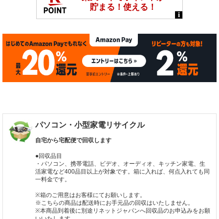
パソコン・小型家電リサイクル
自宅から宅配便で回収します
●回収品目
・パソコン、携帯電話、ビデオ、オーディオ、キッチン家電、生
活家電など400品目以上が対象です。箱に入れば、何点入れても同
一料金です。
※箱のご用意はお客様にてお願いします。
※こちらの商品は配送時にお手元品の回収はいたしません。
※本商品到着後に別途リネットジャパンへ回収品のお申込みをお願
いいたします。