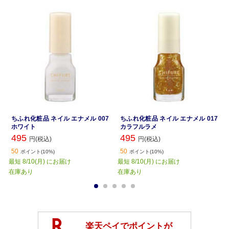
ちふれ化粧品 ネイル エナメル 007
ちふれ化粧品 ネイル エナメル 017
ホワイト
カラフルラメ
495
495
円(税込)
円(税込)
50
50
ポイント(10%)
ポイント(10%)
最短 8/10(月) にお届け
最短 8/10(月) にお届け
在庫あり
在庫あり
1
2
3
4
5