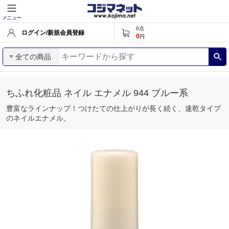
メニュー
0
点
ログイン/新規会員登録
0
円
全ての商品
ちふれ化粧品 ネイル エナメル 944 ブルー系
豊富なラインナップ！つけたての仕上がりが長く続く、速乾タイプ
のネイルエナメル。