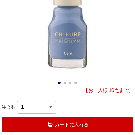
1
2
3
4
【お一人様 10点まで】
注文数
カートに入れる