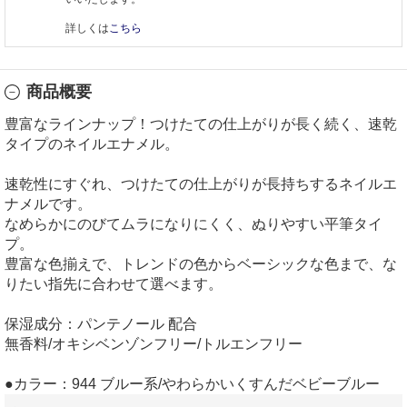
詳しくは
こちら
商品概要
豊富なラインナップ！つけたての仕上がりが長く続く、速乾
タイプのネイルエナメル。
速乾性にすぐれ、つけたての仕上がりが長持ちするネイルエ
ナメルです。
なめらかにのびてムラになりにくく、ぬりやすい平筆タイ
プ。
豊富な色揃えで、トレンドの色からベーシックな色まで、な
りたい指先に合わせて選べます。
保湿成分：パンテノール 配合
無香料/オキシベンゾンフリー/トルエンフリー
●カラー：944 ブルー系/やわらかいくすんだベビーブルー