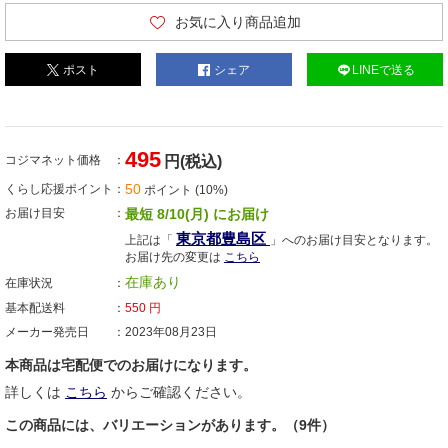
お気に入り商品追加
ポスト
シェア
LINEで送る
495
コジマネット価格
円(税込)
50
くらし応援ポイント
ポイント (10%)
お届け目安
最短 8/10(月) にお届け
東京都豊島区
上記は「
」へのお届け目安となります。
お届け先の変更は
こちら
在庫あり
在庫状況
基本配送料
550
円
メーカー発売日
2023年08月23日
本商品は宅配便でのお届けになります。
詳しくは
こちら
からご確認ください。
この商品には、バリエーションがあります。（9件）