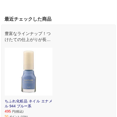
最近チェックした商品
豊富なラインナップ！つ
けたての仕上がりが長く
続く、速乾タイプのネイ
ルエナメル。
ちふれ化粧品 ネイル エナメ
ル 944 ブルー系
495
円(税込)
50
ポイント (10%)