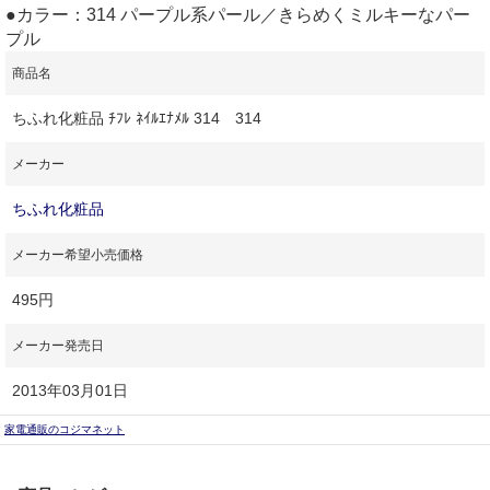
●カラー：314 パープル系パール／きらめくミルキーなパー
プル
商品名
ちふれ化粧品 ﾁﾌﾚ ﾈｲﾙｴﾅﾒﾙ 314 314
メーカー
ちふれ化粧品
メーカー希望小売価格
495円
メーカー発売日
2013年03月01日
家電通販のコジマネット