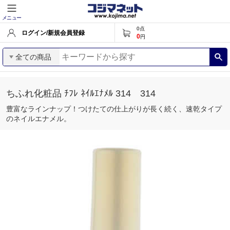
メニュー
0
点
ログイン/新規会員登録
0
円
全ての商品
ちふれ化粧品 ﾁﾌﾚ ﾈｲﾙｴﾅﾒﾙ 314 314
豊富なラインナップ！つけたての仕上がりが長く続く、速乾タイプ
のネイルエナメル。