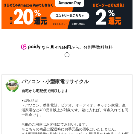
なら
月々NaN円
から。分割手数料無料
パソコン・小型家電リサイクル
自宅から宅配便で回収します
●回収品目
・パソコン、携帯電話、ビデオ、オーディオ、キッチン家電、生
活家電など400品目以上が対象です。箱に入れば、何点入れても同
一料金です。
※箱のご用意はお客様にてお願いします。
※こちらの商品は配送時にお手元品の回収はいたしません。
※本商品到着後に別途リネットジャパンへ回収品のお申込みをお願