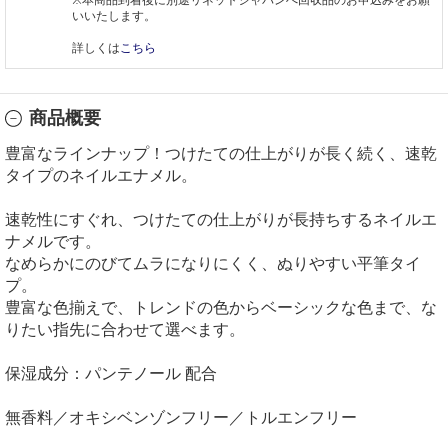
いいたします。
詳しくは
こちら
商品概要
豊富なラインナップ！つけたての仕上がりが長く続く、速乾
タイプのネイルエナメル。
速乾性にすぐれ、つけたての仕上がりが長持ちするネイルエ
ナメルです。
なめらかにのびてムラになりにくく、ぬりやすい平筆タイ
プ。
豊富な色揃えで、トレンドの色からベーシックな色まで、な
りたい指先に合わせて選べます。
保湿成分：パンテノール 配合
無香料／オキシベンゾンフリー／トルエンフリー