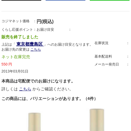
コジマネット価格
円(税込)
くらし応援ポイント
お届け目安
販売を終了しました
在庫状況
東京都豊島区
上記は「
」へのお届け目安となります。
お届け先の変更は
こちら
ネット在庫完売
基本配送料
550
円
メーカー発売日
2013年03月01日
本商品は宅配便でのお届けになります。
詳しくは
こちら
からご確認ください。
この商品には、バリエーションがあります。（4件）