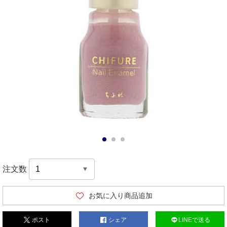
1
2
3
注文数
お気に入り商品追加
ポスト
シェア
LINEで送る