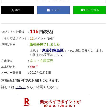
ポスト
シェア
LINEで送る
115
コジマネット価格
円(税込)
12
くらし応援ポイント
ポイント (10%)
お届け目安
販売を終了しました
東京都豊島区
上記は「
」へのお届け目安となります。
お届け先の変更は
こちら
ネット在庫完売
在庫状況
基本配送料
550
円
メーカー発売日
2015年01月23日
本商品は宅配便でのお届けになります。
詳しくは
こちら
からご確認ください。