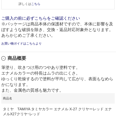
詳しくは
こちら
ご購入の前に必ずこちらをご確認ください
※パッケージは商品本体の保護材ですので、本体に影響を及
ぼすような破損を除き、交換・返品対応対象外となります。
あらかじめご了承ください。
お買い物ガイドはこちらより
商品概要
筆塗り、吹きつけ用のつやあり塗料です。
エナメルカラーの特長はムラの出にくさ。
ゆっくり乾燥するので塗料が平均して広がり、表面もなめら
かになります。
また、金属色の質感も魅力です。
商品名
タミヤ TAMIYA タミヤカラー エナメル X-27 クリヤーレッド エナ
メルX27クリヤｰレッド