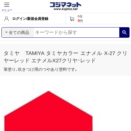
メニュー
0
点
ログイン/新規会員登録
0
円
全ての商品
タミヤ TAMIYA タミヤカラー エナメル X-27 クリ
ヤーレッド エナメルX27クリヤｰレッド
筆塗り､吹きつけ用のつやあり塗料です｡