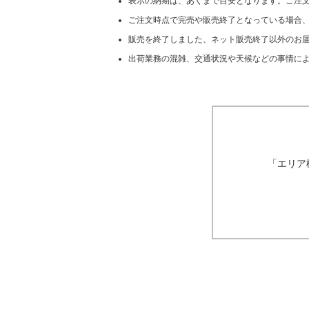
表示の納期は、あくまで目安となります。ご注
ご注文時点で完売や販売終了となっている場合
販売を終了しました、ネット販売終了以外のお届
出荷業務の混雑、交通状況や天候などの事情に
「エリア