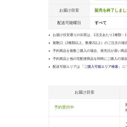
お届け目安
販売を終了しまし
配送可能曜日
すべて
お届け目安通りの出荷は、1注文あたり1種類・
複数口（2種類以上、数量2以上）のご注文の場
予約商品を複数ご購入の場合、発売日が遅い商
予約商品と他の宅配便商品を同時にご購入の場
配送可能エリアは
「ご購入可能エリア検索」
に
お届け目安
予約受付中