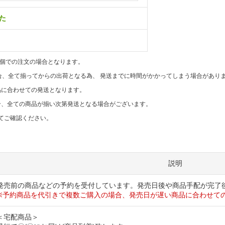
た
1個での注文の場合となります。
合、全て揃ってからの出荷となる為、 発送までに時間がかかってしまう場合があり
品に合わせての発送となります。
合、全ての商品が揃い次第発送となる場合がございます。
てご確認ください。
説明
発売前の商品などの予約を受付しています。発売日後や商品手配が完了
※予約商品を代引きで複数ご購入の場合、発売日が遅い商品に合わせて
＜宅配商品＞