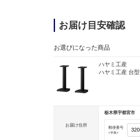
お届け目安確認
お選びになった商品
ハヤミ工産
ハヤミ工産 台型ス
栃木県宇都宮市
お届け住所
郵便番号
<半角>