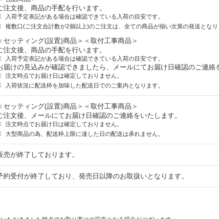
ご注文後、商品の手配を行います。
入荷予定表記がある場合は確認できている入荷の目安です。
複数口(ご注文合計数が2個以上)のご注文は、全ての商品が揃い次第の発送となり
＜セッティング(設置)商品＞＜取付工事商品＞
ご注文後、商品の手配を行います。
入荷予定表記がある場合は確認できている入荷の目安です。
お届けの見込みが確認できましたら、メールにてお届け日確認のご連絡
注文時点でお届け日は確定しておりません。
入荷状況に配送枠を加味した配送日でのご案内となります。
＜セッティング(設置)商品＞＜取付工事商品＞
ご注文後、メールにてお届け日確認のご連絡をいたします。
注文時点でお届け日は確定しておりません。
大型商品の為、配送枠上限に達した日の配送は承れません。
販売が終了しております。
予約受付が終了しており、発売日以降のお取扱いとなります。