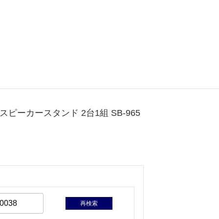
ピーカースタンド 2台1組 SB-965
再検索