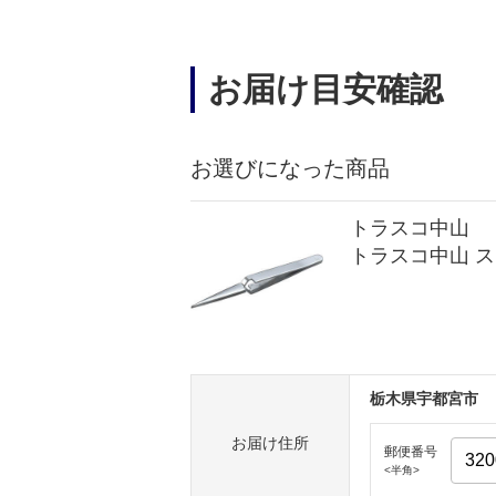
お届け目安確認
お選びになった商品
トラスコ中山
トラスコ中山 ス
栃木県宇都宮市
お届け住所
郵便番号
<半角>