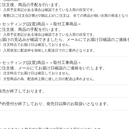
ご注文後、商品の手配を行います。
入荷予定表記がある場合は確認できている入荷の目安です。
複数口(ご注文合計数が2個以上)のご注文は、全ての商品が揃い次第の発送となり
＜セッティング(設置)商品＞＜取付工事商品＞
ご注文後、商品の手配を行います。
入荷予定表記がある場合は確認できている入荷の目安です。
お届けの見込みが確認できましたら、メールにてお届け日確認のご連絡
注文時点でお届け日は確定しておりません。
入荷状況に配送枠を加味した配送日でのご案内となります。
＜セッティング(設置)商品＞＜取付工事商品＞
ご注文後、メールにてお届け日確認のご連絡をいたします。
注文時点でお届け日は確定しておりません。
大型商品の為、配送枠上限に達した日の配送は承れません。
販売が終了しております。
予約受付が終了しており、発売日以降のお取扱いとなります。