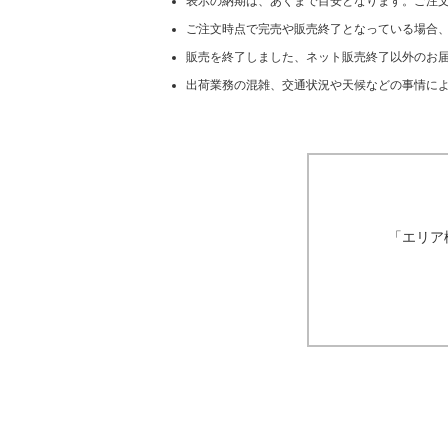
表示の納期は、あくまで目安となります。ご注
ご注文時点で完売や販売終了となっている場合
販売を終了しました、ネット販売終了以外のお届
出荷業務の混雑、交通状況や天候などの事情に
「エリア