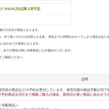
 ※8/24(月)以降入荷予定
1個での注文の場合となります。
合、全て揃ってからの出荷となる為、 発送までに時間がかかってしまう場合があり
品に合わせての発送となります。
合、全ての商品が揃い次第発送となる場合がございます。
てご確認ください。
説明
発売前の商品などの予約を受付しています。発売日後や商品手配が完了
※予約商品を代引きで複数ご購入の場合、発売日が遅い商品に合わせて
＜宅配商品＞