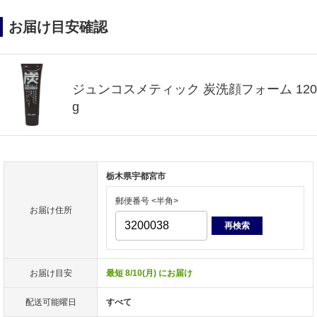
お届け目安確認
ジュンコスメティック 炭洗顔フォーム 120
g
栃木県宇都宮市
郵便番号 <半角>
お届け住所
再検索
お届け目安
最短 8/10(月) にお届け
配送可能曜日
すべて