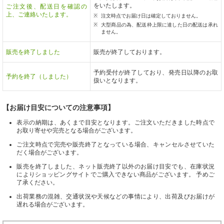
をいたします。
ご注文後、配送日を確認の
上、ご連絡いたします。
注文時点でお届け日は確定しておりません。
大型商品の為、配送枠上限に達した日の配送は承れ
ません。
販売を終了しました
販売が終了しております。
予約受付が終了しており、発売日以降のお取
予約を終了（しました）
扱いとなります。
【お届け目安についての注意事項】
表示の納期は、あくまで目安となります。ご注文いただきました時点で
お取り寄せや完売となる場合がございます。
ご注文時点で完売や販売終了となっている場合、キャンセルさせていた
だく場合がございます。
販売を終了しました、ネット販売終了以外のお届け目安でも、在庫状況
によりショッピングサイトでご購入できない商品がございます。 予めご
了承ください。
出荷業務の混雑、交通状況や天候などの事情により、出荷及びお届けが
遅れる場合がございます。