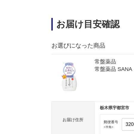
お届け目安確認
お選びになった商品
常盤薬品
常盤薬品 SAN
栃木県宇都宮市
お届け住所
郵便番号
<半角>