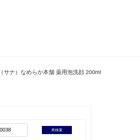
A（サナ）なめらか本舗 薬用泡洗顔 200ml
再検索