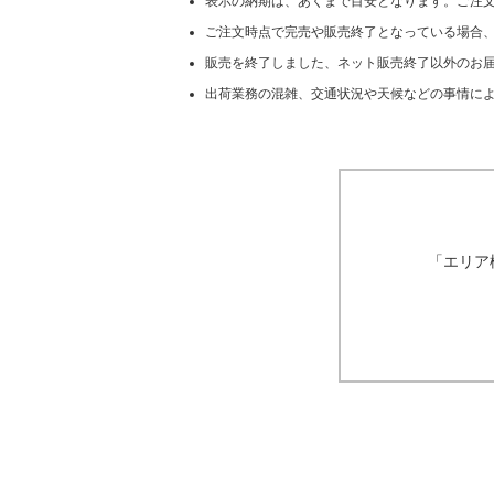
表示の納期は、あくまで目安となります。ご注
ご注文時点で完売や販売終了となっている場合
販売を終了しました、ネット販売終了以外のお届
出荷業務の混雑、交通状況や天候などの事情に
「エリア