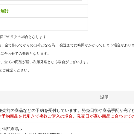
にお届け
1個での注文の場合となります。
合、全て揃ってからの出荷となる為、 発送までに時間がかかってしまう場合があり
品に合わせての発送となります。
合、全ての商品が揃い次第発送となる場合がございます。
てご確認ください。
説明
発売前の商品などの予約を受付しています。発売日後や商品手配が完了
※予約商品を代引きで複数ご購入の場合、発売日が遅い商品に合わせて
＜宅配商品＞