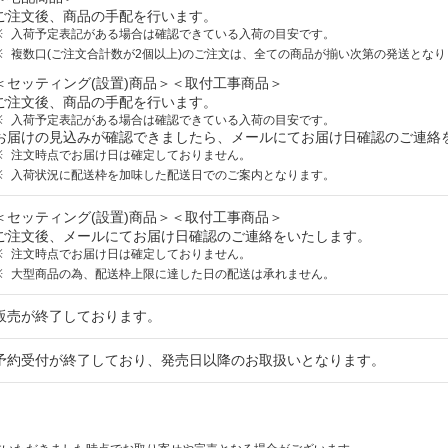
ご注文後、商品の手配を行います。
入荷予定表記がある場合は確認できている入荷の目安です。
複数口(ご注文合計数が2個以上)のご注文は、全ての商品が揃い次第の発送となり
＜セッティング(設置)商品＞＜取付工事商品＞
ご注文後、商品の手配を行います。
入荷予定表記がある場合は確認できている入荷の目安です。
お届けの見込みが確認できましたら、メールにてお届け日確認のご連絡
注文時点でお届け日は確定しておりません。
入荷状況に配送枠を加味した配送日でのご案内となります。
＜セッティング(設置)商品＞＜取付工事商品＞
ご注文後、メールにてお届け日確認のご連絡をいたします。
注文時点でお届け日は確定しておりません。
大型商品の為、配送枠上限に達した日の配送は承れません。
販売が終了しております。
予約受付が終了しており、発売日以降のお取扱いとなります。