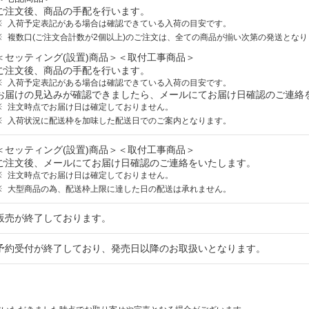
ご注文後、商品の手配を行います。
入荷予定表記がある場合は確認できている入荷の目安です。
複数口(ご注文合計数が2個以上)のご注文は、全ての商品が揃い次第の発送となり
＜セッティング(設置)商品＞＜取付工事商品＞
ご注文後、商品の手配を行います。
入荷予定表記がある場合は確認できている入荷の目安です。
お届けの見込みが確認できましたら、メールにてお届け日確認のご連絡
注文時点でお届け日は確定しておりません。
入荷状況に配送枠を加味した配送日でのご案内となります。
＜セッティング(設置)商品＞＜取付工事商品＞
ご注文後、メールにてお届け日確認のご連絡をいたします。
注文時点でお届け日は確定しておりません。
大型商品の為、配送枠上限に達した日の配送は承れません。
販売が終了しております。
予約受付が終了しており、発売日以降のお取扱いとなります。