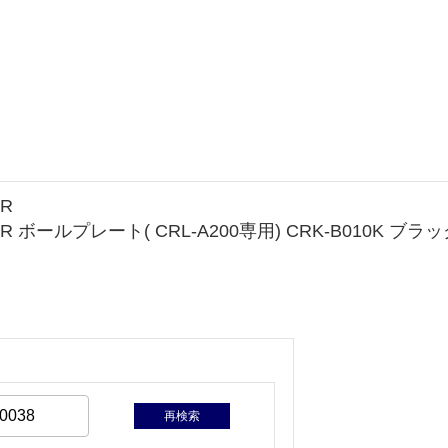
R
 ボールプレート( CRL-A200専用) CRK-B010K ブラ
再検索