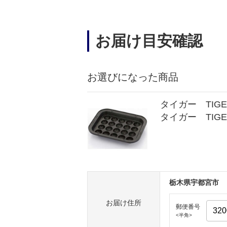
お届け目安確認
お選びになった商品
タイガー TIGE
タイガー TIGER
栃木県宇都宮市
お届け住所
郵便番号
<半角>