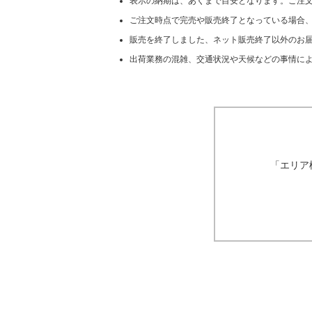
表示の納期は、あくまで目安となります。ご注
ご注文時点で完売や販売終了となっている場合
販売を終了しました、ネット販売終了以外のお届
出荷業務の混雑、交通状況や天候などの事情に
「エリア