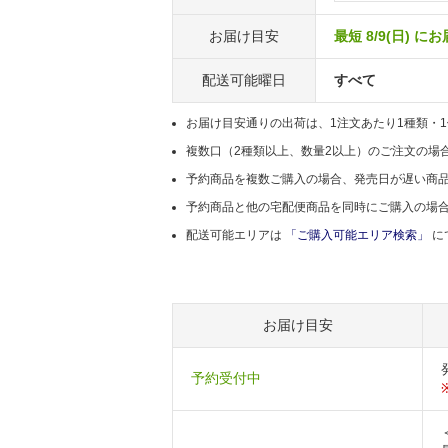
お届け目安
最短 8/9(日) に
配送可能曜日
すべて
お届け目安通りの出荷は、1注文あたり1種類・
複数口（2種類以上、数量2以上）のご注文の場
予約商品を複数ご購入の場合、発売日が遅い商
予約商品と他の宅配便商品を同時にご購入の場
配送可能エリアは
「ご購入可能エリア検索」
に
お届け目安
予約受付中