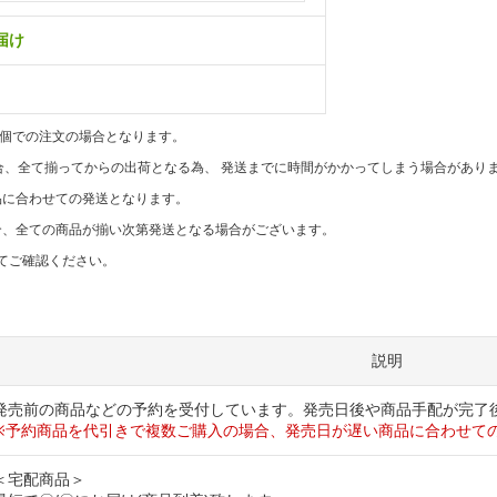
お届け
1個での注文の場合となります。
合、全て揃ってからの出荷となる為、 発送までに時間がかかってしまう場合があり
品に合わせての発送となります。
合、全ての商品が揃い次第発送となる場合がございます。
てご確認ください。
説明
発売前の商品などの予約を受付しています。発売日後や商品手配が完了
※予約商品を代引きで複数ご購入の場合、発売日が遅い商品に合わせて
＜宅配商品＞