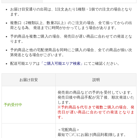
お届け目安通りの出荷は、1注文あたり1種類・1個での注文の場合となり
ます。
複数口（2種類以上、数量2以上）のご注文の場合、全て揃ってからの出
荷となる為、 発送までに時間がかかってしまう場合があります。
予約商品を複数ご購入の場合、発売日が遅い商品に合わせての発送とな
ります。
予約商品と他の宅配便商品を同時にご購入の場合、全ての商品が揃い次
第発送となる場合がございます。
配送可能エリアは
「ご購入可能エリア検索」
にてご確認ください。
お届け目安
説明
発売前の商品などの予約を受付しています。
発売日後や商品手配が完了後、順次発送いた
します。
予約受付中
※予約商品を代引きで複数ご購入の場合、発
売日が遅い商品に合わせての発送となりま
す。
＜宅配商品＞
最短で〇/〇にお届け(商品到着)致します。