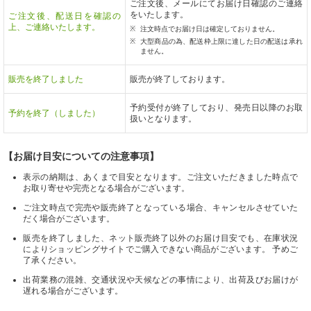
ご注文後、メールにてお届け日確認のご連絡
をいたします。
ご注文後、配送日を確認の
上、ご連絡いたします。
注文時点でお届け日は確定しておりません。
大型商品の為、配送枠上限に達した日の配送は承れ
ません。
販売を終了しました
販売が終了しております。
予約受付が終了しており、発売日以降のお取
予約を終了（しました）
扱いとなります。
【お届け目安についての注意事項】
表示の納期は、あくまで目安となります。ご注文いただきました時点で
お取り寄せや完売となる場合がございます。
ご注文時点で完売や販売終了となっている場合、キャンセルさせていた
だく場合がございます。
販売を終了しました、ネット販売終了以外のお届け目安でも、在庫状況
によりショッピングサイトでご購入できない商品がございます。 予めご
了承ください。
出荷業務の混雑、交通状況や天候などの事情により、出荷及びお届けが
遅れる場合がございます。