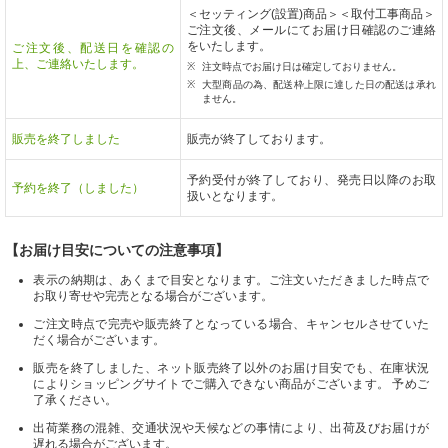
＜セッティング(設置)商品＞＜取付工事商品＞
ご注文後、メールにてお届け日確認のご連絡
をいたします。
ご注文後、配送日を確認の
上、ご連絡いたします。
注文時点でお届け日は確定しておりません。
大型商品の為、配送枠上限に達した日の配送は承れ
ません。
販売を終了しました
販売が終了しております。
予約受付が終了しており、発売日以降のお取
予約を終了（しました）
扱いとなります。
【お届け目安についての注意事項】
表示の納期は、あくまで目安となります。ご注文いただきました時点で
お取り寄せや完売となる場合がございます。
ご注文時点で完売や販売終了となっている場合、キャンセルさせていた
だく場合がございます。
販売を終了しました、ネット販売終了以外のお届け目安でも、在庫状況
によりショッピングサイトでご購入できない商品がございます。 予めご
了承ください。
出荷業務の混雑、交通状況や天候などの事情により、出荷及びお届けが
遅れる場合がございます。