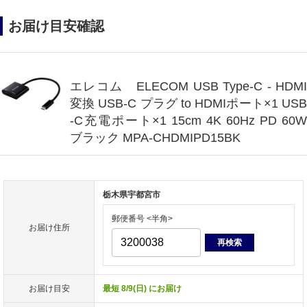
お届け目安確認
エレコム ELECOM USB Type-C - HDMI
変換 USB-C プラグ to HDMIポート×1 USB
-C充電ポート×1 15cm 4K 60Hz PD 60W
ブラック MPA-CHDMIPD15BK
栃木県宇都宮市
郵便番号 <半角>
お届け住所
再検索
お届け目安
最短 8/9(日) にお届け