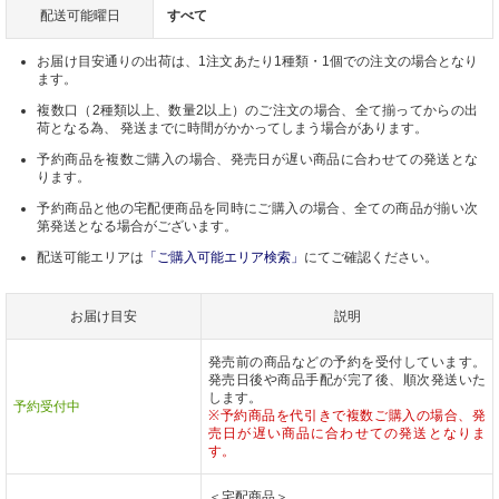
配送可能曜日
すべて
お届け目安通りの出荷は、1注文あたり1種類・1個での注文の場合となり
ます。
複数口（2種類以上、数量2以上）のご注文の場合、全て揃ってからの出
荷となる為、 発送までに時間がかかってしまう場合があります。
予約商品を複数ご購入の場合、発売日が遅い商品に合わせての発送とな
ります。
予約商品と他の宅配便商品を同時にご購入の場合、全ての商品が揃い次
第発送となる場合がございます。
配送可能エリアは
「ご購入可能エリア検索」
にてご確認ください。
お届け目安
説明
発売前の商品などの予約を受付しています。
発売日後や商品手配が完了後、順次発送いた
します。
予約受付中
※予約商品を代引きで複数ご購入の場合、発
売日が遅い商品に合わせての発送となりま
す。
＜宅配商品＞