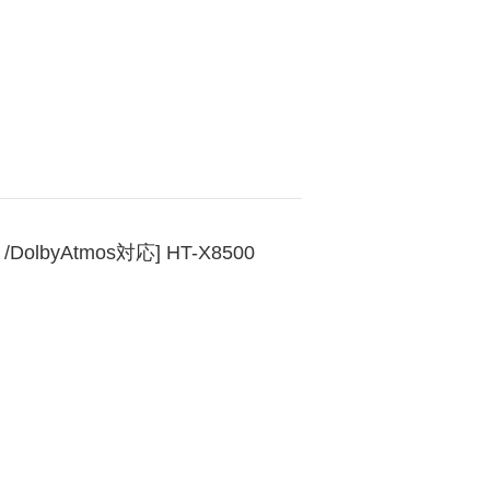
lbyAtmos対応] HT-X8500