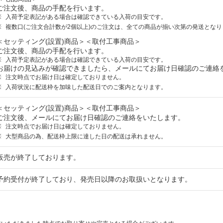
ご注文後、商品の手配を行います。
入荷予定表記がある場合は確認できている入荷の目安です。
複数口(ご注文合計数が2個以上)のご注文は、全ての商品が揃い次第の発送となり
＜セッティング(設置)商品＞＜取付工事商品＞
ご注文後、商品の手配を行います。
入荷予定表記がある場合は確認できている入荷の目安です。
お届けの見込みが確認できましたら、メールにてお届け日確認のご連絡
注文時点でお届け日は確定しておりません。
入荷状況に配送枠を加味した配送日でのご案内となります。
＜セッティング(設置)商品＞＜取付工事商品＞
ご注文後、メールにてお届け日確認のご連絡をいたします。
注文時点でお届け日は確定しておりません。
大型商品の為、配送枠上限に達した日の配送は承れません。
販売が終了しております。
予約受付が終了しており、発売日以降のお取扱いとなります。