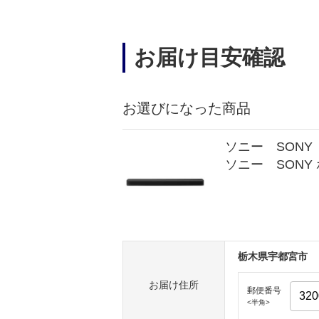
お届け目安確認
お選びになった商品
ソニー SONY
ソニー SONY ホー
栃木県宇都宮市
お届け住所
郵便番号
<半角>