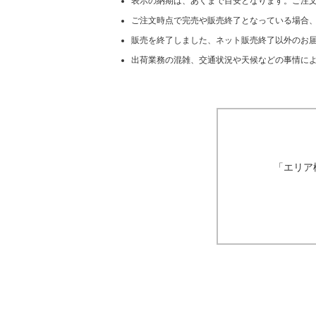
表示の納期は、あくまで目安となります。ご注
ご注文時点で完売や販売終了となっている場合
販売を終了しました、ネット販売終了以外のお届
出荷業務の混雑、交通状況や天候などの事情に
「エリア