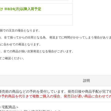
 ※8/24(月)以降入荷予定
1個での注文の場合となります。
合、全て揃ってからの出荷となる為、 発送までに時間がかかってしまう場合があり
品に合わせての発送となります。
合、全ての商品が揃い次第発送となる場合がございます。
てご確認ください。
説明
発売前の商品などの予約を受付しています。発売日後や商品手配が完了
※予約商品を代引きで複数ご購入の場合、発売日が遅い商品に合わせて
＜宅配商品＞