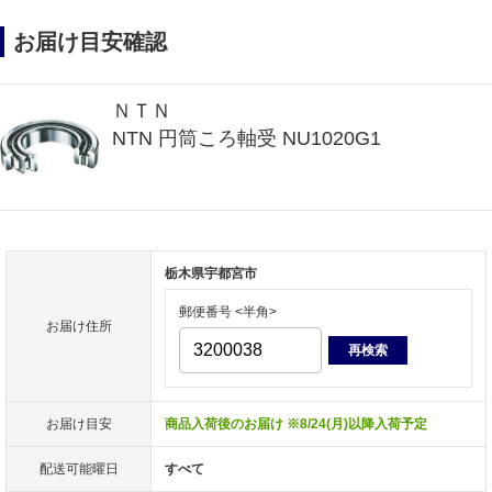
お届け目安確認
ＮＴＮ
NTN 円筒ころ軸受 NU1020G1
栃木県宇都宮市
郵便番号 <半角>
お届け住所
再検索
お届け目安
商品入荷後のお届け ※8/24(月)以降入荷予定
配送可能曜日
すべて