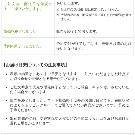
をいたします。
ご注文後、配送日を確認の
上、ご連絡いたします。
注文時点でお届け日は確定しておりません。
大型商品の為、配送枠上限に達した日の配送は承れ
ません。
販売を終了しました
販売が終了しております。
予約受付が終了しており、発売日以降のお取
予約を終了（しました）
扱いとなります。
【お届け目安についての注意事項】
表示の納期は、あくまで目安となります。ご注文いただきました時点で
お取り寄せや完売となる場合がございます。
ご注文時点で完売や販売終了となっている場合、キャンセルさせていた
だく場合がございます。
販売を終了しました、ネット販売終了以外のお届け目安でも、在庫状況
によりショッピングサイトでご購入できない商品がございます。 予めご
了承ください。
出荷業務の混雑、交通状況や天候などの事情により、出荷及びお届けが
遅れる場合がございます。