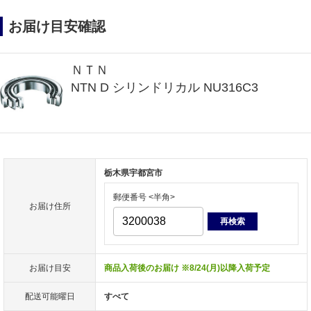
お届け目安確認
ＮＴＮ
NTN D シリンドリカル NU316C3
栃木県宇都宮市
郵便番号 <半角>
お届け住所
再検索
お届け目安
商品入荷後のお届け ※8/24(月)以降入荷予定
配送可能曜日
すべて