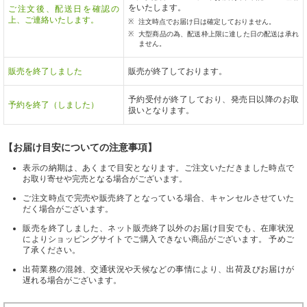
をいたします。
ご注文後、配送日を確認の
上、ご連絡いたします。
注文時点でお届け日は確定しておりません。
大型商品の為、配送枠上限に達した日の配送は承れ
ません。
販売を終了しました
販売が終了しております。
予約受付が終了しており、発売日以降のお取
予約を終了（しました）
扱いとなります。
【お届け目安についての注意事項】
表示の納期は、あくまで目安となります。ご注文いただきました時点で
お取り寄せや完売となる場合がございます。
ご注文時点で完売や販売終了となっている場合、キャンセルさせていた
だく場合がございます。
販売を終了しました、ネット販売終了以外のお届け目安でも、在庫状況
によりショッピングサイトでご購入できない商品がございます。 予めご
了承ください。
出荷業務の混雑、交通状況や天候などの事情により、出荷及びお届けが
遅れる場合がございます。