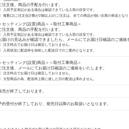
ご注文後、商品の手配を行います。
入荷予定表記がある場合は確認できている入荷の目安です。
複数口(ご注文合計数が2個以上)のご注文は、全ての商品が揃い次第の発送となり
＜セッティング(設置)商品＞＜取付工事商品＞
ご注文後、商品の手配を行います。
入荷予定表記がある場合は確認できている入荷の目安です。
お届けの見込みが確認できましたら、メールにてお届け日確認のご連絡
注文時点でお届け日は確定しておりません。
入荷状況に配送枠を加味した配送日でのご案内となります。
＜セッティング(設置)商品＞＜取付工事商品＞
ご注文後、メールにてお届け日確認のご連絡をいたします。
注文時点でお届け日は確定しておりません。
大型商品の為、配送枠上限に達した日の配送は承れません。
販売が終了しております。
予約受付が終了しており、発売日以降のお取扱いとなります。