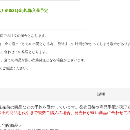
 ※8/21(金)以降入荷予定
1個での注文の場合となります。
合、全て揃ってからの出荷となる為、 発送までに時間がかかってしまう場合があり
品に合わせての発送となります。
合、全ての商品が揃い次第発送となる場合がございます。
てご確認ください。
説明
発売前の商品などの予約を受付しています。発売日後や商品手配が完了
※予約商品を代引きで複数ご購入の場合、発売日が遅い商品に合わせて
＜宅配商品＞