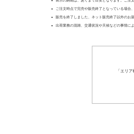
表示の納期は、あくまで目安となります。ご注
ご注文時点で完売や販売終了となっている場合
販売を終了しました、ネット販売終了以外のお届
出荷業務の混雑、交通状況や天候などの事情に
「エリア