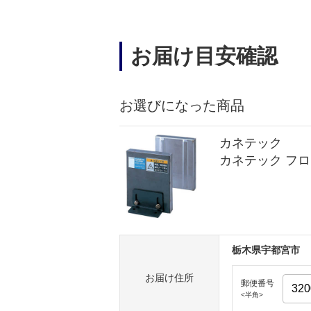
お届け目安確認
お選びになった商品
カネテック
カネテック フロータ
栃木県宇都宮市
お届け住所
郵便番号
<半角>