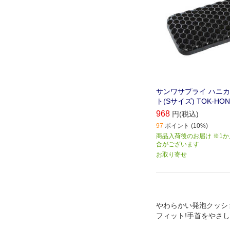
サンワサプライ ハニ
ト(Sサイズ) TOK-HON
968
円(税込)
97
ポイント (10%)
商品入荷後のお届け ※1
合がございます
お取り寄せ
やわらかい発泡クッシ
フィット!手首をやさし
んわりやわらかリスト