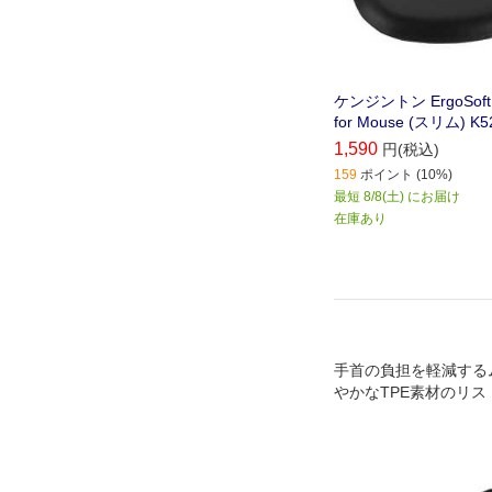
ケンジントン ErgoSo
for Mouse (スリム) K5
1,590
円(税込)
159
ポイント (10%)
最短 8/8(土) にお届け
在庫あり
手首の負担を軽減する
やかなTPE素材のリス
ウス対応)