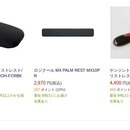
リストレスト/
ロジクール MX PALM REST MX10P
ケンジントン K
H-FCRBK
R
リストレスト
2,970
4,400
円(税込)
円(
297
ポイント (10%)
440
ポイント 
か月以上かかる場
最短 8/8(土) にお届け
最短 8/8(土
在庫あり
在庫あり