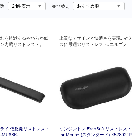
数
並び替え
れを軽減するやわらか低
上質なデザインと快適さを実現､マウ
ン内蔵リストレスト。
スに最適のリストレスト｡エルゴノミ
スト認定のデザインなので手首への
負担･疲労を軽減します｡
ライ 低反発リストレスト
ケンジントン ErgoSoft リストレスト
-MU6BK-L
for Mouse (スタンダード) K52802JP