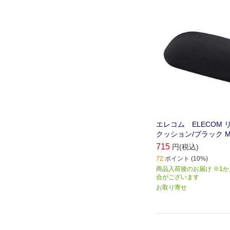
エレコム ELECOM 
クッション/ブラック MO
715
円(税込)
72
ポイント (10%)
商品入荷後のお届け ※1
合がございます
お取り寄せ