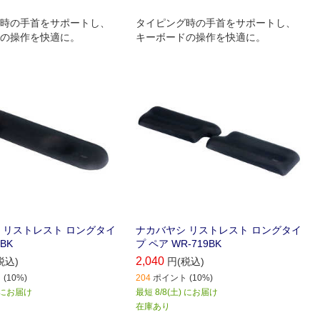
時の手首をサポートし、
タイピング時の手首をサポートし、
の操作を快適に。
キーボードの操作を快適に。
 リストレスト ロングタイ
ナカバヤシ リストレスト ロングタイ
BK
プ ペア WR-719BK
2,040
税込)
円(税込)
(10%)
204
ポイント (10%)
) にお届け
最短 8/8(土) にお届け
在庫あり