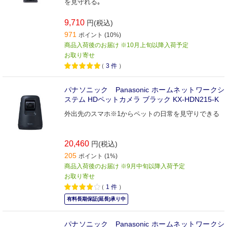
を見守れる｡
9,710
円(税込)
971
ポイント (10%)
商品入荷後のお届け ※10月上旬以降入荷予定
お取り寄せ
（
3
件
）
パナソニック Panasonic ホームネットワークシ
ステム HDペットカメラ ブラック KX-HDN215-K
外出先のスマホ※1からペットの日常を見守りできる
20,460
円(税込)
205
ポイント (1%)
商品入荷後のお届け ※9月中旬以降入荷予定
お取り寄せ
（
1
件
）
有料長期保証(延長)承り中
パナソニック Panasonic ホームネットワークシ