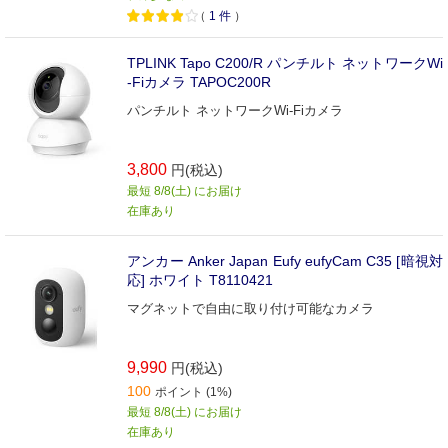
（
1
件
）
TPLINK Tapo C200/R パンチルト ネットワークWi
-Fiカメラ TAPOC200R
パンチルト ネットワークWi-Fiカメラ
3,800
円(税込)
最短 8/8(土) にお届け
在庫あり
アンカー Anker Japan Eufy eufyCam C35 [暗視対
応] ホワイト T8110421
マグネットで自由に取り付け可能なカメラ
9,990
円(税込)
100
ポイント (1%)
最短 8/8(土) にお届け
在庫あり