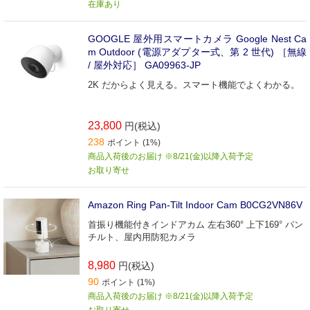
在庫あり
GOOGLE 屋外用スマートカメラ Google Nest Ca
m Outdoor (電源アダプター式、第 2 世代) ［無線
/ 屋外対応］ GA09963-JP
2K だからよく見える。スマート機能でよくわかる。
23,800
円(税込)
238
ポイント (1%)
商品入荷後のお届け ※8/21(金)以降入荷予定
お取り寄せ
Amazon Ring Pan-Tilt Indoor Cam B0CG2VN86V
首振り機能付きインドアカム 左右360° 上下169° パン
チルト、屋内用防犯カメラ
8,980
円(税込)
90
ポイント (1%)
商品入荷後のお届け ※8/21(金)以降入荷予定