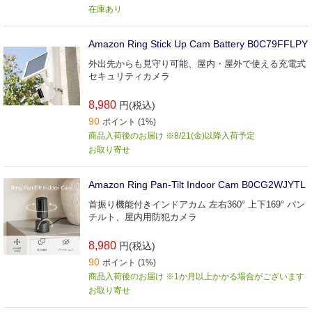
在庫あり
Amazon Ring Stick Up Cam Battery B0C79FFLPY
外出先からも見守り可能、屋内・屋外で使える充電式
セキュリティカメラ
8,980
円(税込)
90
ポイント (1%)
商品入荷後のお届け ※8/21(金)以降入荷予定
お取り寄せ
Amazon Ring Pan-Tilt Indoor Cam B0CG2WJYTL
首振り機能付きインドアカム 左右360° 上下169° パン
チルト、屋内用防犯カメラ
8,980
円(税込)
90
ポイント (1%)
商品入荷後のお届け ※1か月以上かかる場合がございます
お取り寄せ