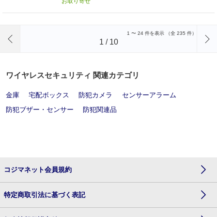
お取り寄せ
前のページへ
1
〜
24
件を表示 （全
235
件）
1
/
10
ワイヤレスセキュリティ 関連カテゴリ
金庫
宅配ボックス
防犯カメラ
センサーアラーム
防犯ブザー・センサー
防犯関連品
コジマネット会員規約
特定商取引法に基づく表記