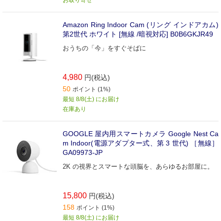
お取り寄せ
Amazon Ring Indoor Cam (リング インドアカム)
第2世代 ホワイト [無線 /暗視対応] B0B6GKJR49
おうちの「今」をすぐそばに
4,980
円(税込)
50
ポイント (1%)
最短 8/8(土) にお届け
在庫あり
GOOGLE 屋内用スマートカメラ Google Nest Ca
m Indoor(電源アダプター式、第 3 世代) ［無線］
GA09973-JP
2K の視界とスマートな頭脳を、あらゆるお部屋に。
15,800
円(税込)
158
ポイント (1%)
最短 8/8(土) にお届け