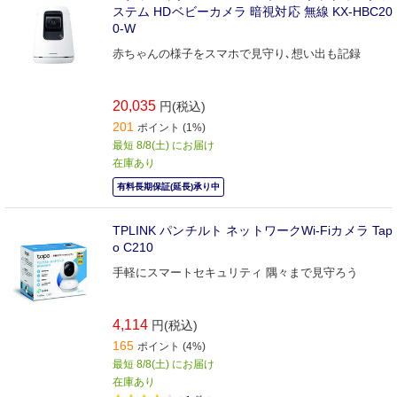
ステム HDベビーカメラ 暗視対応 無線 KX-HBC20
0-W
赤ちゃんの様子をスマホで見守り､想い出も記録
20,035
円(税込)
201
ポイント (1%)
最短 8/8(土) にお届け
在庫あり
有料長期保証(延長)承り中
TPLINK パンチルト ネットワークWi-Fiカメラ Tap
o C210
手軽にスマートセキュリティ 隅々まで見守ろう
4,114
円(税込)
165
ポイント (4%)
最短 8/8(土) にお届け
在庫あり