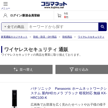
メニュー
0
点
ログイン/新規会員登録
0
円
全ての商品
家電通販のコジマネット
防犯・防災・DIY用品
防犯用品
ワイヤレスセキュリティ
ワイヤレスセキュリティ 通販
ワイヤレスセキュリティの商品を豊富に取り揃えております。
並べ替え
絞り込み
パナソニック Panasonic ホームネットワークシ
ステム 屋内HDカメラ ブラック 暗視対応 無線 KX-
HRC100-K
広画角でお部屋を広く見わたせペットやお子様の様子