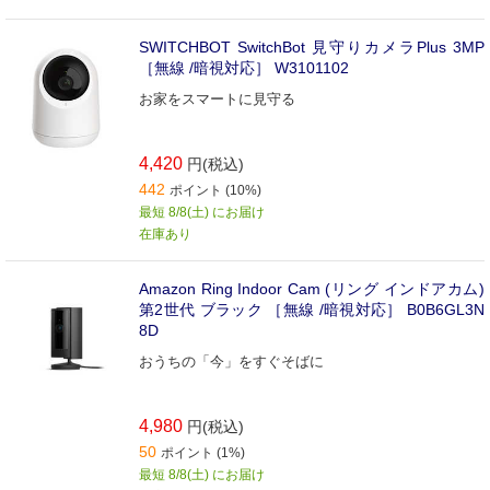
SWITCHBOT SwitchBot 見守りカメラPlus 3MP
［無線 /暗視対応］ W3101102
お家をスマートに見守る
4,420
円(税込)
442
ポイント (10%)
最短 8/8(土) にお届け
在庫あり
Amazon Ring Indoor Cam (リング インドアカム)
第2世代 ブラック ［無線 /暗視対応］ B0B6GL3N
8D
おうちの「今」をすぐそばに
4,980
円(税込)
50
ポイント (1%)
最短 8/8(土) にお届け