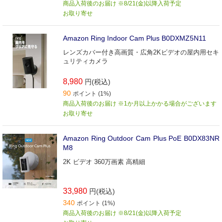
商品入荷後のお届け ※8/21(金)以降入荷予定
お取り寄せ
Amazon Ring Indoor Cam Plus B0DXMZ5N11
レンズカバー付き高画質・広角2Kビデオの屋内用セキ
ュリティカメラ
8,980
円(税込)
90
ポイント (1%)
商品入荷後のお届け ※1か月以上かかる場合がございます
お取り寄せ
Amazon Ring Outdoor Cam Plus PoE B0DX83NR
M8
2K ビデオ 360万画素 高精細
33,980
円(税込)
340
ポイント (1%)
商品入荷後のお届け ※8/21(金)以降入荷予定