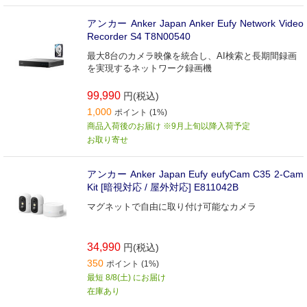
アンカー Anker Japan Anker Eufy Network Video
Recorder S4 T8N00540
最大8台のカメラ映像を統合し、AI検索と長期間録画
を実現するネットワーク録画機
99,990
円(税込)
1,000
ポイント (1%)
商品入荷後のお届け ※9月上旬以降入荷予定
お取り寄せ
アンカー Anker Japan Eufy eufyCam C35 2-Cam
Kit [暗視対応 / 屋外対応] E811042B
マグネットで自由に取り付け可能なカメラ
34,990
円(税込)
350
ポイント (1%)
最短 8/8(土) にお届け
在庫あり