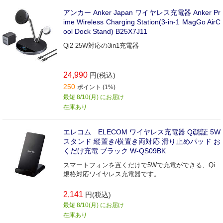
アンカー Anker Japan ワイヤレス充電器 Anker Pr
ime Wireless Charging Station(3-in-1 MagGo AirC
ool Dock Stand) B25X7J11
Qi2 25W対応の3in1充電器
24,990
円(税込)
250
ポイント (1%)
最短 8/10(月) にお届け
在庫あり
エレコム ELECOM ワイヤレス充電器 Qi認証 5W
スタンド 縦置き/横置き両対応 滑り止めパッド お
くだけ充電 ブラック W-QS09BK
スマートフォンを置くだけで5Wで充電ができる、Qi
規格対応ワイヤレス充電器です。
2,141
円(税込)
最短 8/10(月) にお届け
在庫あり