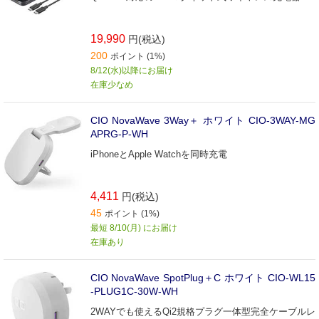
19,990
円(税込)
200
ポイント (1%)
8/12(水)以降にお届け
在庫少なめ
CIO NovaWave 3Way＋ ホワイト CIO-3WAY-MG
APRG-P-WH
iPhoneとApple Watchを同時充電
4,411
円(税込)
45
ポイント (1%)
最短 8/10(月) にお届け
在庫あり
CIO NovaWave SpotPlug＋C ホワイト CIO-WL15
-PLUG1C-30W-WH
2WAYでも使えるQi2規格プラグ一体型完全ケーブルレ