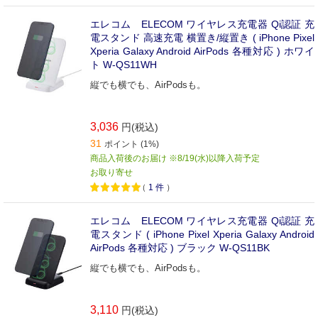
エレコム ELECOM ワイヤレス充電器 Qi認証 充
電スタンド 高速充電 横置き/縦置き ( iPhone Pixel
Xperia Galaxy Android AirPods 各種対応 ) ホワイ
ト W-QS11WH
縦でも横でも、AirPodsも。
3,036
円(税込)
31
ポイント (1%)
商品入荷後のお届け ※8/19(水)以降入荷予定
お取り寄せ
（
1
件
）
エレコム ELECOM ワイヤレス充電器 Qi認証 充
電スタンド ( iPhone Pixel Xperia Galaxy Android
AirPods 各種対応 ) ブラック W-QS11BK
縦でも横でも、AirPodsも。
3,110
円(税込)