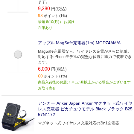
ます。
9,280
円(税込)
93
ポイント (1%)
最短 8/10(月) にお届け
在庫あり
アップル MagSafe充電器(1m) MGD74AM/A
MagSafe充電器なら、ワイヤレス充電がさらに簡単。
対応するiPhoneモデルの完璧な位置に磁力で装着でき
ます。
6,000
円(税込)
60
ポイント (1%)
商品入荷後のお届け ※1か月以上かかる場合がございます
お取り寄せ
アンカー Anker Japan Anker マグネット式ワイヤ
レス充電器 ピカチュウモデル Black ブラック B25
57N1172
マグネット式ワイヤレス充電対応の3in1充電器