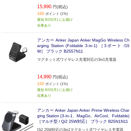
15,990
円(税込)
160
ポイント (1%)
最短 8/10(月) にお届け
在庫あり
アンカー Anker Japan Anker MagGo Wireless Ch
arging Station (Foldable 3-in-1) ［3ポート /15
W］ ブラック B2557N11
マグネット式ワイヤレス充電対応の3in1充電器
14,990
円(税込)
150
ポイント (1%)
最短 8/10(月) にお届け
在庫あり
アンカー Anker Japan Anker Prime Wireless Char
ging Station (3-in-1、MagGo、AirCool、Foldable)
［マルチ型 / Qi2 25W対応］ ブラック B25N1N11
Qi2 25W対応の3in1マグネット式ワイヤレス充電器