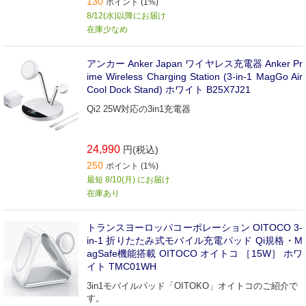
130
ポイント (1%)
8/12(水)以降にお届け
在庫少なめ
アンカー Anker Japan ワイヤレス充電器 Anker Pr
ime Wireless Charging Station (3-in-1 MagGo Air
Cool Dock Stand) ホワイト B25X7J21
Qi2 25W対応の3in1充電器
24,990
円(税込)
250
ポイント (1%)
最短 8/10(月) にお届け
在庫あり
トランスヨーロッパコーポレーション OITOCO 3-
in-1 折りたたみ式モバイル充電パッド Qi規格・M
agSafe機能搭載 OITOCO オイトコ ［15W］ ホワ
イト TMC01WH
3in1モバイルパッド「OITOKO」オイトコのご紹介で
す。