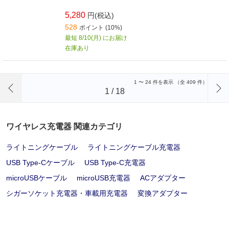
5,280
円(税込)
528
ポイント (10%)
最短 8/10(月) にお届け
在庫あり
前のページへ
1
〜
24
件を表示 （全
409
件）
1
/
18
ワイヤレス充電器 関連カテゴリ
ライトニングケーブル
ライトニングケーブル充電器
USB Type-Cケーブル
USB Type-C充電器
microUSBケーブル
microUSB充電器
ACアダプター
シガーソケット充電器・車載用充電器
変換アダプター