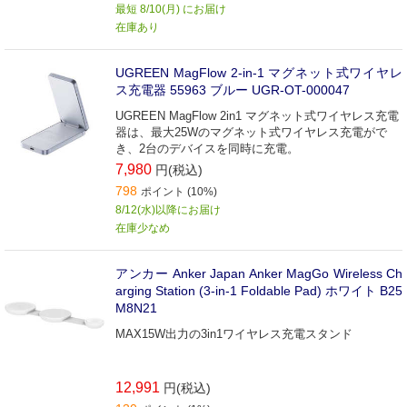
最短 8/10(月) にお届け
在庫あり
UGREEN MagFlow 2-in-1 マグネット式ワイヤレ
ス充電器 55963 ブルー UGR-OT-000047
UGREEN MagFlow 2in1 マグネット式ワイヤレス充電
器は、最大25Wのマグネット式ワイヤレス充電がで
き、2台のデバイスを同時に充電。
7,980
円(税込)
798
ポイント (10%)
8/12(水)以降にお届け
在庫少なめ
アンカー Anker Japan Anker MagGo Wireless Ch
arging Station (3-in-1 Foldable Pad) ホワイト B25
M8N21
MAX15W出力の3in1ワイヤレス充電スタンド
12,991
円(税込)