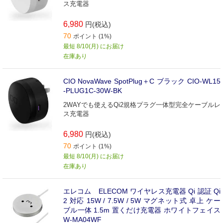
ス充電器
6,980
円(税込)
70
ポイント (1%)
最短 8/10(月) にお届け
在庫あり
CIO NovaWave SpotPlug＋C ブラック CIO-WL15
-PLUG1C-30W-BK
2WAYでも使えるQi2規格プラグ一体型完全ケーブルレ
ス充電器
6,980
円(税込)
70
ポイント (1%)
最短 8/10(月) にお届け
在庫あり
エレコム ELECOM ワイヤレス充電器 Qi 認証 Qi
2 対応 15W / 7.5W / 5W マグネット式 卓上 ケー
ブル一体 1.5m 置くだけ充電器 ホワイトフェイス
W-MA04WF