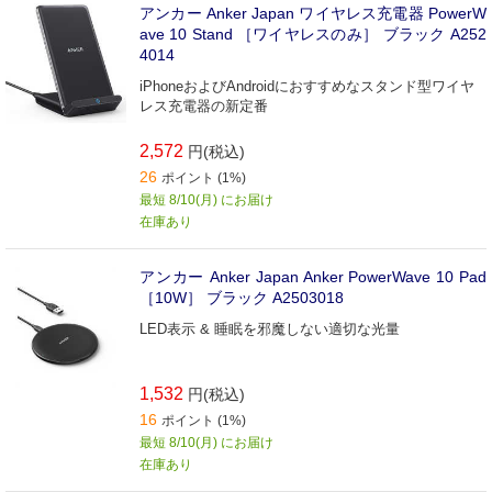
アンカー Anker Japan ワイヤレス充電器 PowerW
ave 10 Stand ［ワイヤレスのみ］ ブラック A252
4014
iPhoneおよびAndroidにおすすめなスタンド型ワイヤ
レス充電器の新定番
2,572
円(税込)
26
ポイント (1%)
最短 8/10(月) にお届け
在庫あり
アンカー Anker Japan Anker PowerWave 10 Pad
［10W］ ブラック A2503018
LED表示 & 睡眠を邪魔しない適切な光量
1,532
円(税込)
16
ポイント (1%)
最短 8/10(月) にお届け
在庫あり