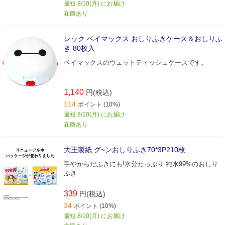
最短 8/10(月) にお届け
在庫あり
レック ベイマックス おしりふきケース＆おしりふ
き 80枚入
ベイマックスのウェットティッシュケースです。
1,140
円(税込)
114
ポイント (10%)
最短 8/10(月) にお届け
在庫あり
大王製紙 グ~ンおしりふき70*3P210枚
手やからだふきにも!水分たっぷり 純水99%のおしり
ふき
339
円(税込)
34
ポイント (10%)
最短 8/10(月) にお届け