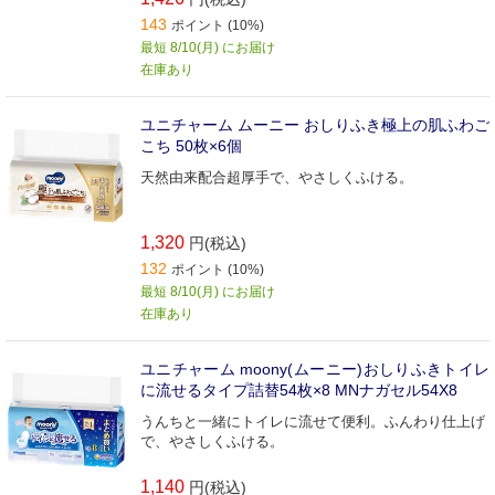
143
ポイント (10%)
最短 8/10(月) にお届け
在庫あり
ユニチャーム ムーニー おしりふき極上の肌ふわご
こち 50枚×6個
天然由来配合超厚手で、やさしくふける。
1,320
円(税込)
132
ポイント (10%)
最短 8/10(月) にお届け
在庫あり
ユニチャーム moony(ムーニー)おしりふきトイレ
に流せるタイプ詰替54枚×8 MNナガセル54X8
うんちと一緒にトイレに流せて便利。ふんわり仕上げ
で、やさしくふける。
1,140
円(税込)