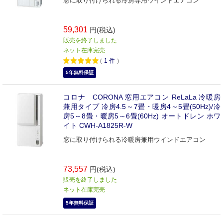
窓に取り付けられる冷房専用ウインドエアコン
59,301
円(税込)
販売を終了しました
ネット在庫完売
（
1
件
）
5年無料保証
コロナ CORONA 窓用エアコン ReLaLa 冷暖房
兼用タイプ 冷房4.5～7畳・暖房4～5畳(50Hz)/冷
房5～8畳・暖房5～6畳(60Hz) オートドレン ホワ
イト CWH-A1825R-W
窓に取り付けられる冷暖房兼用ウインドエアコン
73,557
円(税込)
販売を終了しました
ネット在庫完売
5年無料保証