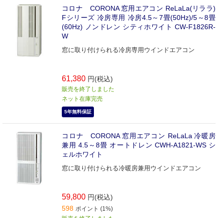
コロナ CORONA 窓用エアコン ReLaLa(リララ)
Fシリーズ 冷房専用 冷房4.5～7畳(50Hz)/5～8畳
(60Hz) ノンドレン シティホワイト CW-F1826R-
W
窓に取り付けられる冷房専用ウインドエアコン
61,380
円(税込)
販売を終了しました
ネット在庫完売
5年無料保証
コロナ CORONA 窓用エアコン ReLaLa 冷暖房
兼用 4.5～8畳 オートドレン CWH-A1821-WS シ
ェルホワイト
窓に取り付けられる冷暖房兼用ウインドエアコン
59,800
円(税込)
598
ポイント (1%)