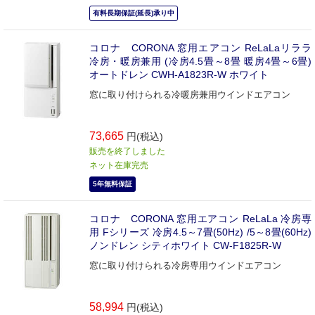
有料長期保証(延長)承り中
コロナ CORONA 窓用エアコン ReLaLaリララ
冷房・暖房兼用 (冷房4.5畳～8畳 暖房4畳～6畳)
オートドレン CWH-A1823R-W ホワイト
窓に取り付けられる冷暖房兼用ウインドエアコン
73,665
円(税込)
販売を終了しました
ネット在庫完売
5年無料保証
コロナ CORONA 窓用エアコン ReLaLa 冷房専
用 Fシリーズ 冷房4.5～7畳(50Hz) /5～8畳(60Hz)
ノンドレン シティホワイト CW-F1825R-W
窓に取り付けられる冷房専用ウインドエアコン
58,994
円(税込)