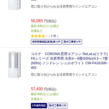
窓に取り付けられる冷房専用ウインドエアコン
50,065
円(税込)
最短 8/8(土) にお届け
在庫あり
（
1
件
）
有料長期保証(延長)承り中
取付工事承り中
コロナ CORONA 窓用エアコン ReLaLa(リララ)
FAシリーズ 冷房専用 冷房4～6畳(50Hz)/4.5～7畳
(60Hz) ノンドレン シェルホワイト CW-FA1626R-
WS
窓に取り付けられる冷房専用ウインドエアコン
57,400
円(税込)
最短 8/8(土) にお届け
在庫あり
5年無料保証
取付工事承り中