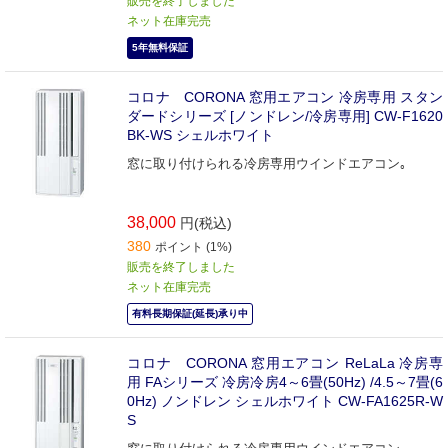
販売を終了しました
ネット在庫完売
5年無料保証
コロナ CORONA 窓用エアコン 冷房専用 スタン
ダードシリーズ [ノンドレン/冷房専用] CW-F1620
BK-WS シェルホワイト
窓に取り付けられる冷房専用ウインドエアコン｡
38,000
円(税込)
380
ポイント (1%)
販売を終了しました
ネット在庫完売
有料長期保証(延長)承り中
コロナ CORONA 窓用エアコン ReLaLa 冷房専
用 FAシリーズ 冷房冷房4～6畳(50Hz) /4.5～7畳(6
0Hz) ノンドレン シェルホワイト CW-FA1625R-W
S