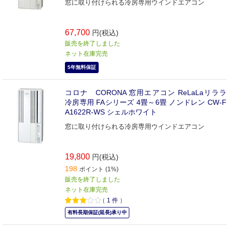
窓に取り付けられる冷房専用ウインドエアコン
67,700
円(税込)
販売を終了しました
ネット在庫完売
5年無料保証
コロナ CORONA 窓用エアコン ReLaLaリララ
冷房専用 FAシリーズ 4畳～6畳 ノンドレン CW-F
A1622R-WS シェルホワイト
窓に取り付けられる冷房専用ウインドエアコン
19,800
円(税込)
198
ポイント (1%)
販売を終了しました
ネット在庫完売
（
1
件
）
有料長期保証(延長)承り中