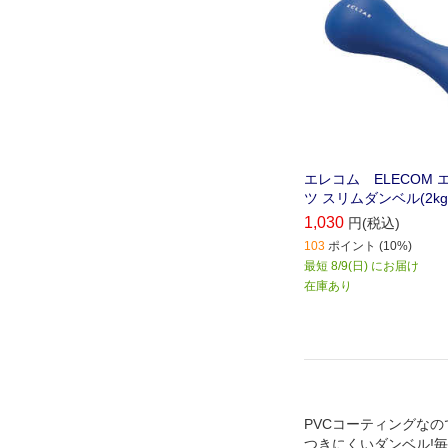
エレコム ELECOM
ツ スリムダンベル(2kg
1,030
円(税込)
103
ポイント (10%)
最短 8/9(日) にお届け
在庫あり
PVCコーティングなの
つきにくいダンベル!