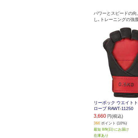
パワーとスピードの向
し､トレーニングの強
リーボック ウエイト
ローブ RAWT-11250
3,660
円(税込)
366
ポイント (10%)
最短 8/9(日) にお届け
在庫あり