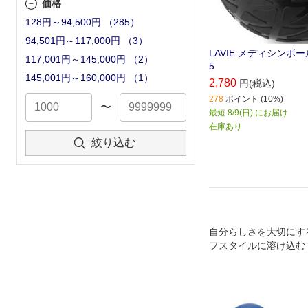
価格
128円～94,500円
（
285
）
94,501円～117,000円
（
3
）
LAVIE メディシンボール 
117,001円～145,000円
（
2
）
5
145,001円～160,000円
（
1
）
2,780
円(税込)
278
ポイント (10%)
〜
最短 8/9(日) にお届け
在庫あり
絞り込む
自分らしさを大切にす
フスタイルに溶け込む
シリーズ"エクリア スポ
ムなデザインで収納に
リア スポーツ"スリム