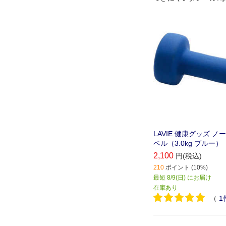
ングにも最適です｡
LAVIE 健康グッズ 
ベル（3.0kg ブルー）
2,100
円(税込)
210
ポイント (10%)
最短 8/9(日) にお届け
在庫あり
（
1