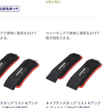
お取り寄せ
(延長)承り中
グで身体に負荷をかけて
ウォーキングで身体に負荷をかけて
きる。
筋力強化できる。
スタッグ リスト＆アンク
キャプテンスタッグ リスト＆アンク
.0Kg×2 UR-842
ル ウェイト 1.5kg×2 UR-843