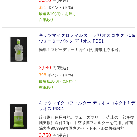
3,310
円(税込)
331
ポイント (10%)
最短 8/10(月) にお届け
在庫あり
キッツマイクロフィルター デリオスコネクト1＆
ウォーターパック デリオス PDS1
簡単！スピーディー！高性能な携帯用浄水器。
3,980
円(税込)
398
ポイント (10%)
最短 8/10(月) にお届け
在庫あり
キッツマイクロフィルター デリオスコネクト1 デ
リオス PDC1
繰り返し使用可能、フェーズフリー、売上の一部を復
興支援に寄付0.1μm中空糸膜フィルターを使用、細菌
除去率99.9999％国内のペットボトルに接続可能
3,750
円(税込)