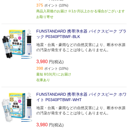
375
ポイント (10%)
商品入荷後のお届け ※1か月以上かかる場合がございます
お取り寄せ
FUNSTANDARD 携帯浄水器 パイクスピーク ブラ
ック P0340PTBWF-BLK
地震・台風・豪雨などの自然災害により、断水や水源
の汚染が発生することは珍しくありません。
3,980
円(税込)
398
ポイント (10%)
最短 8/10(月) にお届け
在庫あり
FUNSTANDARD 携帯浄水器 パイクスピーク ホワ
イト P0340PTBWF-WHT
地震・台風・豪雨などの自然災害により、断水や水源
の汚染が発生することは珍しくありません。
3,980
円(税込)