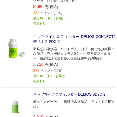
たたみ可能で持ち運びに便利
3,680
円(税込)
368
ポイント (10%)
最短 8/10(月) にお届け
在庫あり
キッツマイクロフィルター DELIOS CONNECT2
デリオス PDC-2
新発想の浄水器、ペットボトル口径に何でも接続様々
な商品に浄水機能をプラス0.1μm中空糸膜フィルタ
ー、繊維状活性炭を使用最近除去率99.9999％
3,750
円(税込)
375
ポイント (10%)
最短 8/10(月) にお届け
在庫あり
キッツマイクロフィルター DELIOS SD9C-2
簡単・スピーディ・携帯浄水器防災・アウトドア用途
に。