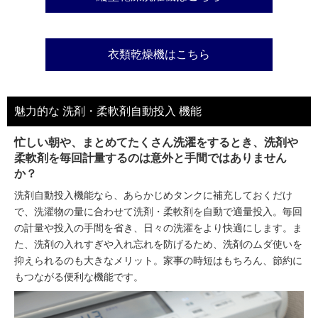
衣類乾燥機はこちら
魅力的な 洗剤・柔軟剤自動投入 機能
忙しい朝や、まとめてたくさん洗濯をするとき、洗剤や
柔軟剤を毎回計量するのは意外と手間ではありません
か？
洗剤自動投入機能なら、あらかじめタンクに補充しておくだけ
で、洗濯物の量に合わせて洗剤・柔軟剤を自動で適量投入。毎回
の計量や投入の手間を省き、日々の洗濯をより快適にします。ま
た、洗剤の入れすぎや入れ忘れを防げるため、洗剤のムダ使いを
抑えられるのも大きなメリット。家事の時短はもちろん、節約に
もつながる便利な機能です。