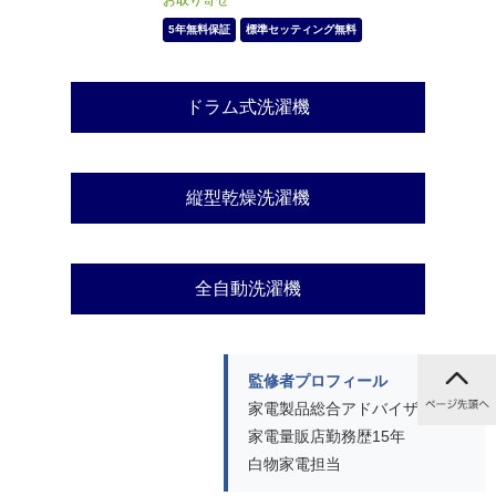
お取り寄せ
5年無料保証
標準セッティング無料
ドラム式洗濯機
縦型乾燥洗濯機
全自動洗濯機
監修者プロフィール
家電製品総合アドバイザー取得
家電量販店勤務歴15年
白物家電担当