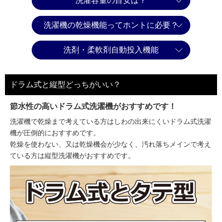
洗濯容量の目安は？
洗濯機の乾燥機能ってホントに必要？
洗剤・柔軟剤自動投入機能
ドラム式と縦型どっちがいい？
節水性の高いドラム式洗濯機がおすすめです！
洗濯機で乾燥まで考えている方はしわの出来にくいドラム式洗濯
機が圧倒的におすすめです。
乾燥を使わない、又は乾燥機会が少なく、汚れ落ちメインで考え
ている方は縦型洗濯機がおすすめです。