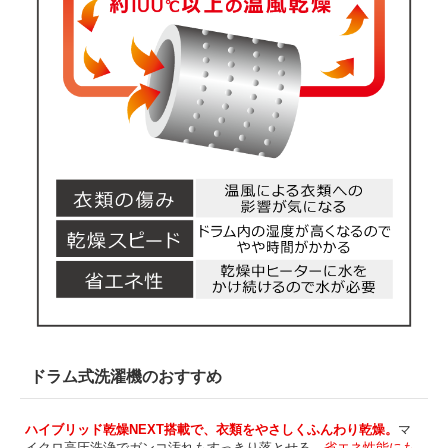
ドラム式洗濯機のおすすめ
ハイブリッド乾燥NEXT搭載で、衣類をやさしくふんわり乾燥。
マ
イクロ高圧洗浄でガンコ汚れもすっきり落とせる、
省エネ性能にも