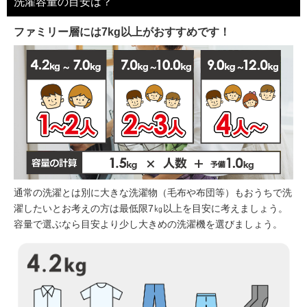
洗濯容量の目安は？
ファミリー層には7kg以上がおすすめです！
通常の洗濯とは別に大きな洗濯物（毛布や布団等）もおうちで洗
濯したいとお考えの方は最低限7㎏以上を目安に考えましょう。
容量で選ぶなら目安より少し大きめの洗濯機を選びましょう。