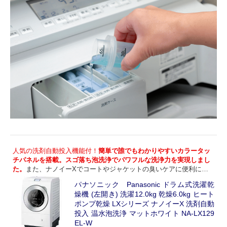
人気の洗剤自動投入機能付！
簡単で誰でもわかりやすいカラータッ
チパネルを搭載。スゴ落ち泡洗浄でパワフルな洗浄力を実現しまし
た。
また、ナノイーXでコートやジャケットの臭いケアに便利に使
っていただけます。
パナソニック Panasonic ドラム式洗濯乾
燥機 (左開き) 洗濯12.0kg 乾燥6.0kg ヒート
ポンプ乾燥 LXシリーズ ナノイーX 洗剤自動
投入 温水泡洗浄 マットホワイト NA-LX129
EL-W