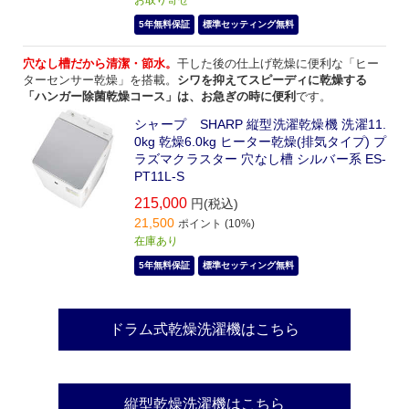
5年無料保証
標準セッティング無料
穴なし槽だから清潔・節水。
干した後の仕上げ乾燥に便利な「ヒー
ターセンサー乾燥」を搭載。
シワを抑えてスピーディに乾燥する
「ハンガー除菌乾燥コース」は、お急ぎの時に便利
です。
シャープ SHARP 縦型洗濯乾燥機 洗濯11.
0kg 乾燥6.0kg ヒーター乾燥(排気タイプ) プ
ラズマクラスター 穴なし槽 シルバー系 ES-
PT11L-S
215,000
円(税込)
21,500
ポイント (10%)
在庫あり
5年無料保証
標準セッティング無料
ドラム式乾燥洗濯機はこちら
縦型乾燥洗濯機はこちら