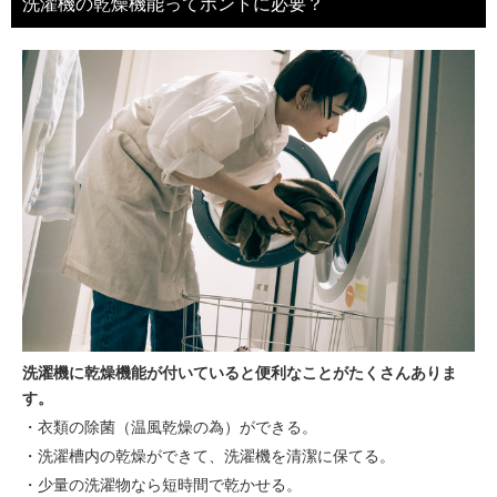
洗濯機の乾燥機能ってホントに必要？
洗濯機に乾燥機能が付いていると便利なことがたくさんありま
す。
・衣類の除菌（温風乾燥の為）ができる。
・洗濯槽内の乾燥ができて、洗濯機を清潔に保てる。
・少量の洗濯物なら短時間で乾かせる。