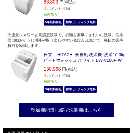
88,803
円(税込)
0
ポイント (0%)
在庫あり
5年無料保証
標準セッティング無料
大流量シャワーと高濃度洗浄で、衣類を素早くきれいに洗浄。洗濯
槽自動おそうじ機能や取り出しやすい低投入口設計で、毎日の家事
負担を軽減します。
日立 HITACHI 全自動洗濯機 洗濯10.0kg
ビートウォッシュ ホワイト BW-V100P-W
130,968
円(税込)
0
ポイント (0%)
在庫あり
5年無料保証
標準セッティング無料
乾燥機能無し縦型洗濯機はこちら