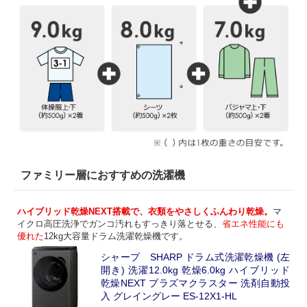
ファミリー層におすすめの洗濯機
ハイブリッド乾燥NEXT搭載で、衣類をやさしくふんわり乾燥。
マ
イクロ高圧洗浄でガンコ汚れもすっきり落とせる、
省エネ性能にも
優れた
12kg大容量ドラム洗濯乾燥機です。
シャープ SHARP ドラム式洗濯乾燥機 (左
開き) 洗濯12.0kg 乾燥6.0kg ハイブリッド
乾燥NEXT プラズマクラスター 洗剤自動投
入 グレイングレー ES-12X1-HL