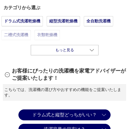
カテゴリから選ぶ
ドラム式洗濯乾燥機
縦型洗濯乾燥機
全自動洗濯機
二槽式洗濯機
衣類乾燥機
ハンディ洗濯機・超音波洗浄機
糸くずフィルター
もっと見る
真下排水・かさ上げ用品
その他洗濯機関連品
お客様にぴったりの洗濯機を家電アドバイザーが
ご提案いたします！
こちらでは、洗濯機の選び方やおすすめの機能をご提案いたしま
す。
ドラム式と縦型どっちがいい？