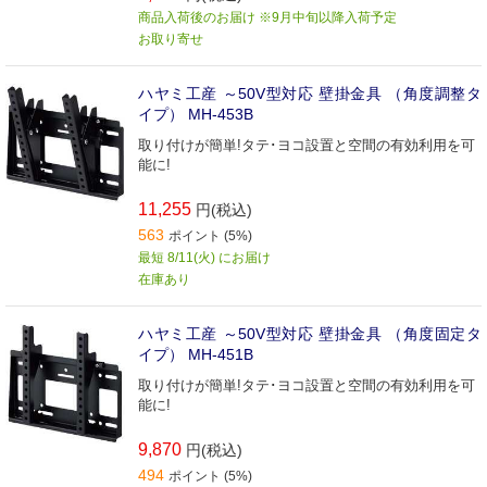
商品入荷後のお届け ※9月中旬以降入荷予定
お取り寄せ
ハヤミ工産 ～50V型対応 壁掛金具 （角度調整タ
イプ） MH-453B
取り付けが簡単!タテ･ヨコ設置と空間の有効利用を可
能に!
11,255
円(税込)
563
ポイント (5%)
最短 8/11(火) にお届け
在庫あり
ハヤミ工産 ～50V型対応 壁掛金具 （角度固定タ
イプ） MH-451B
取り付けが簡単!タテ･ヨコ設置と空間の有効利用を可
能に!
9,870
円(税込)
494
ポイント (5%)