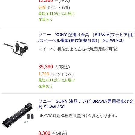
12,980
円(税込)
649
ポイント (5%)
最短 8/11(火) にお届け
在庫あり
ソニー SONY 壁掛け金具 ［BRAVIA(ブラビア)用
/スイーベル機能(角度調整可能)］ SU-WL900
スイーベル機能による左右の角度調整が可能。
35,380
円(税込)
1,769
ポイント (5%)
最短 8/11(火) にお届け
在庫あり
ソニー SONY 液晶テレビ BRAVIA専用壁掛け金
具 SU-WL450
BRAVIA対応機種専用壁掛け金具となります｡
8,300
円(税込)