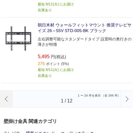
最短 8/11(火) にお届け
在庫あり
朝日木材 ウォールフィットマウント 推奨テレビサ
イズ 26～55V STD-005-BK ブラック
左右調整可能なスタンダードタイプ 設置時の奥行きの
薄さが特徴
5,495
円(税込)
275
ポイント (5%)
最短 8/11(火) にお届け
在庫あり
前のページへ
1
〜
24
件を表示 （全
266
件）
1
/
12
壁掛け金具 関連カテゴリ