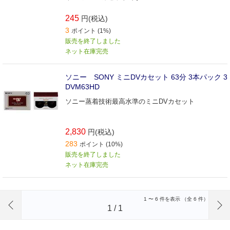
245
円(税込)
3
ポイント (1%)
販売を終了しました
ネット在庫完売
ソニー SONY ミニDVカセット 63分 3本パック 3
DVM63HD
ソニー蒸着技術最高水準のミニDVカセット
2,830
円(税込)
283
ポイント (10%)
販売を終了しました
ネット在庫完売
前のページへ
1
〜
6
件を表示 （全
6
件）
1
/
1