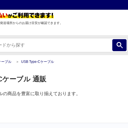
発送場所からのお届け目安が確認できます。
ケーブル
USB Type-Cケーブル
e-Cケーブル 通販
ケーブルの商品を豊富に取り揃えております。