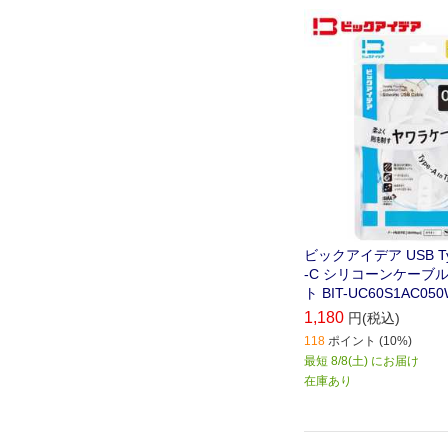
ビックアイデア USB Type
-C シリコーンケーブル 
ト BIT-UC60S1AC05
1,180
円(税込)
118
ポイント (10%)
最短 8/8(土) にお届け
在庫あり