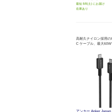
最短 8/8(土) にお届け
在庫あり
高耐久ナイロン採用のUS
C ケーブル、最大60
に対応
アンカー Anker Japan 