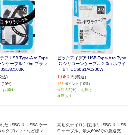
USB Type-A to Type
ビックアイデア USB Type-A to Type
ーンケーブル 1.0m ブラッ
-C シリコーンケーブル 2.0m ホワイ
60S1AC100K
ト BIT-UC60S1AC200W
1,680
税込)
円(税込)
(10%)
168
ポイント (10%)
) にお届け
最短 8/8(土) にお届け
在庫あり
たUSBC ＆ USBA ケー
高耐久ナイロン採用のUSBC ＆ USB
ホやタブレットなど様々な
C ケーブル、最大60Wでの急速充電