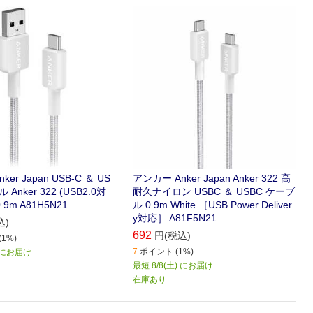
に対応
er Japan USB-C ＆ US
アンカー Anker Japan Anker 322 高
 Anker 322 (USB2.0対
耐久ナイロン USBC ＆ USBC ケーブ
0.9m A81H5N21
ル 0.9m White ［USB Power Deliver
y対応］ A81F5N21
込)
692
円(税込)
1%)
7
ポイント (1%)
) にお届け
最短 8/8(土) にお届け
在庫あり