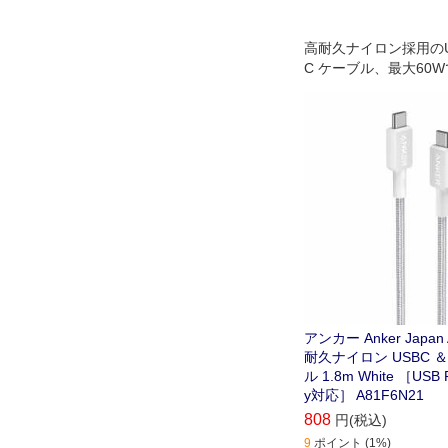
高耐久ナイロン採用のUS
C ケーブル、最大60
に対応
アンカー Anker Japan 
耐久ナイロン USBC ＆
ル 1.8m White ［USB P
y対応］ A81F6N21
808
円(税込)
9
ポイント (1%)