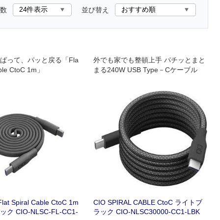
数
並び替え
ぱって、パッと戻る「Fla
外でも家でも整頓上手 パチッとまと
able CtoC 1m」
まる240W USB Type－Cケーブル
lat Spiral Cable CtoC 1m
CIO SPIRAL CABLE CtoC ライトブ
 CIO-NLSC-FL-CC1-
ラック CIO-NLSC30000-CC1-LBK