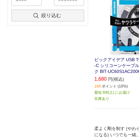
絞り込む
ビックアイデア USB Type
-C シリコーンケーブル 
ク BIT-UC60S1AC200
1,680
円(税込)
168
ポイント (10%)
最短 8/8(土) にお届け
在庫あり
柔よく剛を制す (やわ
になる) いつでも一緒