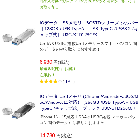
商品入荷後のお届け ※1か月以上かかる場合がございます
お取り寄せ
IOデータ USBメモリ U3CSTDシリーズ シルバー
［128GB /USB TypeA＋USB TypeC /USB3.2 /キ
ャップ式］ U3C-STD128G/S
USBA＆USBC 搭載USBメモリースマホ⇔パソコン間
のデータのやり取りにおすすめ！
6,980
円(税込)
最短 8/9(日) にお届け
在庫あり
（
1
件
）
IOデータ USBメモリ (Chrome/Android/iPadOS/M
ac/Windows11対応) ［256GB /USB TypeA＋USB
TypeC /キャップ式］ ブラック U3C-STD256G/K
iPhone 16・15対応 USBA＆USBC搭載 スマホ⇔パソ
コン間のデータやり取りにおすすめ
14,780
円(税込)