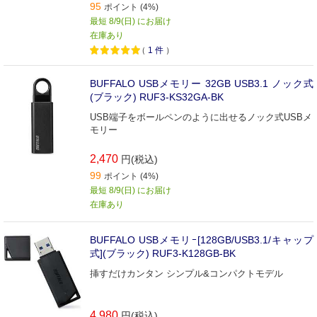
95
ポイント (4%)
最短 8/9(日) にお届け
在庫あり
（
1
件
）
BUFFALO USBメモリー 32GB USB3.1 ノック式
(ブラック) RUF3-KS32GA-BK
USB端子をボールペンのように出せるノック式USBメ
モリー
2,470
円(税込)
99
ポイント (4%)
最短 8/9(日) にお届け
在庫あり
BUFFALO USBメモリｰ[128GB/USB3.1/キャップ
式](ブラック) RUF3-K128GB-BK
挿すだけカンタン シンプル&コンパクトモデル
4,980
円(税込)