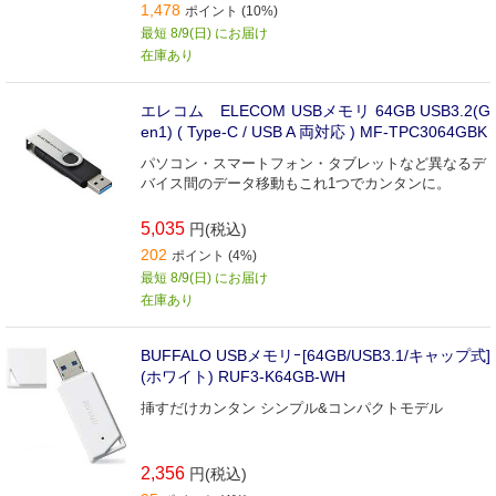
1,478
ポイント (10%)
最短 8/9(日) にお届け
在庫あり
エレコム ELECOM USBメモリ 64GB USB3.2(G
en1) ( Type-C / USB A 両対応 ) MF-TPC3064GBK
パソコン・スマートフォン・タブレットなど異なるデ
バイス間のデータ移動もこれ1つでカンタンに。
5,035
円(税込)
202
ポイント (4%)
最短 8/9(日) にお届け
在庫あり
BUFFALO USBメモリｰ[64GB/USB3.1/キャップ式]
(ホワイト) RUF3-K64GB-WH
挿すだけカンタン シンプル&コンパクトモデル
2,356
円(税込)