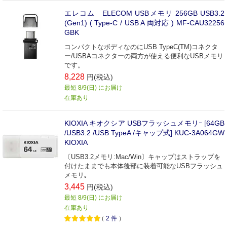
エレコム ELECOM USBメモリ 256GB USB3.2
(Gen1) ( Type-C / USB A 両対応 ) MF-CAU32256
GBK
コンパクトなボディなのにUSB TypeC(TM)コネクタ
ー/USBAコネクターの両方が使える便利なUSBメモリ
です。
8,228
円(税込)
最短 8/9(日) にお届け
在庫あり
KIOXIA キオクシア USBフラッシュメモリｰ [64GB
/USB3.2 /USB TypeA /キャップ式] KUC-3A064GW
KIOXIA
〔USB3.2メモリ:Mac/Win〕キャップはストラップを
付けたままでも本体後部に装着可能なUSBフラッシュ
メモリ｡
3,445
円(税込)
最短 8/9(日) にお届け
在庫あり
（
2
件
）