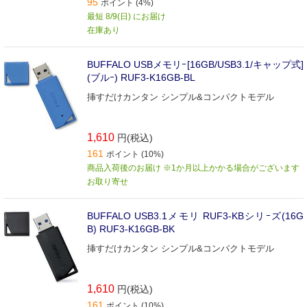
95
ポイント (4%)
最短 8/9(日) にお届け
在庫あり
BUFFALO USBメモリｰ[16GB/USB3.1/キャップ式]
(ブルｰ) RUF3-K16GB-BL
挿すだけカンタン シンプル&コンパクトモデル
1,610
円(税込)
161
ポイント (10%)
商品入荷後のお届け ※1か月以上かかる場合がございます
お取り寄せ
BUFFALO USB3.1メモリ RUF3-KBシリｰズ(16G
B) RUF3-K16GB-BK
挿すだけカンタン シンプル&コンパクトモデル
1,610
円(税込)
161
ポイント (10%)