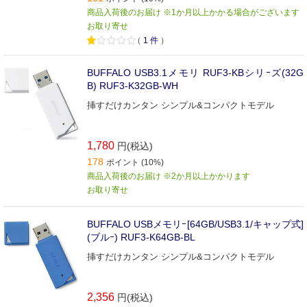
商品入荷後のお届け ※1か月以上かかる場合がございます
お取り寄せ
（
1
件
）
BUFFALO USB3.1メモリ RUF3-KBシリｰズ(32G
B) RUF3-K32GB-WH
挿すだけカンタン シンプル&コンパクトモデル
1,780
円(税込)
178
ポイント (10%)
商品入荷後のお届け ※2か月以上かかります
お取り寄せ
BUFFALO USBメモリｰ[64GB/USB3.1/キャップ式]
(ブルｰ) RUF3-K64GB-BL
挿すだけカンタン シンプル&コンパクトモデル
2,356
円(税込)