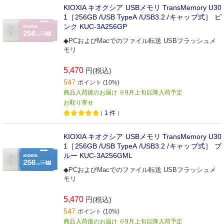
KIOXIA キオクシア USBメモリ TransMemory U30
1［256GB /USB TypeA /USB3.2 /キャップ式］ ピ
ンク KUC-3A256GP
◆PCおよびMacでのファイル転送 USBフラッシュメ
モリ
5,470
円(税込)
547
ポイント (10%)
商品入荷後のお届け ※9月上旬以降入荷予定
お取り寄せ
（
1
件
）
KIOXIA キオクシア USBメモリ TransMemory U30
1［256GB /USB TypeA /USB3.2 /キャップ式］ ブ
ルー KUC-3A256GML
◆PCおよびMacでのファイル転送 USBフラッシュメ
モリ
5,470
円(税込)
547
ポイント (10%)
商品入荷後のお届け ※9月上旬以降入荷予定