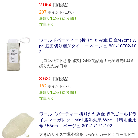
2,064
円(税込)
207
ポイント (10%)
最短 8/11(火) にお届け
在庫あり
ワールドパーティー (折りたたみ傘/日傘/47cm) W
pc 遮光切り継ぎタイニー ベージュ 801-16702-10
2
【コンパクトさを追求】SNSで話題！完全遮光100％
折りたたみ日傘
3,630
円(税込)
182
ポイント (5%)
最短 8/11(火) にお届け
在庫あり
ワールドパーティー 折りたたみ傘 遮光ゴールドラ
インマーガレットmini 遮熱効果 Wpc. ［晴雨兼用
傘 / 55cm］ ベージュ 801-17121-102
大きめサイズで紫外線をしっかりガード！ゴールドで