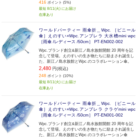
416
ポイント (5%)
最短 8/11(火) にお届け
在庫あり
ワールドパーティー 雨傘折＿Wpc. ［ビニール
傘］えのすい×Wpc.アンブレラ 大水槽mini wpc
［雨傘 /レディース /50cm］ PT-EN002-002
Wpc.ブランド創立&新江ノ島水族館開館 20 周年を記
念して登場。えのすいの生き物たちに励まされ誕生し
た、新江ノ島水族館とWpc.のコラボレーション傘。
2,480
円(税込)
248
ポイント (10%)
最短 8/11(火) にお届け
在庫あり
ワールドパーティー 雨傘折＿Wpc. ［ビニール
傘］えのすい×Wpc.アンブレラ クラゲmini wpc
［雨傘 /レディース /50cm］ PT-EN001-002
Wpc.ブランド創立&新江ノ島水族館開館 20 周年を記
念して登場。えのすいの生き物たちに励まされ誕生し
た、新江ノ島水族館とWpc.のコラボレーション傘