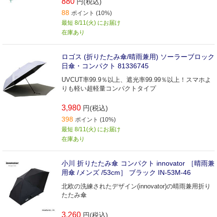
880
円(税込)
88
ポイント (10%)
最短 8/11(火) にお届け
在庫あり
ロゴス (折りたたみ傘/晴雨兼用) ソーラーブロック
日傘・コンパクト 81336745
UVCUT率99.9％以上、遮光率99.99％以上！スマホよ
りも軽い超軽量コンパクトタイプ
3,980
円(税込)
398
ポイント (10%)
最短 8/11(火) にお届け
在庫あり
小川 折りたたみ傘 コンパクト innovator ［晴雨兼
用傘 /メンズ /53cm］ ブラック IN-53M-46
北欧の洗練されたデザイン(innovator)の晴雨兼用折り
たたみ傘
3,260
円(税込)