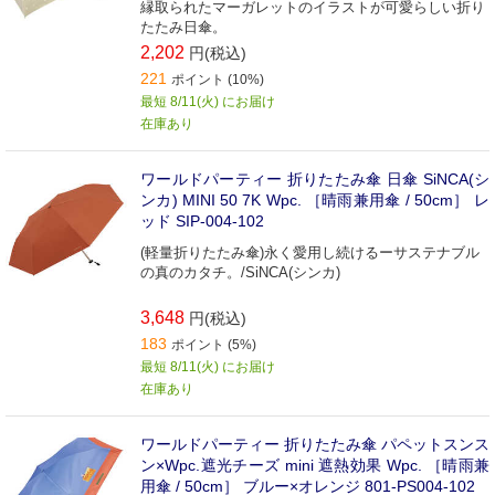
縁取られたマーガレットのイラストが可愛らしい折り
たたみ日傘。
2,202
円(税込)
221
ポイント (10%)
最短 8/11(火) にお届け
在庫あり
ワールドパーティー 折りたたみ傘 日傘 SiNCA(シ
ンカ) MINI 50 7K Wpc. ［晴雨兼用傘 / 50cm］ レ
ッド SIP-004-102
(軽量折りたたみ傘)永く愛用し続けるーサステナブル
の真のカタチ。/SiNCA(シンカ)
3,648
円(税込)
183
ポイント (5%)
最短 8/11(火) にお届け
在庫あり
ワールドパーティー 折りたたみ傘 パペットスンス
ン×Wpc.遮光チーズ mini 遮熱効果 Wpc. ［晴雨兼
用傘 / 50cm］ ブルー×オレンジ 801-PS004-102