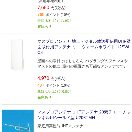
(強電界地域用)
7,680
円(税込)
768
ポイント (10%)
最短 8/8(土) にお届け
在庫あり
マスプロアンテナ 地上デジタル放送受信用UHF壁
面取付用アンテナ ミニ ウォームホワイト U2SWL
C3
壁面への取付けはもちろん､べダランダのフェンスや
マストの他に､室内の据置きも可能なアンテナです｡
4,970
円(税込)
497
ポイント (10%)
最短 8/8(土) にお届け
在庫あり
マスプロアンテナ UHFアンテナ 20素子 ローチャ
ンネル用シールド型 U206TMH
家庭用高性能UHFアンテナ