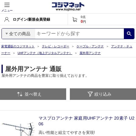
メニュー
0
点
ログイン/新規会員登録
0
円
全ての商品
家電通販のコジマネット
テレビ・レコーダー
ケーブル・アンテナ
アンテナ・チュ
ーナー
UHFアンテナ（地上デジタルアンテナ）
屋外用アンテナ
屋外用アンテナ 通販
屋外用アンテナの商品を豊富に取り揃えております。
並べ替え
絞り込み
マスプロアンテナ 家庭用UHFアンテナ 20素子 U2
06
高い性能と組立てやすさを実現!