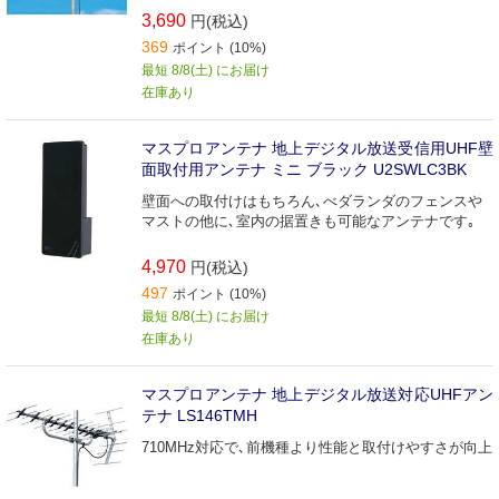
3,690
円(税込)
369
ポイント (10%)
最短 8/8(土) にお届け
在庫あり
マスプロアンテナ 地上デジタル放送受信用UHF壁
面取付用アンテナ ミニ ブラック U2SWLC3BK
壁面への取付けはもちろん､べダランダのフェンスや
マストの他に､室内の据置きも可能なアンテナです｡
4,970
円(税込)
497
ポイント (10%)
最短 8/8(土) にお届け
在庫あり
マスプロアンテナ 地上デジタル放送対応UHFアン
テナ LS146TMH
710MHz対応で､前機種より性能と取付けやすさが向上