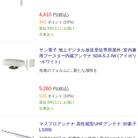
4,410
円(税込)
441
ポイント (10%)
最短 8/8(土) にお届け
在庫あり
サン電子 地上デジタル放送受信専用屋外･室内兼
用ブースター内蔵アンテナ SDA-5-2-IW (アイボリ
ｰホワイト)
先進のフォルムに､新たな感性を
5,260
円(税込)
526
ポイント (10%)
最短 8/8(土) にお届け
在庫あり
マスプロアンテナ 高性能型UHFアンテナ 30素子
LS306