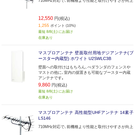
710MHz対応で､前機種より性能と取付けやすさが向上
12,550
円(税込)
1,255
ポイント (10%)
最短 8/8(土) にお届け
在庫あり
マスプロアンテナ 壁面取付用地デジアンテナ(ブ
ースター内蔵型) ホワイト U2SWLC3B
壁面への取付けはもちろん､べダランダのフェンスや
マストの他に､室内の据置きも可能なブースター内蔵
アンテナです｡
9,860
円(税込)
最短 8/8(土) にお届け
在庫あり
マスプロアンテナ 高性能型UHFアンテナ 14素子
LS146
710MHz対応で､前機種より性能と取付けやすさが向上