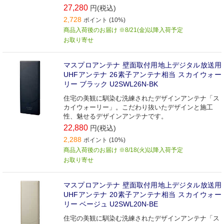
27,280
円(税込)
2,728
ポイント (10%)
商品入荷後のお届け ※8/21(金)以降入荷予定
お取り寄せ
マスプロアンテナ 壁面取付用地上デジタル放送用
UHFアンテナ 26素子アンテナ相当 スカイウォー
リー ブラック U2SWL26N-BK
住宅の美観に馴染む洗練されたデザインアンテナ「ス
カイウォーリー」。こだわり抜いたデザインと施工
性、魅せるデザインアンテナです。
22,880
円(税込)
2,288
ポイント (10%)
商品入荷後のお届け ※8/18(火)以降入荷予定
お取り寄せ
マスプロアンテナ 壁面取付用地上デジタル放送用
UHFアンテナ 20素子アンテナ相当 スカイウォー
リー ベージュ U2SWL20N-BE
住宅の美観に馴染む洗練されたデザインアンテナ「ス