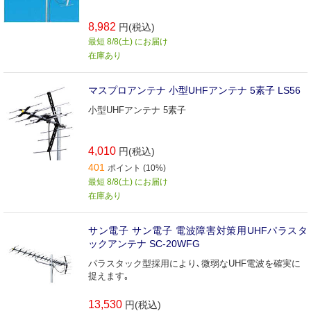
8,982
円(税込)
最短 8/8(土) にお届け
在庫あり
マスプロアンテナ 小型UHFアンテナ 5素子 LS56
小型UHFアンテナ 5素子
4,010
円(税込)
401
ポイント (10%)
最短 8/8(土) にお届け
在庫あり
サン電子 サン電子 電波障害対策用UHFパラスタ
ックアンテナ SC-20WFG
パラスタック型採用により､微弱なUHF電波を確実に
捉えます｡
13,530
円(税込)