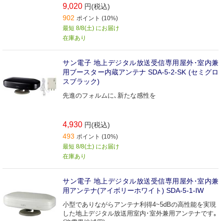
9,020
円(税込)
902
ポイント (10%)
最短 8/8(土) にお届け
在庫あり
サン電子 地上デジタル放送受信専用屋外･室内兼
用ブースター内蔵アンテナ SDA-5-2-SK (セミグロ
スブラック)
先進のフォルムに､新たな感性を
4,930
円(税込)
493
ポイント (10%)
最短 8/8(土) にお届け
在庫あり
サン電子 地上デジタル放送受信専用屋外･室内兼
用アンテナ(アイボリーホワイト) SDA-5-1-IW
小型でありながらアンテナ利得4~5dBの高性能を実現
した地上デジタル放送用室内･室外兼用アンテナです｡