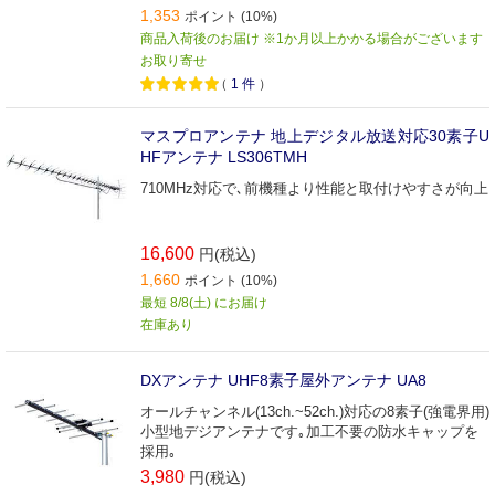
1,353
ポイント (10%)
商品入荷後のお届け ※1か月以上かかる場合がございます
お取り寄せ
（
1
件
）
マスプロアンテナ 地上デジタル放送対応30素子U
HFアンテナ LS306TMH
710MHz対応で､前機種より性能と取付けやすさが向上
16,600
円(税込)
1,660
ポイント (10%)
最短 8/8(土) にお届け
在庫あり
DXアンテナ UHF8素子屋外アンテナ UA8
オールチャンネル(13ch.~52ch.)対応の8素子(強電界用)
小型地デジアンテナです｡加工不要の防水キャップを
採用｡
3,980
円(税込)