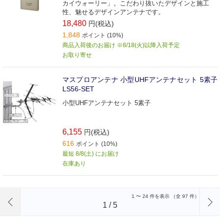
カイウォーリー」。こだわり抜いたデザインと施工
性、魅せるデザインアンテナです。
18,480
円(税込)
1,848
ポイント (10%)
商品入荷後のお届け ※8/18(火)以降入荷予定
お取り寄せ
マスプロアンテナ 小型UHFアンテナセット 5素子
LS56-SET
小型UHFアンテナセット 5素子
6,155
円(税込)
616
ポイント (10%)
最短 8/8(土) にお届け
在庫あり
前のページへ
1
〜
24
件を表示 （全
97
件）
1
/
5