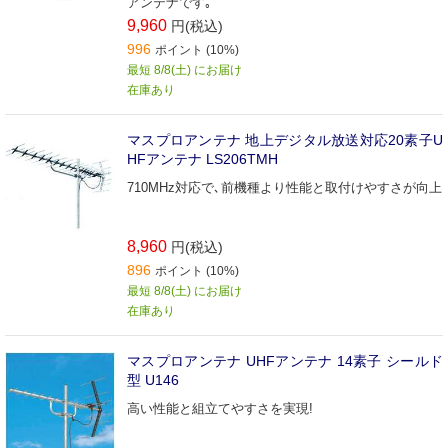
アンテナです｡
9,960
円(税込)
996
ポイント (10%)
最短 8/8(土) にお届け
在庫あり
マスプロアンテナ 地上デジタル放送対応20素子U
HFアンテナ LS206TMH
710MHz対応で､前機種より性能と取付けやすさが向上
8,960
円(税込)
896
ポイント (10%)
最短 8/8(土) にお届け
在庫あり
マスプロアンテナ UHFアンテナ 14素子 シールド
型 U146
高い性能と組立てやすさを実現!