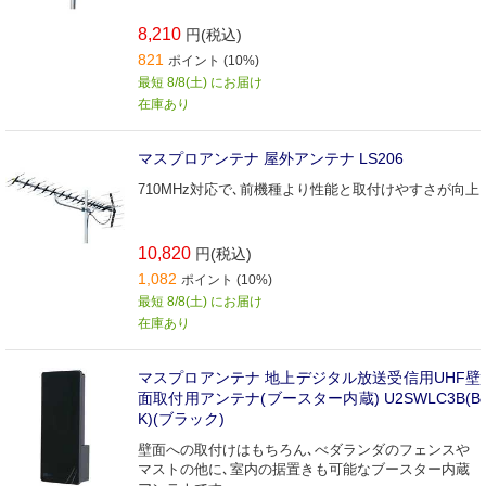
8,210
円(税込)
821
ポイント (10%)
最短 8/8(土) にお届け
在庫あり
マスプロアンテナ 屋外アンテナ LS206
710MHz対応で､前機種より性能と取付けやすさが向上
10,820
円(税込)
1,082
ポイント (10%)
最短 8/8(土) にお届け
在庫あり
マスプロアンテナ 地上デジタル放送受信用UHF壁
面取付用アンテナ(ブースター内蔵) U2SWLC3B(B
K)(ブラック)
壁面への取付けはもちろん､べダランダのフェンスや
マストの他に､室内の据置きも可能なブースター内蔵