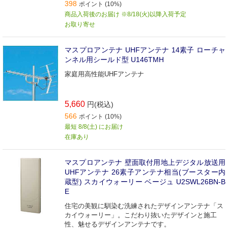
398
ポイント (10%)
商品入荷後のお届け ※8/18(火)以降入荷予定
お取り寄せ
マスプロアンテナ UHFアンテナ 14素子 ローチャ
ンネル用シールド型 U146TMH
家庭用高性能UHFアンテナ
5,660
円(税込)
566
ポイント (10%)
最短 8/8(土) にお届け
在庫あり
マスプロアンテナ 壁面取付用地上デジタル放送用
UHFアンテナ 26素子アンテナ相当(ブースター内
蔵型) スカイウォーリー ベージュ U2SWL26BN-B
E
住宅の美観に馴染む洗練されたデザインアンテナ「ス
カイウォーリー」。こだわり抜いたデザインと施工
性、魅せるデザインアンテナです。