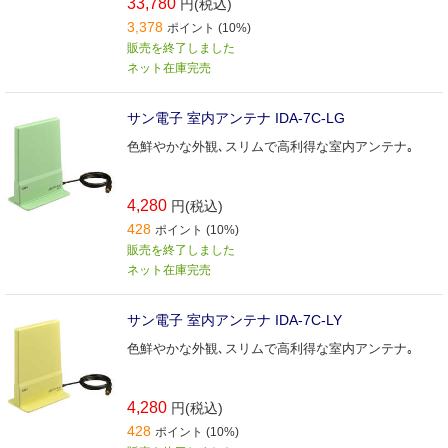
33,780
円(税込)
本体色 ブラックブラウン｡ブースター内蔵形､中･弱電
3,378
ポイント (10%)
界用｡
販売を終了しました
ネット在庫完売
サン電子 室内アンテナ IDA-7C-LG
色鮮やかな外観､スリムで高利得な室内アンテナ｡
4,280
円(税込)
428
ポイント (10%)
販売を終了しました
ネット在庫完売
サン電子 室内アンテナ IDA-7C-LY
色鮮やかな外観､スリムで高利得な室内アンテナ｡
4,280
円(税込)
428
ポイント (10%)