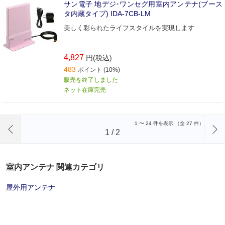
サン電子 地デジ･ワンセグ用室内アンテナ(ブース
タ内蔵タイプ) IDA-7CB-LM
美しく彩られたライフスタイルを実現します
4,827
円(税込)
483
ポイント (10%)
販売を終了しました
ネット在庫完売
前のページへ
1
〜
24
件を表示 （全
27
件）
1
/
2
室内アンテナ 関連カテゴリ
屋外用アンテナ