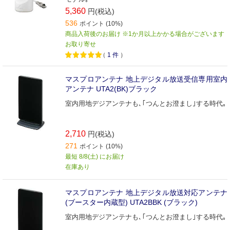
5,360
円(税込)
536
ポイント (10%)
商品入荷後のお届け ※1か月以上かかる場合がございます
お取り寄せ
（
1
件
）
マスプロアンテナ 地上デジタル放送受信専用室内
アンテナ UTA2(BK)ブラック
室内用地デジアンテナも､｢つんとお澄まし｣する時代｡
2,710
円(税込)
271
ポイント (10%)
最短 8/8(土) にお届け
在庫あり
マスプロアンテナ 地上デジタル放送対応アンテナ
(ブースター内蔵型) UTA2BBK (ブラック)
室内用地デジアンテナも､｢つんとお澄まし｣する時代｡