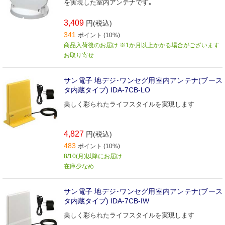
を実現した室内アンテナです｡
3,409
円(税込)
341
ポイント (10%)
商品入荷後のお届け ※1か月以上かかる場合がございます
お取り寄せ
サン電子 地デジ･ワンセグ用室内アンテナ(ブース
タ内蔵タイプ) IDA-7CB-LO
美しく彩られたライフスタイルを実現します
4,827
円(税込)
483
ポイント (10%)
8/10(月)以降にお届け
在庫少なめ
サン電子 地デジ･ワンセグ用室内アンテナ(ブース
タ内蔵タイプ) IDA-7CB-IW
美しく彩られたライフスタイルを実現します