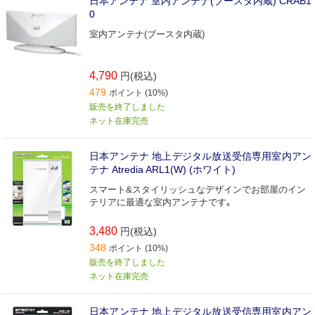
日本アンテナ 室内アンテナ(ブースタ内蔵) CRAB1
0
室内アンテナ(ブースタ内蔵)
4,790
円(税込)
479
ポイント (10%)
販売を終了しました
ネット在庫完売
日本アンテナ 地上デジタル放送受信専用室内アン
テナ Atredia ARL1(W) (ホワイト)
スマート&スタイリッシュなデザインでお部屋のイン
テリアに最適な室内アンテナです｡
3,480
円(税込)
348
ポイント (10%)
販売を終了しました
ネット在庫完売
日本アンテナ 地上デジタル放送受信専用室内アン