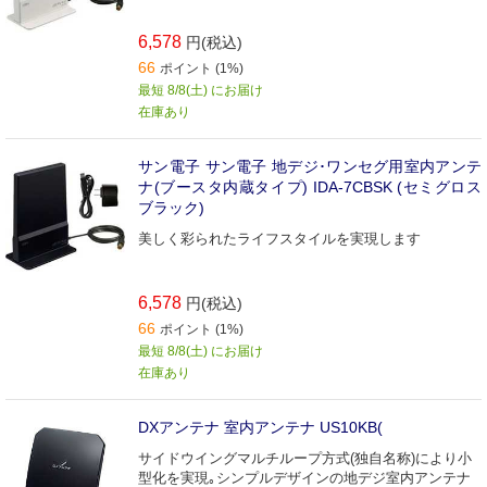
6,578
円(税込)
66
ポイント (1%)
最短 8/8(土) にお届け
在庫あり
サン電子 サン電子 地デジ･ワンセグ用室内アンテ
ナ(ブースタ内蔵タイプ) IDA-7CBSK (セミグロス
ブラック)
美しく彩られたライフスタイルを実現します
6,578
円(税込)
66
ポイント (1%)
最短 8/8(土) にお届け
在庫あり
DXアンテナ 室内アンテナ US10KB(
サイドウイングマルチループ方式(独自名称)により小
型化を実現｡シンプルデザインの地デジ室内アンテナ