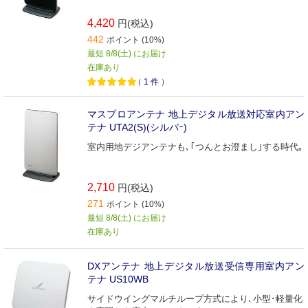
4,420
円(税込)
442
ポイント (10%)
最短 8/8(土) にお届け
在庫あり
（
1
件
）
マスプロアンテナ 地上デジタル放送対応室内アン
テナ UTA2(S)(シルバｰ)
室内用地デジアンテナも､｢つんとお澄まし｣する時代｡
2,710
円(税込)
271
ポイント (10%)
最短 8/8(土) にお届け
在庫あり
DXアンテナ 地上デジタル放送受信専用室内アン
テナ US10WB
サイドウイングマルチループ方式により､小型･軽量化