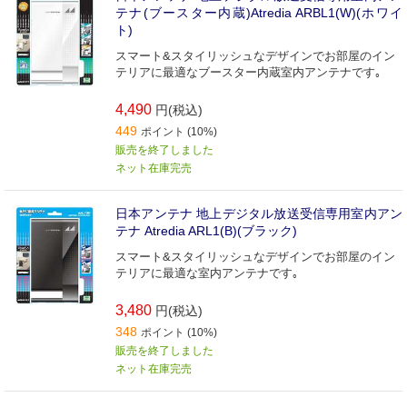
テナ(ブースター内蔵)Atredia ARBL1(W)(ホワイ
ト)
スマート&スタイリッシュなデザインでお部屋のイン
テリアに最適なブースター内蔵室内アンテナです｡
4,490
円(税込)
449
ポイント (10%)
販売を終了しました
ネット在庫完売
日本アンテナ 地上デジタル放送受信専用室内アン
テナ Atredia ARL1(B)(ブラック)
スマート&スタイリッシュなデザインでお部屋のイン
テリアに最適な室内アンテナです｡
3,480
円(税込)
348
ポイント (10%)
販売を終了しました
ネット在庫完売