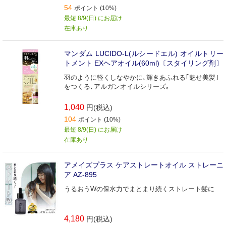
54
ポイント (10%)
最短 8/9(日) にお届け
在庫あり
マンダム LUCIDO-L(ルシードエル) オイルトリー
トメント EXヘアオイル(60ml)〔スタイリング剤〕
羽のように軽くしなやかに､輝きあふれる｢魅せ美髪｣
をつくる､アルガンオイルシリーズ｡
1,040
円(税込)
104
ポイント (10%)
最短 8/9(日) にお届け
在庫あり
アメイズプラス ケアストレートオイル ストレーニ
ア AZ-895
うるおうWの保水力でまとまり続くストレート髪に
4,180
円(税込)