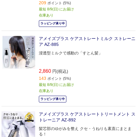
209
ポイント (5%)
最短 8/9(日) にお届け
在庫あり
ラッピング承り中
アメイズプラス ケアストレートミルク ストレーニ
ア AZ-885
浸透型ミルクで感動の「すとん髪」
2,860
円(税込)
143
ポイント (5%)
最短 8/9(日) にお届け
在庫あり
ラッピング承り中
アメイズプラス ケアストレートトリートメント ス
トレーニア AZ-892
髪芯部のゆがみを整え クセ・うねりも素直にまとま
る！