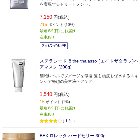
を実現するトリートメント。
7,150
円(税込)
715
ポイント (10%)
最短 8/9(日) にお届け
在庫あり
ラッピング承り中
ステラシード 8 the thalasso (エイトザタラソ)ヘ
アマスク (200g)
細胞レベルでダメージを修復 髪も頭皮も保水するスキ
ンケア発想の美容液ヘアケア
1,540
円(税込)
16
ポイント (1%)
最短 8/9(日) にお届け
在庫あり
（
1
件
）
BEX ロレッタ ハードゼリー 300g