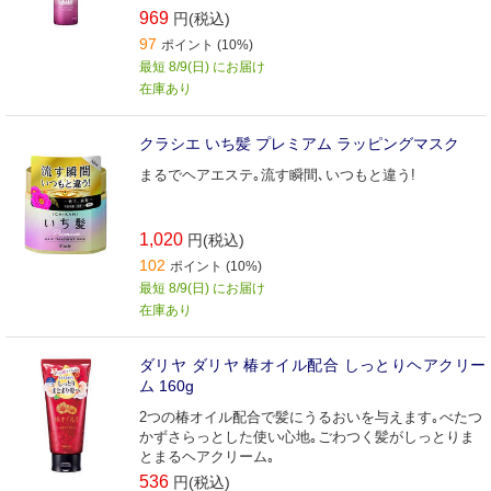
969
円(税込)
97
ポイント (10%)
最短 8/9(日) にお届け
在庫あり
クラシエ いち髪 プレミアム ラッピングマスク
まるでヘアエステ｡流す瞬間､いつもと違う!
1,020
円(税込)
102
ポイント (10%)
最短 8/9(日) にお届け
在庫あり
ダリヤ ダリヤ 椿オイル配合 しっとりヘアクリー
ム 160g
2つの椿オイル配合で髪にうるおいを与えます｡べたつ
かずさらっとした使い心地｡ごわつく髪がしっとりま
とまるヘアクリーム｡
536
円(税込)