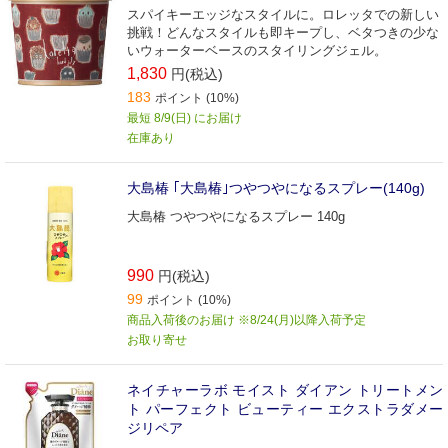
スパイキーエッジなスタイルに。ロレッタでの新しい
挑戦！どんなスタイルも即キープし、ベタつきの少な
いウォーターベースのスタイリングジェル。
1,830
円(税込)
183
ポイント (10%)
最短 8/9(日) にお届け
在庫あり
大島椿 ｢大島椿｣つやつやになるスプレー(140g)
大島椿 つやつやになるスプレー 140g
990
円(税込)
99
ポイント (10%)
商品入荷後のお届け ※8/24(月)以降入荷予定
お取り寄せ
ネイチャーラボ モイスト ダイアン トリートメン
ト パーフェクト ビューティー エクストラダメー
ジリペア