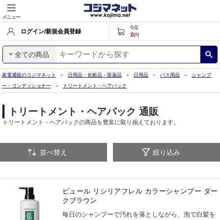
メニュー
0
点
ログイン/新規会員登録
0
円
全ての商品
家電通販のコジマネット
日用品・化粧品・医薬品
日用品
バス用品
シャンプ
ー・コンディショナー
トリートメント・ヘアパック
トリートメント・ヘアパック 通販
トリートメント・ヘアパックの商品を豊富に取り揃えております。
並べ替え
絞り込み
ピュール リシリアフレル カラーシャンプー ダー
クブラウン
毎日のシャンプーで汚れを落としながら、泡で白髪を