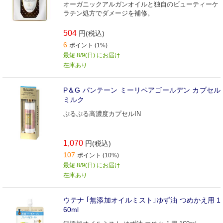
オーガニックアルガンオイルと独自のビューティーケ
ラチン処方でダメージを補修。
504
円(税込)
6
ポイント (1%)
最短 8/9(日) にお届け
在庫あり
P＆G パンテーン ミーリペアゴールデン カプセル
ミルク
ぷるぷる高濃度カプセルIN
1,070
円(税込)
107
ポイント (10%)
最短 8/9(日) にお届け
在庫あり
ウテナ ｢無添加オイルミスト｣ゆず油 つめかえ用 1
60ml