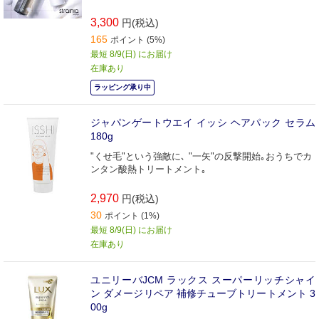
3,300
円(税込)
165
ポイント (5%)
最短 8/9(日) にお届け
在庫あり
ラッピング承り中
ジャパンゲートウエイ イッシ ヘアパック セラム
180g
"くせ毛"という強敵に､ "一矢"の反撃開始｡おうちでカ
ンタン酸熱トリートメント｡
2,970
円(税込)
30
ポイント (1%)
最短 8/9(日) にお届け
在庫あり
ユニリーバJCM ラックス スーパーリッチシャイ
ン ダメージリペア 補修チューブトリートメント 3
00g