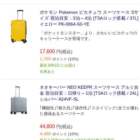
ポケモン Pokemon ピカチュウ スーツケース Sサ
イズ 宿泊目安：3泊～4泊 [TSAロック搭載 / 37L]
イエロー PK-0864-50-YE
「ポケットモンスター」より、かわいいピカチュウの
キャリーケースが登場です。
17,600
円(税込)
1,760
ポイント (10%)
最短 8/9(日) にお届け
在庫あり
ネオキーパー NEO KEEPR スーツケース アルミ合
金 宿泊目安：日帰り～1泊 [TSAロック搭載 / 24L]
シルバー A24VF-SL
｢機能性｣｢耐久性｣｢操作性｣｢スタイリング｣全てが優れ
た価値あるスーツケース
44,800
円(税込)
4,480
ポイント (10%)