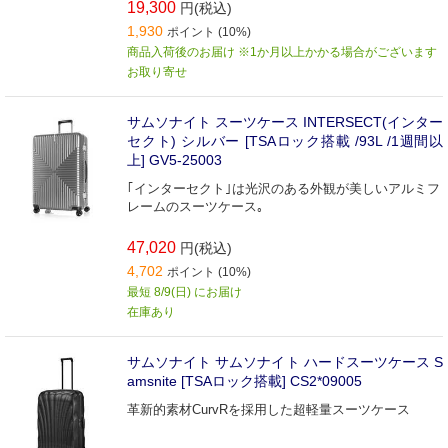
19,300
円(税込)
1,930
ポイント (10%)
商品入荷後のお届け ※1か月以上かかる場合がございます
お取り寄せ
サムソナイト スーツケース INTERSECT(インター
セクト) シルバー [TSAロック搭載 /93L /1週間以
上] GV5-25003
｢インターセクト｣は光沢のある外観が美しいアルミフ
レームのスーツケース｡
47,020
円(税込)
4,702
ポイント (10%)
最短 8/9(日) にお届け
在庫あり
サムソナイト サムソナイト ハードスーツケース S
amsnite [TSAロック搭載] CS2*09005
革新的素材CurvRを採用した超軽量スーツケース