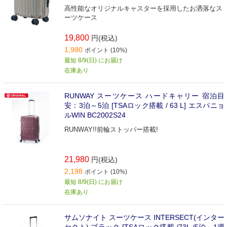
高性能なオリジナルキャスターを採用したお洒落なス
ーツケース
19,800
円(税込)
1,980
ポイント (10%)
最短 8/9(日) にお届け
在庫あり
RUNWAY スーツケース ハードキャリー 宿泊目
安：3泊～5泊 [TSAロック搭載 / 63 L] エスパニョ
ルWIN BC2002S24
RUNWAY!!前輪ストッパー搭載!
21,980
円(税込)
2,198
ポイント (10%)
最短 8/9(日) にお届け
在庫あり
サムソナイト スーツケース INTERSECT(インター