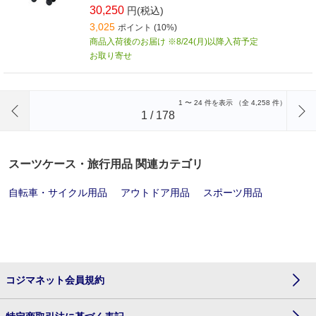
30,250
円(税込)
3,025
ポイント (10%)
商品入荷後のお届け ※8/24(月)以降入荷予定
お取り寄せ
前のページへ
1
〜
24
件を表示 （全
4,258
件）
1
/
178
スーツケース・旅行用品 関連カテゴリ
自転車・サイクル用品
アウトドア用品
スポーツ用品
コジマネット会員規約