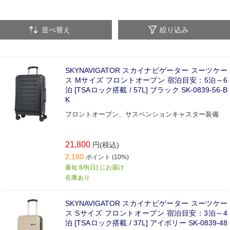
その他（旅行用品）
並べ替え
絞り込み
SKYNAVIGATOR スカイナビゲーター スーツケー
ス Mサイズ フロントオープン 宿泊目安：5泊～6
泊 [TSAロック搭載 / 57L] ブラック SK-0839-56-B
K
フロントオープン、サスペンションキャスター装備
21,800
円(税込)
2,180
ポイント (10%)
最短 8/9(日) にお届け
在庫あり
SKYNAVIGATOR スカイナビゲーター スーツケー
ス Sサイズ フロントオープン 宿泊目安：3泊～4
泊 [TSAロック搭載 / 37L] アイボリー SK-0839-48