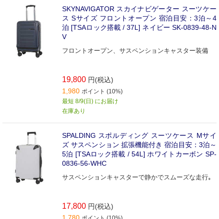
SKYNAVIGATOR スカイナビゲーター スーツケー
ス Sサイズ フロントオープン 宿泊目安：3泊～4
泊 [TSAロック搭載 / 37L] ネイビー SK-0839-48-N
V
フロントオープン、サスペンションキャスター装備
19,800
円(税込)
1,980
ポイント (10%)
最短 8/9(日) にお届け
在庫あり
SPALDING スポルディング スーツケース Mサイ
ズ サスペンション 拡張機能付き 宿泊目安：3泊～
5泊 [TSAロック搭載 / 54L] ホワイトカーボン SP-
0836-56-WHC
サスペンションキャスターで静かでスムーズな走行｡
17,800
円(税込)
1,780
ポイント (10%)