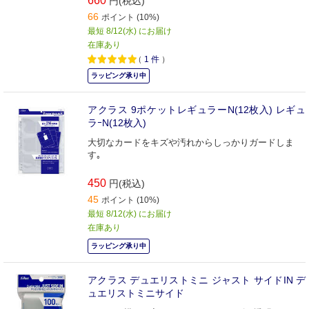
660
円(税込)
66
ポイント (10%)
最短 8/12(水) にお届け
在庫あり
（
1
件
）
ラッピング承り中
アクラス 9ポケットレギュラーN(12枚入) レギュ
ラｰN(12枚入)
大切なカードをキズや汚れからしっかりガードしま
す｡
450
円(税込)
45
ポイント (10%)
最短 8/12(水) にお届け
在庫あり
ラッピング承り中
アクラス デュエリストミニ ジャスト サイドIN デ
ュエリストミニサイド