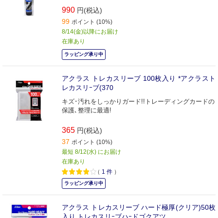
990
円(税込)
99
ポイント (10%)
8/14(金)以降にお届け
在庫あり
ラッピング承り中
アクラス トレカスリーブ 100枚入り *アクラスト
レカスリｰブ(370
キズ･汚れをしっかりガード!!トレーディングカードの
保護､整理に最適!
365
円(税込)
37
ポイント (10%)
最短 8/12(水) にお届け
在庫あり
（
1
件
）
ラッピング承り中
アクラス トレカスリーブ ハード極厚(クリア)50枚
入り トレカスリｰブハｰドゴクアツ