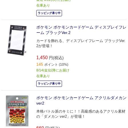
在庫あり
ラッピング承り中
ポケモン ポケモンカードゲーム ディスプレイフレ
ーム ブラックVer.2
カードを飾れる、ディスプレイフレーム ブラックVer.
2が登場！
1,450
円(税込)
145
ポイント (10%)
8/14(金)以降にお届け
在庫あり
ラッピング承り中
ポケモン ポケモンカードゲーム アクリルダメカン
ver2
本格バトル派のキミに！！高級感のあるアクリル素材
の「ダメカン ver2」が登場！