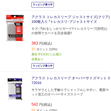
ラッピング承り中
アクラス トレカスリーブ ジャストサイズ(クリア)
100枚入り *トレカスリｰブジャストサイズ
キズ･汚れをしっかりガード!!トレカスリーブ(別売)と
の併用でカードを完全保護!!
363
円(税込)
37
ポイント (10%)
最短 8/12(水) にお届け
在庫あり
ラッピング承り中
アクラス トレカスリーブ オーバーサイズマット 3
72016
サラサラとした手触りでシャッフルしやすい、裏面マ
ット加工のオーバーサイズスリーブ
542
円(税込)
55
ポイント (10%)