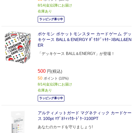
8/14(金)以降にお届け
在庫あり
ラッピング承り中
ポケモン ポケットモンスター カードゲーム デッ
キケース BALL＆ENERGY ﾎﾟｹｶﾃﾞｯｷｹｰｽBALL&EN
ER
「デッキケース BALL＆ENERGY」が登場！
500
円(税込)
50
ポイント (10%)
8/14(金)以降にお届け
在庫あり
ラッピング承り中
アルティメットガード マグネティック カードケー
ス 100pt ﾏｸﾞﾈﾃｨｯｸｶｰﾄﾞｹｰｽ100PT
あなたのカードを守りましょう!