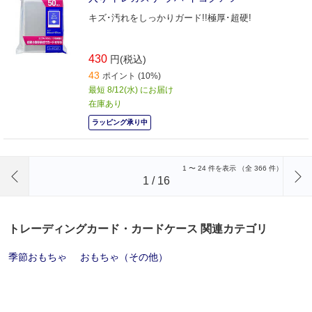
キズ･汚れをしっかりガード!!極厚･超硬!
430
円(税込)
43
ポイント (10%)
最短 8/12(水) にお届け
在庫あり
ラッピング承り中
前のページへ
1
〜
24
件を表示 （全
366
件）
1
/
16
トレーディングカード・カードケース 関連カテゴリ
季節おもちゃ
おもちゃ（その他）