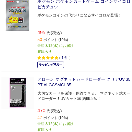
ポケモン ポケモンカードゲーム コインサイコロ
ピカチュウ
ポケモンコインの代わりになるサイコロが登場！
495
円(税込)
50
ポイント (10%)
最短 8/12(水) にお届け
在庫あり
（
1
件
）
ラッピング承り中
アローン マグネットカードローダー クリアUV 35
PT ALGCSMGL35
大切なカードを保護・保管できる、 マグネット式カー
ドローダー！UVカット率 約99.8％！
470
円(税込)
47
ポイント (10%)
最短 8/12(水) にお届け
在庫あり