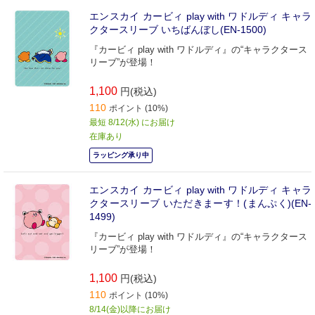
エンスカイ カービィ play with ワドルディ キャラ
クタースリーブ いちばんぼし(EN-1500)
『カービィ play with ワドルディ』の“キャラクタース
リーブ”が登場！
1,100
円(税込)
110
ポイント (10%)
最短 8/12(水) にお届け
在庫あり
ラッピング承り中
エンスカイ カービィ play with ワドルディ キャラ
クタースリーブ いただきまーす！(まんぷく)(EN-
1499)
『カービィ play with ワドルディ』の“キャラクタース
リーブ”が登場！
1,100
円(税込)
110
ポイント (10%)
8/14(金)以降にお届け