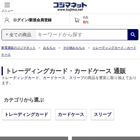
メニュー
0
点
ログイン/新規会員登録
0
円
全ての商品
家電通販のコジマネット
おもちゃ
その他おもちゃ
トレーディングカード・カード
ケース
トレーディングカード・カードケース 通販
トレーディングカード
、
カードケース
、
スリーブ
の商品を豊富に取り揃えており
ます。
カテゴリから選ぶ
トレーディングカード
カードケース
スリーブ