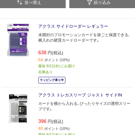
並べ替え
絞り込み
アクラス サイドローダー レギュラー
未開封のプロモーションカードを袋ごと保護できる､
横入れの硬質カードローダーです｡
638
円(税込)
64
ポイント (10%)
最短 8/12(水) にお届け
在庫あり
ラッピング承り中
アクラス トレカスリーブ ジャスト サイドIN
カードを横から入れる､ぴったりサイズの透明スリー
ブです｡
396
円(税込)
40
ポイント (10%)
最短 8/12(水) にお届け