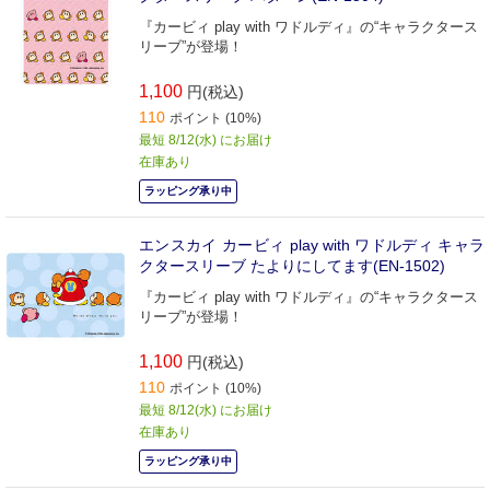
『カービィ play with ワドルディ』の“キャラクタース
リーブ”が登場！
1,100
円(税込)
110
ポイント (10%)
最短 8/12(水) にお届け
在庫あり
ラッピング承り中
エンスカイ カービィ play with ワドルディ キャラ
クタースリーブ たよりにしてます(EN-1502)
『カービィ play with ワドルディ』の“キャラクタース
リーブ”が登場！
1,100
円(税込)
110
ポイント (10%)
最短 8/12(水) にお届け
在庫あり
ラッピング承り中