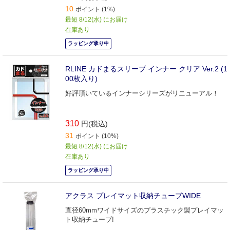
10
ポイント (1%)
最短 8/12(水) にお届け
在庫あり
ラッピング承り中
RLINE カドまるスリーブ インナー クリア Ver.2 (1
00枚入り)
好評頂いているインナーシリーズがリニューアル！
310
円(税込)
31
ポイント (10%)
最短 8/12(水) にお届け
在庫あり
ラッピング承り中
アクラス プレイマット収納チューブWIDE
直径60mmワイドサイズのプラスチック製プレイマッ
ト収納チューブ!