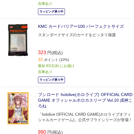
在庫あり
ラッピング承り中
KMC カードバリアー100 パーフェクトサイズ
スタンダードサイズのカードをピッタリ保護
323
円(税込)
33
ポイント (10%)
最短 8/12(水) にお届け
在庫あり
ラッピング承り中
ブシロード hololive(ホロライブ) OFFICIAL CARD
GAME オフィシャルホロカスリーブ Vol.10 戌神こ
ろね
「hololive OFFICIAL CARD GAME(ホロライブオフィ
シャルカードゲーム)」公式サプライシリーズが登場！
990
円(税込)