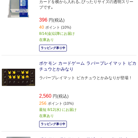
カードを横から入れる､ぴったりサイズの透明スリー
ブです｡
396
円(税込)
40
ポイント (10%)
8/14(金)以降にお届け
在庫あり
ラッピング承り中
ポケモン カードゲーム ラバープレイマット ピカ
チュウとかみなり
ラバープレイマット ピカチュウとかみなりが登場！
2,560
円(税込)
256
ポイント (10%)
最短 8/12(水) にお届け
在庫あり
ラッピング承り中