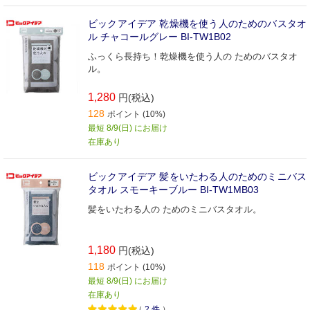
ビックアイデア 乾燥機を使う人のためのバスタオ
ル チャコールグレー BI-TW1B02
ふっくら長持ち！乾燥機を使う人の ためのバスタオ
ル。
1,280
円(税込)
128
ポイント (10%)
最短 8/9(日) にお届け
在庫あり
ビックアイデア 髪をいたわる人のためのミニバス
タオル スモーキーブルー BI-TW1MB03
髪をいたわる人の ためのミニバスタオル。
1,180
円(税込)
118
ポイント (10%)
最短 8/9(日) にお届け
在庫あり
（
2
件
）