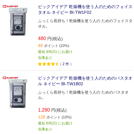
ビックアイデア 乾燥機を使う人のためのフェイス
タオル ネイビー BI-TW1F02
ふっくら長持ち！乾燥機を使う人の ためのフェイスタ
オル。
480
円(税込)
48
ポイント (10%)
最短 8/9(日) にお届け
在庫あり
（
2
件
）
ビックアイデア 乾燥機を使う人のためのバスタオ
ル ネイビー BI-TW1B02
ふっくら長持ち！乾燥機を使う人の ためのバスタオ
ル。
1,280
円(税込)
128
ポイント (10%)
最短 8/9(日) にお届け
在庫あり