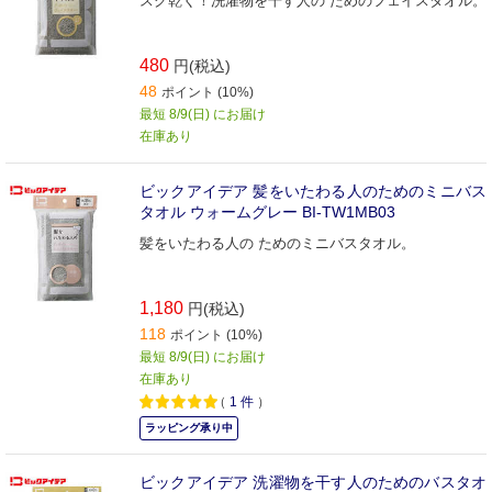
スグ乾く！洗濯物を干す人の ためのフェイスタオル。
480
円(税込)
48
ポイント (10%)
最短 8/9(日) にお届け
在庫あり
ビックアイデア 髪をいたわる人のためのミニバス
タオル ウォームグレー BI-TW1MB03
髪をいたわる人の ためのミニバスタオル。
1,180
円(税込)
118
ポイント (10%)
最短 8/9(日) にお届け
在庫あり
（
1
件
）
ラッピング承り中
ビックアイデア 洗濯物を干す人のためのバスタオ