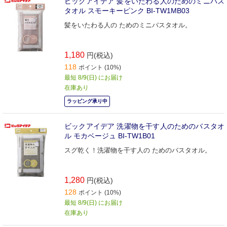
ビックアイデア 髪をいたわる人のためのミニバス
タオル スモーキーピンク BI-TW1MB03
髪をいたわる人の ためのミニバスタオル。
1,180
円(税込)
118
ポイント (10%)
最短 8/9(日) にお届け
在庫あり
ラッピング承り中
ビックアイデア 洗濯物を干す人のためのバスタオ
ル モカベージュ BI-TW1B01
スグ乾く！洗濯物を干す人の ためのバスタオル。
1,280
円(税込)
128
ポイント (10%)
最短 8/9(日) にお届け
在庫あり