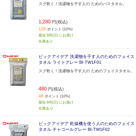
スグ乾く！洗濯物を干す人の ためのバスタオル。
1,280
円(税込)
128
ポイント (10%)
最短 8/9(日) にお届け
在庫あり
ビックアイデア 洗濯物を干す人のためのフェイス
タオル ライトグレー BI-TW1F01
スグ乾く！洗濯物を干す人の ためのフェイスタオル。
480
円(税込)
48
ポイント (10%)
最短 8/9(日) にお届け
在庫あり
ビックアイデア 乾燥機を使う人のためのフェイス
タオル チャコールグレー BI-TW1F02