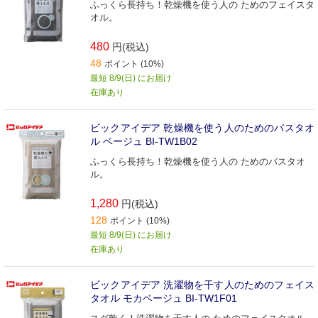
ふっくら長持ち！乾燥機を使う人の ためのフェイスタ
オル。
480
円(税込)
48
ポイント (10%)
最短 8/9(日) にお届け
在庫あり
ビックアイデア 乾燥機を使う人のためのバスタオ
ル ベージュ BI-TW1B02
ふっくら長持ち！乾燥機を使う人の ためのバスタオ
ル。
1,280
円(税込)
128
ポイント (10%)
最短 8/9(日) にお届け
在庫あり
ビックアイデア 洗濯物を干す人のためのフェイス
タオル モカベージュ BI-TW1F01