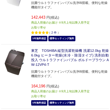
抗菌ウルトラファインバブル洗浄W搭載、便利な乾燥
機能付タイプ。
142,443
円(税込)
商品入荷後のお届け ※9月上旬以降入荷予定
お取り寄せ
（
2
件
）
5年無料保証
標準セッティング無料
東芝 TOSHIBA 縦型洗濯乾燥機 洗濯12.0kg 乾燥
6.0kg ヒーター乾燥(水冷・除湿タイプ) 洗剤自動
投入 ウルトラファインバブル ボルドーブラウン A
W-12VP4-T
抗菌ウルトラファインバブル洗浄W搭載、便利な乾燥
機能付タイプ。
164,196
円(税込)
商品入荷後のお届け ※9月上旬以降入荷予定
お取り寄せ
5年無料保証
標準セッティング無料