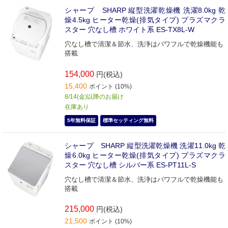
シャープ SHARP 縦型洗濯乾燥機 洗濯8.0kg 乾
燥4.5kg ヒーター乾燥(排気タイプ) プラズマクラ
スター 穴なし槽 ホワイト系 ES-TX8L-W
穴なし槽で清潔＆節水、洗浄はパワフルで乾燥機能も
搭載
154,000
円(税込)
15,400
ポイント (10%)
8/14(金)以降のお届け
在庫あり
5年無料保証
標準セッティング無料
シャープ SHARP 縦型洗濯乾燥機 洗濯11.0kg 乾
燥6.0kg ヒーター乾燥(排気タイプ) プラズマクラ
スター 穴なし槽 シルバー系 ES-PT11L-S
穴なし槽で清潔＆節水、洗浄はパワフルで乾燥機能も
搭載
215,000
円(税込)
21,500
ポイント (10%)