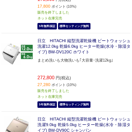
17,800
ポイント (10%)
販売を終了しました
ネット在庫完売
5年無料保証
標準セッティング無料
日立 HITACHI 縦型洗濯乾燥機 ビートウォッシュ
洗濯12.0kg 乾燥6.0kg ヒーター乾燥(水冷・除湿タ
イプ) BW-DV120C ホワイト
まとめ洗いも大物洗いも｢大容量･洗濯12kg｣
272,800
円(税込)
27,280
ポイント (10%)
販売を終了しました
ネット在庫完売
5年無料保証
標準セッティング無料
日立 HITACHI 縦型洗濯乾燥機 ビートウォッシュ
洗濯9.0kg 乾燥5.0kg ヒーター乾燥(水冷・除湿タ
イプ) BW-DV90C シャンパン