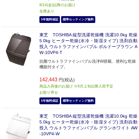
8/14(金)以降のお届け
在庫あり
5年無料保証
標準セッティング無料
東芝 TOSHIBA 縦型洗濯乾燥機 洗濯10.0kg 乾燥
5.0kg ヒーター乾燥(水冷・除湿タイプ) 洗剤自動
投入 ウルトラファインバブル ボルドーブラウン A
W-10VP4-T
抗菌ウルトラファインバブル洗浄W搭載、便利な乾燥
機能付タイプ。
142,443
円(税込)
商品入荷後のお届け ※9月上旬以降入荷予定
お取り寄せ
5年無料保証
標準セッティング無料
東芝 TOSHIBA 縦型洗濯乾燥機 洗濯10.0kg 乾燥
5.0kg ヒーター乾燥(水冷・除湿タイプ) 洗剤自動
投入 ウルトラファインバブル グランホワイト AW
-10VP4-W