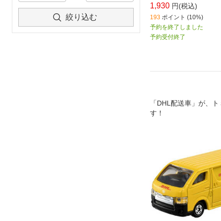
1,930
円(税込)
絞り込む
193
ポイント (10%)
予約を終了しました
予約受付終了
「DHL配送車」が、
す！