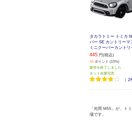
タカラトミー トミカ No
パー SE カントリーマン A
ミニクーパーカントリ
445
円(税込)
45
ポイント (10%)
販売を終了しました
ネット在庫完売
（
2
「光岡 M55」が、ト
場です。