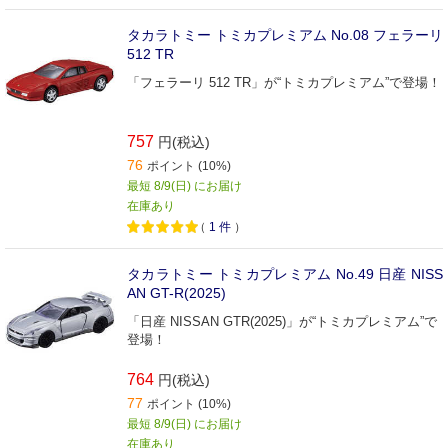
タカラトミー トミカプレミアム No.08 フェラーリ
512 TR
「フェラーリ 512 TR」が“トミカプレミアム”で登場！
757
円(税込)
76
ポイント (10%)
最短 8/9(日) にお届け
在庫あり
（
1
件
）
タカラトミー トミカプレミアム No.49 日産 NISS
AN GT-R(2025)
「日産 NISSAN GTR(2025)」が“トミカプレミアム”で
登場！
764
円(税込)
77
ポイント (10%)
最短 8/9(日) にお届け
在庫あり