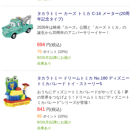
タカラトミー カーズ トミカ C-14 メーター(20周
年記念タイプ)
2026年は映画『カーズ』公開と「カーズ トミカ」の
誕生から20周年のアニバーサリーイヤー！
694
円(税込)
70
ポイント (10%)
8/10(月)以降にお届け
在庫あり
タカラトミー ドリームトミカ No.180 ディズニー
トミカパレード トイ・ストーリー5
おうちにディズニートミカパレードがやってくる！夢
の世界をつなげよう！ドリームトミカに“ディズニート
ミカパレード”シリーズが登場！
841
円(税込)
85
ポイント (10%)
8/10(月)以降にお届け
在庫あり