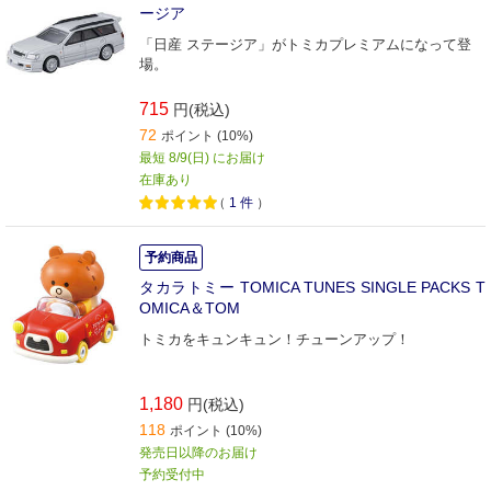
ージア
「日産 ステージア」がトミカプレミアムになって登
場。
715
円(税込)
72
ポイント (10%)
最短 8/9(日) にお届け
在庫あり
（
1
件
）
予約商品
タカラトミー TOMICA TUNES SINGLE PACKS T
OMICA＆TOM
トミカをキュンキュン！チューンアップ！
1,180
円(税込)
118
ポイント (10%)
発売日以降のお届け
予約受付中