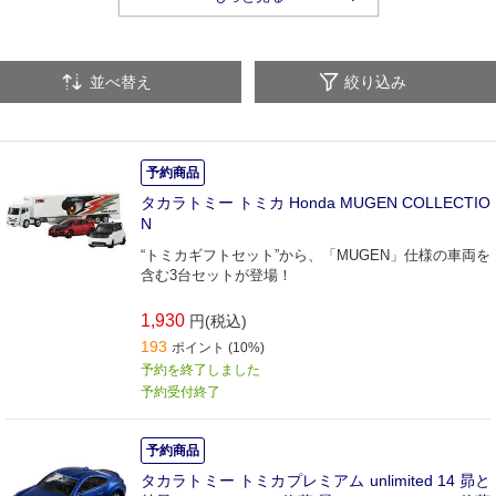
その他（トミカ）
並べ替え
絞り込み
予約商品
タカラトミー トミカ Honda MUGEN COLLECTIO
N
“トミカギフトセット”から、「MUGEN」仕様の車両を
含む3台セットが登場！
1,930
円(税込)
193
ポイント (10%)
予約を終了しました
予約受付終了
予約商品
タカラトミー トミカプレミアム unlimited 14 昴と