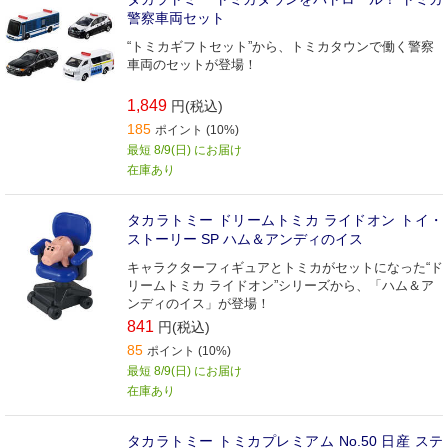
警察車両セット
“トミカギフトセット”から、トミカタウンで働く警察
車両のセットが登場！
1,849
円(税込)
185
ポイント (10%)
最短 8/9(日) にお届け
在庫あり
タカラトミー ドリームトミカ ライドオン トイ・
ストーリー SP ハム＆アンディのイス
キャラクターフィギュアとトミカがセットになった“ド
リームトミカ ライドオン”シリーズから、「ハム＆ア
ンディのイス」が登場！
841
円(税込)
85
ポイント (10%)
最短 8/9(日) にお届け
在庫あり
タカラトミー トミカプレミアム No.50 日産 ステ