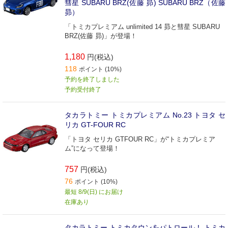
彗星 SUBARU BRZ(佐藤 昴) SUBARU BRZ（佐藤
昴）
「トミカプレミアム unlimited 14 昴と彗星 SUBARU
BRZ(佐藤 昴)」が登場！
1,180
円(税込)
118
ポイント (10%)
予約を終了しました
予約受付終了
タカラトミー トミカプレミアム No.23 トヨタ セ
リカ GT-FOUR RC
「トヨタ セリカ GTFOUR RC」が“トミカプレミア
ム”になって登場！
757
円(税込)
76
ポイント (10%)
最短 8/9(日) にお届け
在庫あり
タカラトミー トミカタウンをパトロール！ トミカ