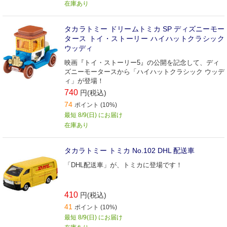
在庫あり
タカラトミー ドリームトミカ SP ディズニーモー
タース トイ・ストーリー ハイハットクラシック
ウッディ
映画『トイ・ストーリー5』の公開を記念して、ディ
ズニーモータースから「ハイハットクラシック ウッデ
ィ」が登場！
740
円(税込)
74
ポイント (10%)
最短 8/9(日) にお届け
在庫あり
タカラトミー トミカ No.102 DHL 配送車
「DHL配送車」が、トミカに登場です！
410
円(税込)
41
ポイント (10%)
最短 8/9(日) にお届け