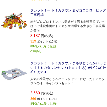
タカラトミー トミカタウン 岩がゴロゴロ！ビッグ
工事現場
岩がゴロゴロ！トンネル開通だ！岩＆土砂玉遊びいっ
ぱいで建設車両のトミカが大活躍する大きな工事現場
が登場！
3,187
円(税込)
319
ポイント (10%)
8/10(月)以降にお届け
在庫あり
タカラトミー トミカタウン まちやどうろがいっぱ
い！トミカタウンセット(トミカ付き) ﾏﾁﾔﾄﾞｳﾛｶﾞｲｯ
ﾊﾟｲ_ﾀｳﾝST
人気の情景やどうろパーツがセットになったトミカタ
ウンのオールインワンセット！
3,660
円(税込)
366
ポイント (10%)
8/10(月)以降にお届け