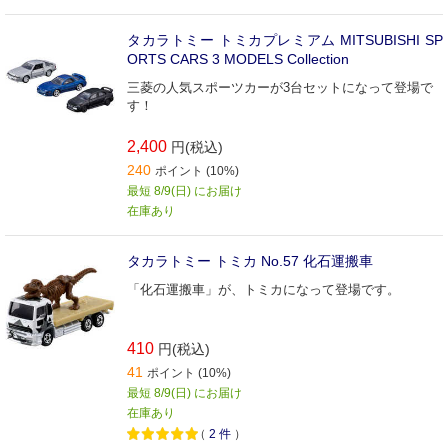
タカラトミー トミカプレミアム MITSUBISHI SP
ORTS CARS 3 MODELS Collection
三菱の人気スポーツカーが3台セットになって登場で
す！
2,400
円(税込)
240
ポイント (10%)
最短 8/9(日) にお届け
在庫あり
タカラトミー トミカ No.57 化石運搬車
「化石運搬車」が、トミカになって登場です。
410
円(税込)
41
ポイント (10%)
最短 8/9(日) にお届け
在庫あり
（
2
件
）