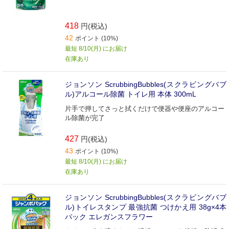
418
円(税込)
42
ポイント (10%)
最短 8/10(月) にお届け
在庫あり
ジョンソン ScrubbingBubbles(スクラビングバブ
ル)アルコール除菌 トイレ用 本体 300mL
片手で押してさっと拭くだけで便器や便座のアルコー
ル除菌が完了
427
円(税込)
43
ポイント (10%)
最短 8/10(月) にお届け
在庫あり
ジョンソン ScrubbingBubbles(スクラビングバブ
ル)トイレスタンプ 最強抗菌 つけかえ用 38g×4本
パック エレガンスフラワー