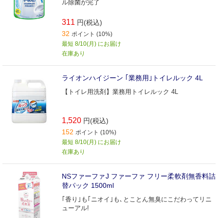
ル除菌が完了
311
円(税込)
32
ポイント (10%)
最短 8/10(月) にお届け
在庫あり
ライオンハイジーン ｢業務用｣トイレルック 4L
【トイレ用洗剤】業務用トイレルック 4L
1,520
円(税込)
152
ポイント (10%)
最短 8/10(月) にお届け
在庫あり
NSファーファJ ファーファ フリー柔軟剤無香料詰
替パック 1500ml
｢香り｣も｢ニオイ｣も､とことん無臭にこだわってリニ
ューアル!