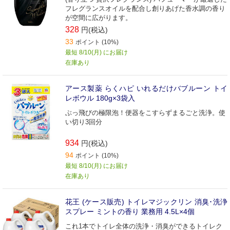
フレグランスオイルを配合し創りあげた香水調の香り
が空間に広がります。
328
円(税込)
33
ポイント (10%)
最短 8/10(月) にお届け
在庫あり
アース製薬 らくハピ いれるだけバブルーン トイ
レボウル 180g×3袋入
ぶっ飛びの極限泡！便器をこすらずまるごと洗浄。使
い切り3回分
934
円(税込)
94
ポイント (10%)
最短 8/10(月) にお届け
在庫あり
花王 (ケース販売) トイレマジックリン 消臭･洗浄
スプレー ミントの香り 業務用 4.5L×4個
これ1本でトイレ全体の洗浄・消臭ができるトイレク