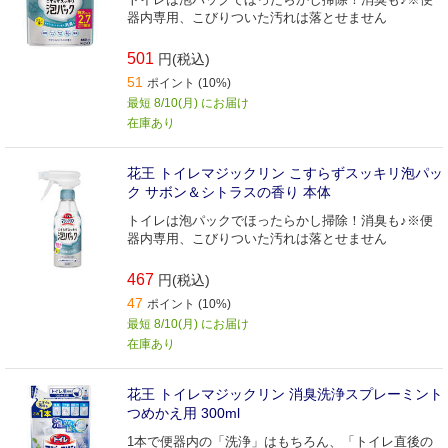
器内専用、こびりついた汚れは落とせません
501
円(税込)
51
ポイント (10%)
最短 8/10(月) にお届け
在庫あり
花王 トイレマジックリン こすらずスッキリ泡パッ
ク サボン＆シトラスの香り 本体
トイレは泡パックでほったらかし掃除！消臭も♪※便
器内専用、こびりついた汚れは落とせません
467
円(税込)
47
ポイント (10%)
最短 8/10(月) にお届け
在庫あり
花王 トイレマジックリン 消臭洗浄スプレーミント
つめかえ用 300ml
1本で便器内の「洗浄」はもちろん、「トイレ直後の