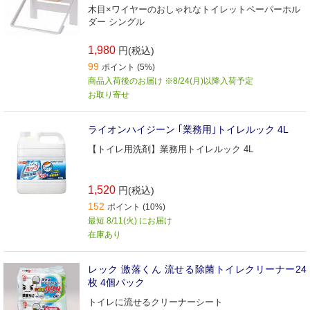
木目×ワイヤーのおしゃれなトイレットペーパーホル
ダー シングル
1,980
円(税込)
99
ポイント (5%)
商品入荷後のお届け ※8/24(月)以降入荷予定
お取り寄せ
ライオンハイジーン ｢業務用｣トイレルック 4L
【トイレ用洗剤】業務用トイレルック 4L
1,520
円(税込)
152
ポイント (10%)
最短 8/11(火) にお届け
在庫あり
レック 激落くん 流せる除菌トイレクリーナー24
枚 4個パック
トイレに流せるクリーナーシート