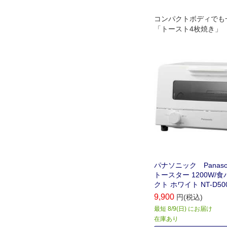
コンパクトボディでも
「トースト4枚焼き」
パナソニック Panaso
トースター 1200W/
クト ホワイト NT-D50
9,900
円(税込)
最短 8/9(日) にお届け
在庫あり