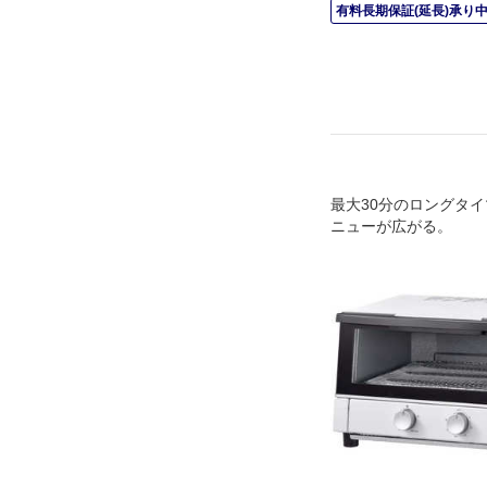
有料長期保証(延長)承り
最大30分のロングタ
ニューが広がる。