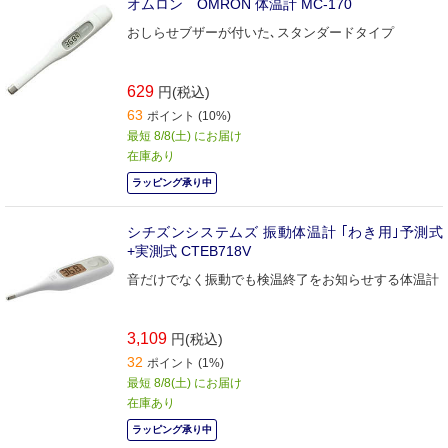
オムロン OMRON 体温計 MC-170
おしらせブザーが付いた､スタンダードタイプ
629
円(税込)
63
ポイント (10%)
最短 8/8(土) にお届け
在庫あり
ラッピング承り中
シチズンシステムズ 振動体温計 ｢わき用｣予測式
+実測式 CTEB718V
音だけでなく振動でも検温終了をお知らせする体温計
3,109
円(税込)
32
ポイント (1%)
最短 8/8(土) にお届け
在庫あり
ラッピング承り中