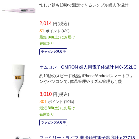
忙しい朝も10秒で測定できるシンプル婦人体温計
2,014
円(税込)
81
ポイント (4%)
最短 8/8(土) にお届け
在庫あり
ラッピング承り中
オムロン OMRON 婦人用電子体温計 MC-652LC
約10秒のスピード検温｡iPhone/Androidスマートフォ
ンやパソコンで､体温管理やリズム管理も可能
3,010
円(税込)
301
ポイント (10%)
最短 8/8(土) にお届け
在庫あり
ラッピング承り中
ファミリー・ライフ 非接触式電子温度計 a27718