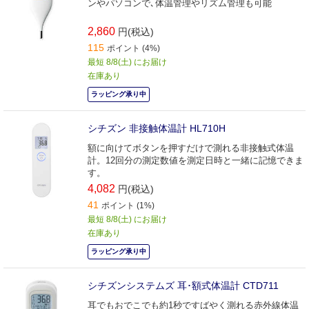
ンやパソコンで､体温管理やリズム管理も可能
2,860
円(税込)
115
ポイント (4%)
最短 8/8(土) にお届け
在庫あり
ラッピング承り中
シチズン 非接触体温計 HL710H
額に向けてボタンを押すだけで測れる非接触式体温
計。12回分の測定数値を測定日時と一緒に記憶できま
す。
4,082
円(税込)
41
ポイント (1%)
最短 8/8(土) にお届け
在庫あり
ラッピング承り中
シチズンシステムズ 耳･額式体温計 CTD711
耳でもおでこでも約1秒ですばやく測れる赤外線体温