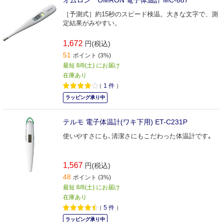
［予測式］約15秒のスピード検温。大きな文字で、測
定結果がみやすい。
1,672
円(税込)
51
ポイント (3%)
最短 8/8(土) にお届け
在庫あり
（
1
件
）
ラッピング承り中
テルモ 電子体温計(ワキ下用) ET-C231P
使いやすさにも､清潔さにもこだわった体温計です｡
1,567
円(税込)
48
ポイント (3%)
最短 8/8(土) にお届け
在庫あり
（
5
件
）
ラッピング承り中