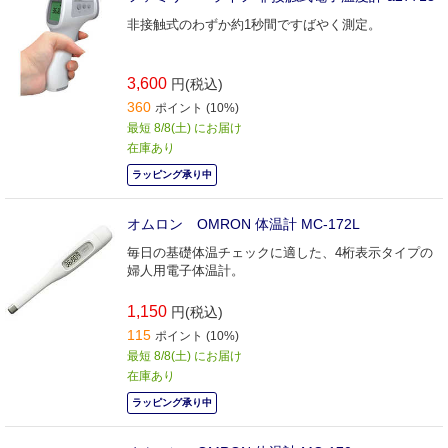
非接触式のわずか約1秒間ですばやく測定。
3,600
円(税込)
360
ポイント (10%)
最短 8/8(土) にお届け
在庫あり
ラッピング承り中
オムロン OMRON 体温計 MC-172L
毎日の基礎体温チェックに適した、4桁表示タイプの
婦人用電子体温計。
1,150
円(税込)
115
ポイント (10%)
最短 8/8(土) にお届け
在庫あり
ラッピング承り中