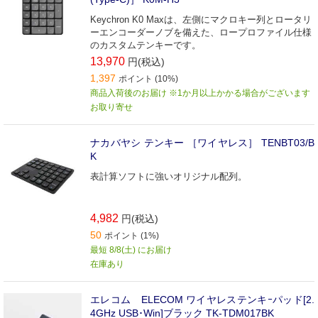
Keychron K0 Maxは、左側にマクロキー列とロータリ
ーエンコーダーノブを備えた、ロープロファイル仕様
のカスタムテンキーです。
13,970
円(税込)
1,397
ポイント (10%)
商品入荷後のお届け ※1か月以上かかる場合がございます
お取り寄せ
ナカバヤシ テンキー ［ワイヤレス］ TENBT03/B
K
表計算ソフトに強いオリジナル配列。
4,982
円(税込)
50
ポイント (1%)
最短 8/8(土) にお届け
在庫あり
エレコム ELECOM ワイヤレステンキｰパッド[2.
4GHz USB･Win]ブラック TK-TDM017BK