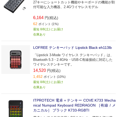
27キーにショートカット機能やキーボードの機能が割
付可能な入力機器、2.4Gワイヤレスモデル
6,164
円(税込)
62
ポイント (1%)
最短 8/8(土) にお届け
在庫あり
LOFREE テンキーパッド Lipstick Black eh113lb
「Lipstick 3-Mode ワイヤレス テンキーパッド」は、
Bluetooth 5.3・2.4GHz・USB-C有線接続に対応した
ワイヤレステンキーです。
14,520
円(税込)
1,452
ポイント (10%)
最短 8/8(土) にお届け
在庫あり
ITPROTECH 電卓＋テンキー COVE K733 Mecha
nical Numpad Keyboard REDRAGON ［有線 / メ
カニカル］ ブラック K733-RGBTI