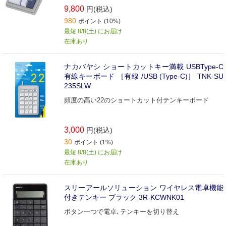
9,800
円(税込)
980
ポイント (10%)
最短 8/8(土) にお届け
在庫あり
ナカバヤシ ショートカットキー満載 USBType-C
有線キーボード ［有線 /USB (Type-C)］ TNK-SU
235SLW
頻度の高い22のショートカット付テンキーボード
3,000
円(税込)
30
ポイント (1%)
最短 8/8(土) にお届け
在庫あり
スリーアールソリューション ワイヤレス電卓機能
付きテンキー ブラック 3R-KCWNK01
ボタン一つで電卓､テンキーを切り替え