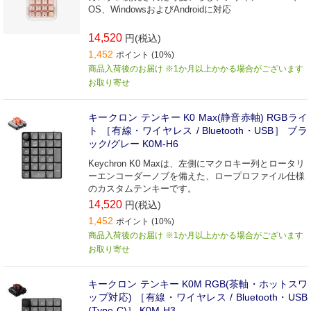
OS、WindowsおよびAndroidに対応
14,520
円(税込)
1,452
ポイント (10%)
商品入荷後のお届け ※1か月以上かかる場合がございます
お取り寄せ
キークロン テンキー K0 Max(静音赤軸) RGBライ
ト ［有線・ワイヤレス / Bluetooth・USB］ ブラ
ック/グレー K0M-H6
Keychron K0 Maxは、左側にマクロキー列とロータリ
ーエンコーダーノブを備えた、ロープロファイル仕様
のカスタムテンキーです。
14,520
円(税込)
1,452
ポイント (10%)
商品入荷後のお届け ※1か月以上かかる場合がございます
お取り寄せ
キークロン テンキー K0M RGB(茶軸・ホットスワ
ップ対応) ［有線・ワイヤレス / Bluetooth・USB
(Type-C)］ K0M-H3