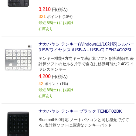
3,210
円(税込)
321
ポイント (10%)
最短 8/8(土) にお届け
在庫あり
ナカバヤシ テンキー(Windows11/10対応)シルバー
[USB/ワイヤレス /USB-A＋USB-C] TEN24G02SL
テンキー機能+方向キーで表計算ソフトを快適操作｡表
計算ソフトのセルを片手で自在に移動可能な2.4Gワイ
ヤレステンキー
4,200
円(税込)
42
ポイント (1%)
最短 8/8(土) にお届け
在庫あり
ナカバヤシ テンキー ブラック TENBT02BK
Bluetooth5.0対応 ノートパソコンと同じ感覚で打て
る､表計算ソフトに最適なテンキーパッド