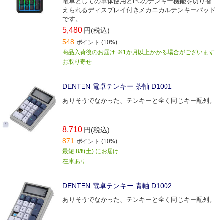
電卓としての単体使用とPCのテンキー機能を切り替
えられるディスプレイ付きメカニカルテンキーパッド
です。
5,480
円(税込)
548
ポイント (10%)
商品入荷後のお届け ※1か月以上かかる場合がございます
お取り寄せ
DENTEN 電卓テンキー 茶軸 D1001
ありそうでなかった、テンキーと全く同じキー配列。
8,710
円(税込)
871
ポイント (10%)
最短 8/8(土) にお届け
在庫あり
DENTEN 電卓テンキー 青軸 D1002
ありそうでなかった、テンキーと全く同じキー配列。