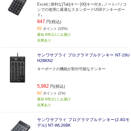
Excelに便利な[Tab]キー･[00]キー付き｡ノートパソコ
ンでの使用に最適なスタンダードUSBテンキーボー
ド｡
847
円(税込)
85
ポイント (10%)
最短 8/8(土) にお届け
在庫あり
サンワサプライ プログラマブルテンキー NT-19U
H2BKN2
キーボードの機能が割付可能なテンキー
5,982
円(税込)
60
ポイント (1%)
最短 8/8(土) にお届け
在庫あり
サンワサプライ プログラマブルテンキー(2.4Gモ
デル) NT-WL26BK