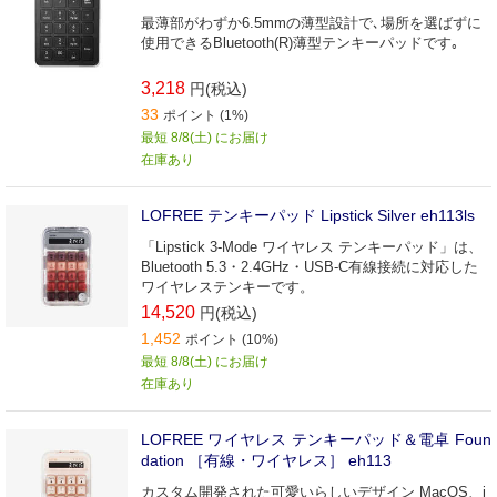
最薄部がわずか6.5mmの薄型設計で､場所を選ばずに
使用できるBluetooth(R)薄型テンキーパッドです｡
3,218
円(税込)
33
ポイント (1%)
最短 8/8(土) にお届け
在庫あり
LOFREE テンキーパッド Lipstick Silver eh113ls
「Lipstick 3-Mode ワイヤレス テンキーパッド」は、
Bluetooth 5.3・2.4GHz・USB-C有線接続に対応した
ワイヤレステンキーです。
14,520
円(税込)
1,452
ポイント (10%)
最短 8/8(土) にお届け
在庫あり
LOFREE ワイヤレス テンキーパッド＆電卓 Foun
dation ［有線・ワイヤレス］ eh113
カスタム開発された可愛いらしいデザイン MacOS、i