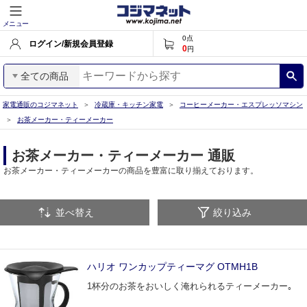
メニュー
0
点
ログイン/新規会員登録
0
円
全ての商品
家電通販のコジマネット
冷蔵庫・キッチン家電
コーヒーメーカー・エスプレッソマシン
お茶メーカー・ティーメーカー
お茶メーカー・ティーメーカー 通販
お茶メーカー・ティーメーカーの商品を豊富に取り揃えております。
並べ替え
絞り込み
ハリオ ワンカップティーマグ OTMH1B
1杯分のお茶をおいしく淹れられるティーメーカー｡