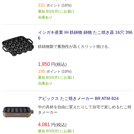
231
ポイント (10%)
最短 8/10(月) にお届け
在庫あり
イシガキ産業 IH 鉄鋳物 鋳物 たこ焼き器 16穴 396
6
鉄鋳物製で蓄熱性が高くカリット焼ける。
1,950
円(税込)
195
ポイント (10%)
最短 8/10(月) にお届け
在庫あり
アピックス たこ焼きメーカー BR ATM-824
中の具材を自由に変えたりして自宅で楽しめるたこ焼
きメーカー
4,081
円(税込)
最短 8/10(月) にお届け