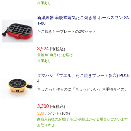
在庫あり
新津興器 着脱式電気たこ焼き器 ホームスワン SN
T-80
たこ焼きと平プレートの2枚セット
3,524
円(税込)
最短 8/10(月) にお届け
在庫あり
タマハシ 「プエル」たこ焼きプレート(8穴) PU10
4
ちょこっと作るのに「ちょうどいい」お手頃サイズ。
3,300
円(税込)
330
ポイント (10%)
商品入荷後のお届け ※1か月以上かかる場合がございます
お取り寄せ