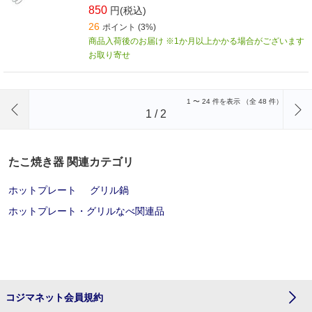
850
円(税込)
26
ポイント (3%)
商品入荷後のお届け ※1か月以上かかる場合がございます
お取り寄せ
前のページへ
1
〜
24
件を表示 （全
48
件）
1
/
2
たこ焼き器 関連カテゴリ
ホットプレート
グリル鍋
ホットプレート・グリルなべ関連品
コジマネット会員規約