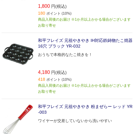
1,800
円(税込)
180
ポイント (10%)
商品入荷後のお届け ※1か月以上かかる場合がございます
お取り寄せ
和平フレイズ 元祖やきやき IH対応鉄鋳物たこ焼器
16穴 ブラック YR-032
おうちで本格的なたこ焼きを！
4,180
円(税込)
418
ポイント (10%)
商品入荷後のお届け ※1か月以上かかる場合がございます
お取り寄せ
和平フレイズ 元祖やきやき 粉まぜらー レッド YR
-003
ワイヤーが交差していないから洗いやすい