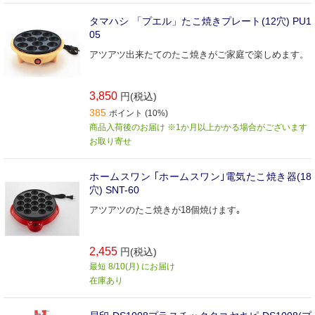
タマハシ 「プエル」たこ焼きプレート(12穴) PU1
05
アツアツ出来たてのたこ焼きがご家庭で楽しめます。
3,850
円(税込)
385
ポイント (10%)
商品入荷後のお届け ※1か月以上かかる場合がございます
お取り寄せ
ホームスワン ｢ホームスワン｣電気たこ焼き器(18
穴) SNT-60
アツアツのたこ焼きが18個焼けます｡
2,455
円(税込)
最短 8/10(月) にお届け
在庫あり