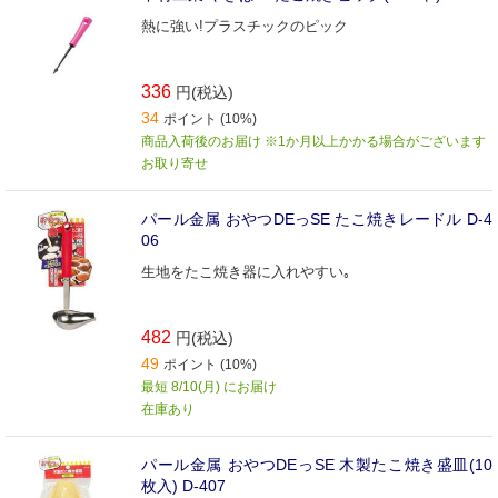
熱に強い!プラスチックのピック
336
円(税込)
34
ポイント (10%)
商品入荷後のお届け ※1か月以上かかる場合がございます
お取り寄せ
パール金属 おやつDEっSE たこ焼きレードル D-4
06
生地をたこ焼き器に入れやすい｡
482
円(税込)
49
ポイント (10%)
最短 8/10(月) にお届け
在庫あり
パール金属 おやつDEっSE 木製たこ焼き盛皿(10
枚入) D-407