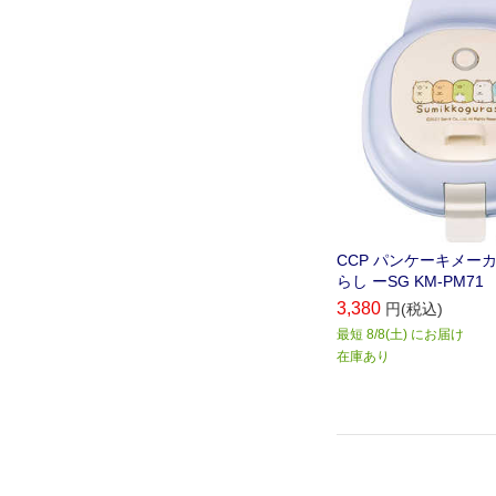
CCP パンケーキメー
らし ーSG KM-PM71
3,380
円(税込)
最短 8/8(土) にお届け
在庫あり