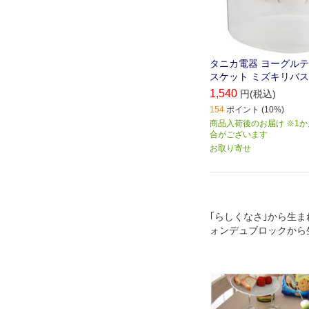
タニカ電器 ヨーグルテ
スケット ミズキリバ
1,540
円(税込)
154
ポイント (10%)
商品入荷後のお届け ※1
合がございます
お取り寄せ
｢らしくなさ｣から生ま
ォンデュブロックから
い時間｡