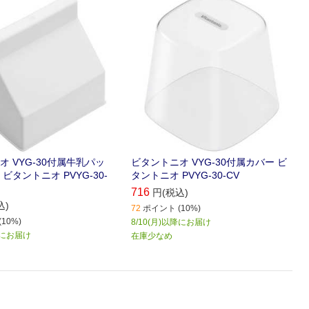
 VYG-30付属牛乳パッ
ビタントニオ VYG-30付属カバー ビ
ビタントニオ PVYG-30-
タントニオ PVYG-30-CV
716
円(税込)
込)
72
ポイント (10%)
10%)
8/10(月)以降にお届け
) にお届け
在庫少なめ