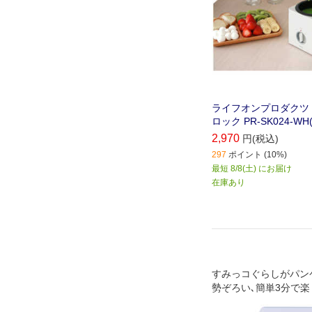
ライフオンプロダクツ
ロック PR-SK024-W
2,970
円(税込)
297
ポイント (10%)
最短 8/8(土) にお届け
在庫あり
すみっコぐらしがパン
勢ぞろい､簡単3分で楽
いティータイムに｡