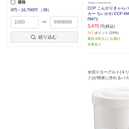
価格
CCP こんがりきゃら
0円～16,700円
（
38
）
カー ちいかわ CCP KM
PM71
〜
3,470
円(税込)
347
ポイント (10%)
絞り込む
最短 8/8(土) にお届け
在庫あり
水切りヨーグルト(ギ
ト)が簡単に作れるバス