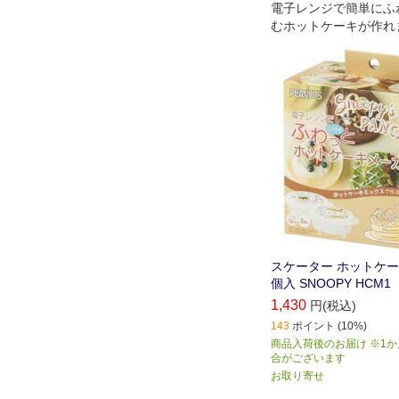
電子レンジで簡単にふ
むホットケーキが作れ
スケーター ホットケー
個入 SNOOPY HCM1
1,430
円(税込)
143
ポイント (10%)
商品入荷後のお届け ※1
合がございます
お取り寄せ