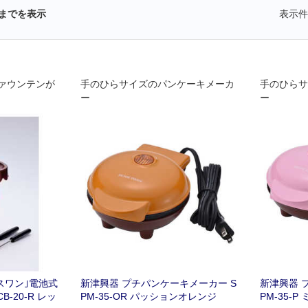
までを表示
表示件
ァウンテンが
手のひらサイズのパンケーキメーカ
手のひらサ
ー
ー
スワン｣電池式
新津興器 プチパンケーキメーカー S
新津興器 
-20-R レッ
PM-35-OR パッションオレンジ
PM-35-P