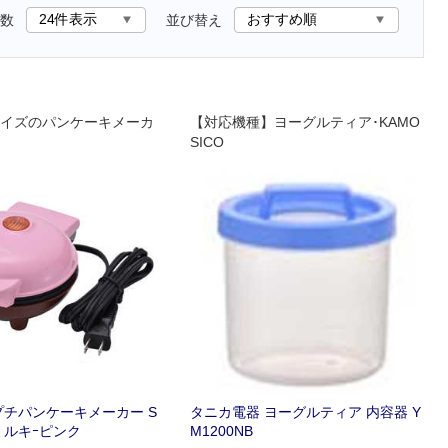
数
並び替え
イズのパンケーキメーカ
【対応機種】ヨーグルティア･KAMO
SICO
プチパンケーキメーカー S
タニカ電器 ヨーグルティア 内容器 Y
 ミルキｰピンク
M1200NB