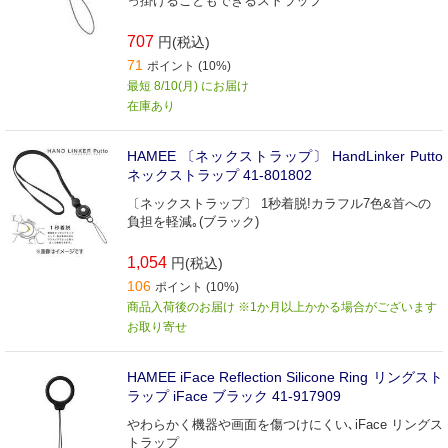
っ掛けることもできるストラップ
707
円(税込)
71
ポイント (10%)
最短 8/10(月) にお届け
在庫あり
HAMEE 〔ネックストラップ〕 HandLinker Putto
ネックストラップ 41-801802
〔ネックストラップ〕 1秒着脱!カラフル7色&首への
負担を軽減｡(ブラック)
1,054
円(税込)
106
ポイント (10%)
商品入荷後のお届け ※1か月以上かかる場合がございます
お取り寄せ
HAMEE iFace Reflection Silicone Ring リングスト
ラップ iFace ブラック 41-917909
やわらかく機器や画面を傷つけにくい､iFace リングス
トラップ