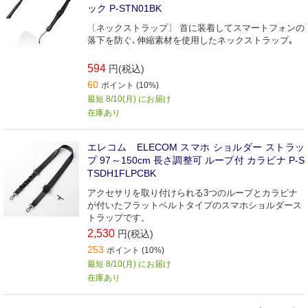
ック P-STN01BK
〔ネックストラップ〕 首に装着してスマートフォンの
落下を防ぐ､伸縮素材を使用したネックストラップ｡
594
円(税込)
60
ポイント (10%)
最短 8/10(月) にお届け
在庫あり
エレコム ELECOM スマホ ショルダー ストラッ
プ 97～150cm 長さ調整可 ループ付 カラビナ P-S
TSDH1FLPCBK
アクセサリを取り付けられる3つのループとカラビナ
が付いたフラットベルトタイプのスマホショルダース
トラップです。
2,530
円(税込)
253
ポイント (10%)
最短 8/10(月) にお届け
在庫あり