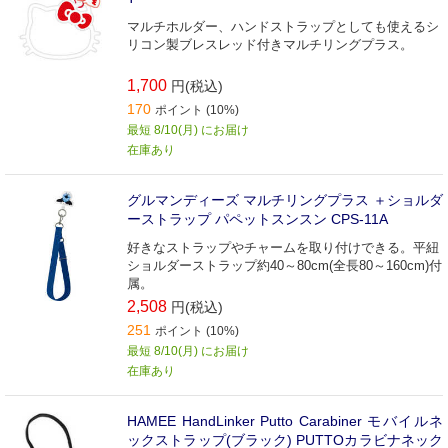
マルチホルダー、ハンドストラップとしても使えるシ
リコン製ブレスレッド付きマルチリングプラス。
1,700
円(税込)
170
ポイント (10%)
最短 8/10(月) にお届け
在庫あり
グルマンディーズ マルチリングプラス ＋ショルダ
ーストラップ パペットスンスン CPS-11A
好きなストラップやチャームを取り付けできる。平紐
ショルダーストラップ約40～80cm(全長80～160cm)付
属。
2,508
円(税込)
251
ポイント (10%)
最短 8/10(月) にお届け
在庫あり
HAMEE HandLinker Putto Carabiner モバイルネ
ックストラップ(ブラック) PUTTOカラビナネック