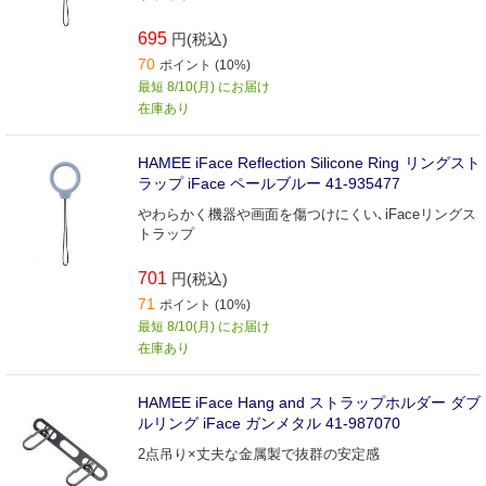
695
円(税込)
70
ポイント (10%)
最短 8/10(月) にお届け
在庫あり
HAMEE iFace Reflection Silicone Ring リングスト
ラップ iFace ペールブルー 41-935477
やわらかく機器や画面を傷つけにくい､iFaceリングス
トラップ
701
円(税込)
71
ポイント (10%)
最短 8/10(月) にお届け
在庫あり
HAMEE iFace Hang and ストラップホルダー ダブ
ルリング iFace ガンメタル 41-987070
2点吊り×丈夫な金属製で抜群の安定感