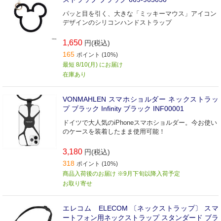
パッと目を引く、大きな「ミッキーマウス」アイコン
デザインのシリコンハンドストラップ
1,650
円(税込)
165
ポイント (10%)
最短 8/10(月) にお届け
在庫あり
VONMAHLEN スマホショルダー ネックストラッ
プ ブラック Infinity ブラック INF00001
ドイツで大人気のiPhoneスマホショルダー。今お使い
のケースを装着したまま使用可能！
3,180
円(税込)
318
ポイント (10%)
商品入荷後のお届け ※9月下旬以降入荷予定
お取り寄せ
エレコム ELECOM 〔ネックストラップ〕 スマ
ートフォン用ネックストラップ スタンダード ブラ