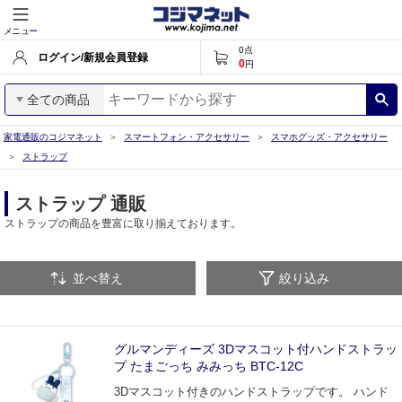
メニュー
0
点
ログイン/新規会員登録
0
円
全ての商品
家電通販のコジマネット
スマートフォン・アクセサリー
スマホグッズ・アクセサリー
ストラップ
ストラップ 通販
ストラップの商品を豊富に取り揃えております。
並べ替え
絞り込み
グルマンディーズ 3Dマスコット付ハンドストラッ
プ たまごっち みみっち BTC-12C
3Dマスコット付きのハンドストラップです。 ハンド