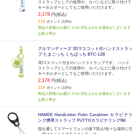
ストラップとしての使用や、カバンなどに取り付けて
キーホルダーとしてもご使用いただけます。
2,178
円(税込)
218
ポイント (10%)
商品入荷後のお届け ※1か月以上かかる場合がございます
お取り寄せ
グルマンディーズ 3Dマスコット付ハンドストラッ
プ たまごっち くちぱっち BTC-12B
3Dマスコット付きのハンドストラップです。 ハンド
ストラップとしての使用や、カバンなどに取り付けて
キーホルダーとしてもご使用いただけます。
2,178
円(税込)
218
ポイント (10%)
商品入荷後のお届け ※1か月以上かかる場合がございます
お取り寄せ
HAMEE HandLinker Putto Carabiner カラビナリ
ング携帯ストラップ PUTTOカラビナリングBK
指を通してスマートフォンの落下防止!色々な場所に引