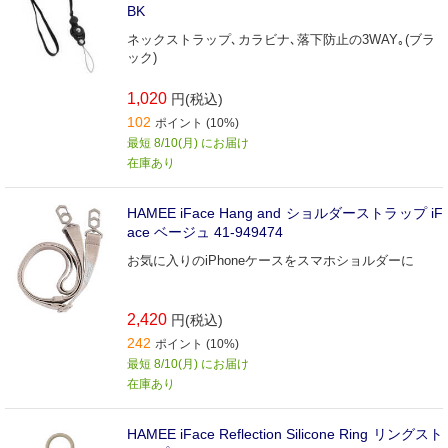
BK
ネックストラップ､カラビナ､落下防止の3WAY｡(ブラ
ック)
1,020
円(税込)
102
ポイント (10%)
最短 8/10(月) にお届け
在庫あり
HAMEE iFace Hang and ショルダーストラップ iF
ace ベージュ 41-949474
お気に入りのiPhoneケースをスマホショルダーに
2,420
円(税込)
242
ポイント (10%)
最短 8/10(月) にお届け
在庫あり
HAMEE iFace Reflection Silicone Ring リングスト