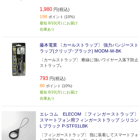
1,980
円(税込)
198
ポイント (10%)
最短 8/10(月) にお届け
在庫あり
藤本電業 〔カールストラップ〕 強力バンジースト
ラップ(クリップ･ブラック) MODM-W-BK
〔カールストラップ〕 断線に強いワイヤー入落下防止
ストラップ｡
793
円(税込)
80
ポイント (10%)
最短 8/10(月) にお届け
在庫あり
エレコム ELECOM 〔フィンガーストラップ〕
スマートフォン用フィンガーストラップ シリコン
L ブラック P-STF01LBK
〔フィンガーストラップ〕 指に装着してスマートフォ