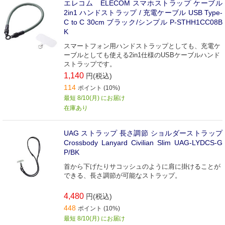
エレコム ELECOM スマホストラップ ケーブル
2in1 ハンドストラップ / 充電ケーブル USB Type-
C to C 30cm ブラック/シンプル P-STHH1CC08B
K
スマートフォン用ハンドストラップとしても、充電ケ
ーブルとしても使える2in1仕様のUSBケーブルハンド
ストラップです。
1,140
円(税込)
114
ポイント (10%)
最短 8/10(月) にお届け
在庫あり
UAG ストラップ 長さ調節 ショルダーストラップ
Crossbody Lanyard Civilian Slim UAG-LYDCS-G
P/BK
首から下げたりサコッシュのように肩に掛けることが
できる、長さ調節が可能なストラップ。
4,480
円(税込)
448
ポイント (10%)
最短 8/10(月) にお届け