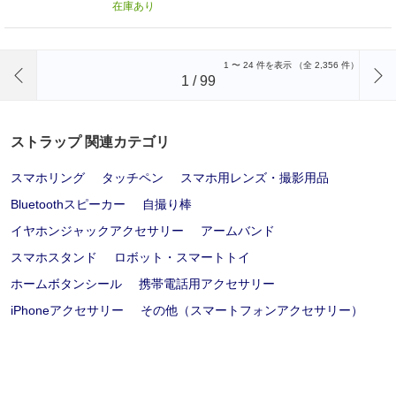
在庫あり
前のページへ
1
〜
24
件を表示 （全
2,356
件）
1
/
99
ストラップ 関連カテゴリ
スマホリング
タッチペン
スマホ用レンズ・撮影用品
Bluetoothスピーカー
自撮り棒
イヤホンジャックアクセサリー
アームバンド
スマホスタンド
ロボット・スマートトイ
ホームボタンシール
携帯電話用アクセサリー
iPhoneアクセサリー
その他（スマートフォンアクセサリー）