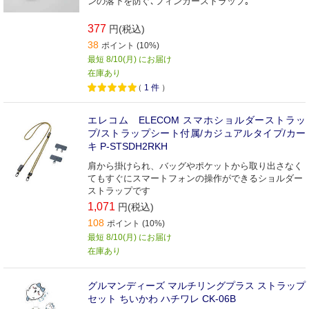
ンの落下を防ぐ､フィンガーストラップ｡
377
円(税込)
38
ポイント (10%)
最短 8/10(月) にお届け
在庫あり
（
1
件
）
エレコム ELECOM スマホショルダーストラッ
プ/ストラップシート付属/カジュアルタイプ/カー
キ P-STSDH2RKH
肩から掛けられ、バッグやポケットから取り出さなく
てもすぐにスマートフォンの操作ができるショルダー
ストラップです
1,071
円(税込)
108
ポイント (10%)
最短 8/10(月) にお届け
在庫あり
グルマンディーズ マルチリングプラス ストラップ
セット ちいかわ ハチワレ CK-06B