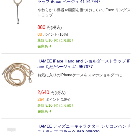
ラップ iFace ベージュ 41-917947
やわらかく機器や画面を傷つけにくい､iFace リングス
トラップ
880
円(税込)
88
ポイント (10%)
最短 8/10(月) にお届け
在庫あり
HAMEE iFace Hang and ショルダーストラップ iF
ace 丸紐/ベージュ 41-957677
お気に入りのiPhoneケースをスマホショルダーに
2,640
円(税込)
264
ポイント (10%)
最短 8/10(月) にお届け
在庫あり
HAMEE ディズニーキャラクター シリコンハンド
ストラップ ブラック 669-965030