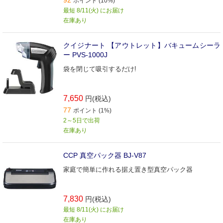
ポイント (10%)
最短 8/11(火) にお届け
在庫あり
クイジナート 【アウトレット】バキュームシーラ
ー PVS-1000J
袋を閉じて吸引するだけ!
7,650
円(税込)
77
ポイント (1%)
2～5日で出荷
在庫あり
CCP 真空パック器 BJ-V87
家庭で簡単に作れる据え置き型真空パック器
7,830
円(税込)
最短 8/11(火) にお届け
在庫あり