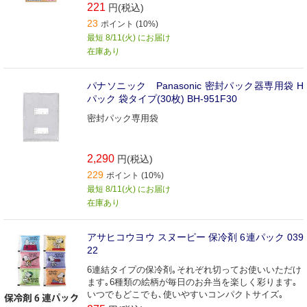
221
円(税込)
23
ポイント (10%)
最短 8/11(火) にお届け
在庫あり
パナソニック Panasonic 密封パック器専用袋 H
パック 袋タイプ(30枚) BH‐951F30
密封パック専用袋
2,290
円(税込)
229
ポイント (10%)
最短 8/11(火) にお届け
在庫あり
アサヒコウヨウ スヌーピー 保冷剤 6連パック 039
22
6連結タイプの保冷剤｡それぞれ切ってお使いいただけ
ます｡6種類の絵柄が毎日のお弁当を楽しく彩ります｡
いつでもどこでも､使いやすいコンパクトサイズ｡