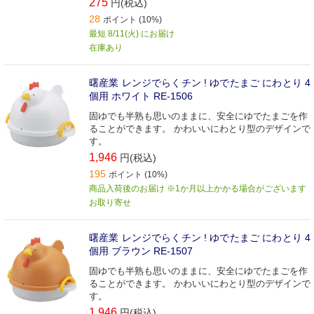
275
円(税込)
28
ポイント (10%)
最短 8/11(火) にお届け
在庫あり
曙産業 レンジでらくチン ! ゆでたまご にわとり 4
個用 ホワイト RE-1506
固ゆでも半熟も思いのままに、安全にゆでたまごを作
ることができます。 かわいいにわとり型のデザインで
す。
1,946
円(税込)
195
ポイント (10%)
商品入荷後のお届け ※1か月以上かかる場合がございます
お取り寄せ
曙産業 レンジでらくチン ! ゆでたまご にわとり 4
個用 ブラウン RE-1507
固ゆでも半熟も思いのままに、安全にゆでたまごを作
ることができます。 かわいいにわとり型のデザインで
す。
1,946
円(税込)