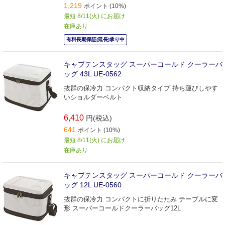
1,219
ポイント (10%)
最短 8/11(火) にお届け
在庫あり
有料長期保証(延長)承り中
キャプテンスタッグ スーパーコールド クーラーバ
ッグ 43L UE-0562
抜群の保冷力 コンパクト収納タイプ 持ち運びしやす
いショルダーベルト
6,410
円(税込)
641
ポイント (10%)
最短 8/11(火) にお届け
在庫あり
キャプテンスタッグ スーパーコールド クーラーバ
ッグ 12L UE-0560
抜群の保冷力 コンパクトに折りたたみ テーブルに変
形 スーパーコールドクーラーバッグ12L