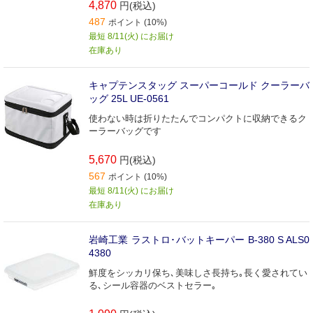
4,870
円(税込)
487
ポイント (10%)
最短 8/11(火) にお届け
在庫あり
キャプテンスタッグ スーパーコールド クーラーバ
ッグ 25L UE-0561
使わない時は折りたたんでコンパクトに収納できるク
ーラーバッグです
5,670
円(税込)
567
ポイント (10%)
最短 8/11(火) にお届け
在庫あり
岩崎工業 ラストロ･バットキーパー B-380 S ALS0
4380
鮮度をシッカリ保ち､美味しさ長持ち｡長く愛されてい
る､シール容器のベストセラー｡