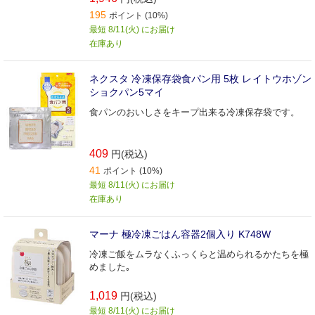
195
ポイント (10%)
最短 8/11(火) にお届け
在庫あり
ネクスタ 冷凍保存袋食パン用 5枚 レイトウホゾン
ショクパン5マイ
食パンのおいしさをキープ出来る冷凍保存袋です。
409
円(税込)
41
ポイント (10%)
最短 8/11(火) にお届け
在庫あり
マーナ 極冷凍ごはん容器2個入り K748W
冷凍ご飯をムラなくふっくらと温められるかたちを極
めました｡
1,019
円(税込)
最短 8/11(火) にお届け