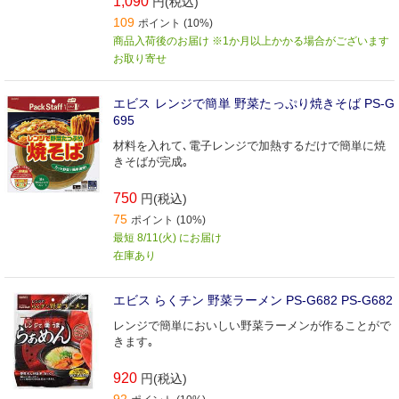
1,090
円(税込)
109
ポイント (10%)
商品入荷後のお届け ※1か月以上かかる場合がございます
お取り寄せ
エビス レンジで簡単 野菜たっぷり焼きそば PS-G
695
材料を入れて､電子レンジで加熱するだけで簡単に焼
きそばが完成｡
750
円(税込)
75
ポイント (10%)
最短 8/11(火) にお届け
在庫あり
エビス らくチン 野菜ラーメン PS-G682 PS-G682
レンジで簡単においしい野菜ラーメンが作ることがで
きます｡
920
円(税込)
92