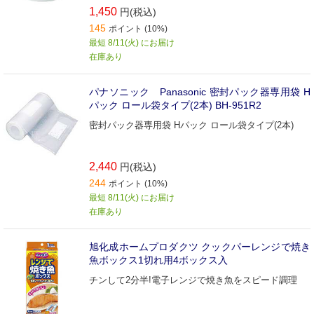
1,450
円(税込)
145
ポイント (10%)
最短 8/11(火) にお届け
在庫あり
パナソニック Panasonic 密封パック器専用袋 H
パック ロール袋タイプ(2本) BH‐951R2
密封パック器専用袋 Hパック ロール袋タイプ(2本)
2,440
円(税込)
244
ポイント (10%)
最短 8/11(火) にお届け
在庫あり
旭化成ホームプロダクツ クックパーレンジで焼き
魚ボックス1切れ用4ボックス入
チンして2分半!電子レンジで焼き魚をスピード調理