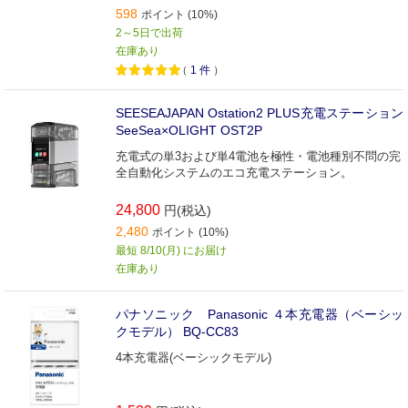
598
ポイント (10%)
2～5日で出荷
在庫あり
（
1
件
）
SEESEAJAPAN Ostation2 PLUS充電ステーション
SeeSea×OLIGHT OST2P
充電式の単3および単4電池を極性・電池種別不問の完
全自動化システムのエコ充電ステーション。
24,800
円(税込)
2,480
ポイント (10%)
最短 8/10(月) にお届け
在庫あり
パナソニック Panasonic ４本充電器（ベーシッ
クモデル） BQ-CC83
4本充電器(ベーシックモデル)