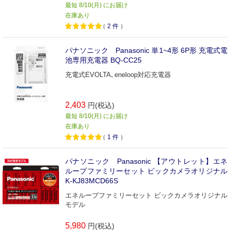
最短 8/10(月) にお届け
在庫あり
（
2
件
）
パナソニック Panasonic 単1~4形 6P形 充電式電
池専用充電器 BQ-CC25
充電式EVOLTA､eneloop対応充電器
2,403
円(税込)
最短 8/10(月) にお届け
在庫あり
（
1
件
）
パナソニック Panasonic 【アウトレット】エネ
ループファミリーセット ビックカメラオリジナル
K-KJ83MCD66S
エネループファミリーセット ビックカメラオリジナル
モデル
5,980
円(税込)