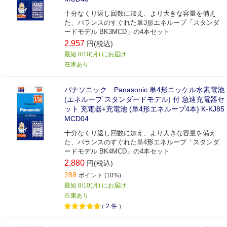
十分なくり返し回数に加え、より大きな容量を備え
た、バランスのすぐれた単3形エネループ「スタンダ
ードモデル BK3MCD」の4本セット
2,957
円(税込)
最短 8/10(月) にお届け
在庫あり
パナソニック Panasonic 単4形ニッケル水素電池
(エネループ スタンダードモデル) 付 急速充電器セ
ット 充電器+充電池 (単4形エネループ4本) K-KJ85
MCD04
十分なくり返し回数に加え、より大きな容量を備え
た、バランスのすぐれた単4形エネループ「スタンダ
ードモデル BK4MCD」の4本セット
2,880
円(税込)
288
ポイント (10%)
最短 8/10(月) にお届け
在庫あり
（
2
件
）