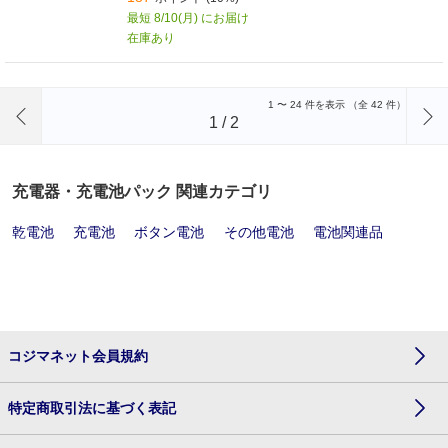
最短 8/10(月) にお届け
在庫あり
前のページへ
1
〜
24
件を表示 （全
42
件）
1
/
2
充電器・充電池パック 関連カテゴリ
乾電池
充電池
ボタン電池
その他電池
電池関連品
コジマネット会員規約
特定商取引法に基づく表記