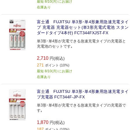
最短 8/10(月) にお届け
在庫あり
富士通 FUJITSU 単3形･単4形兼用急速充電タイ
プ 充電器 充電器セット(単3形充電式電池 スタン
ダードタイプ4本付) FCT344FXJST-FX
単3形･単4形が充電できる急速充電タイプの充電器と
充電池のセットです｡
2,710
円(税込)
271
ポイント (10%)
最短 8/10(月) にお届け
在庫あり
富士通 FUJITSU 単3形･単4形兼用急速充電タイ
プ充電器 FCT344F-JP-FX
単3形･単4形が充電できる急速充電タイプの充電器で
す｡
1,870
円(税込)
187
ポイント (10%)