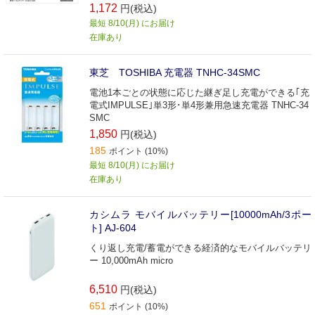
1,172
円(税込)
最短 8/10(月) にお届け
在庫あり
東芝 TOSHIBA 充電器 TNHC-34SMC
電池1本ごとの状態に応じた継ぎ足し充電ができる｢充
電式IMPULSE｣単3形･単4形兼用急速充電器 TNHC-34
SMC
1,850
円(税込)
185
ポイント (10%)
最短 8/10(月) にお届け
在庫あり
カシムラ モバイルバッテリー[10000mAh/3ポー
ト] AJ-604
くり返し充電/蓄電ができる経済的なモバイルバッテリ
ー 10,000mAh micro
6,510
円(税込)
651
ポイント (10%)