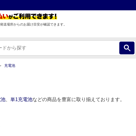
発送場所からのお届け目安が確認できます。
充電池
電池
、
単1充電池
などの商品を豊富に取り揃えております。