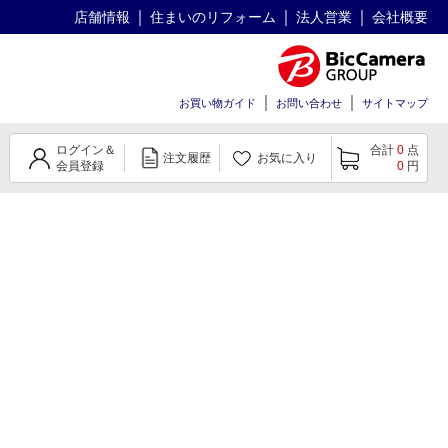
店舗情報
住まいのリフォーム
法人営業
会社概要
お買い物ガイド
お問い合わせ
サイトマップ
ログイン＆
合計
0
点
注文履歴
お気に入り
会員登録
0
円