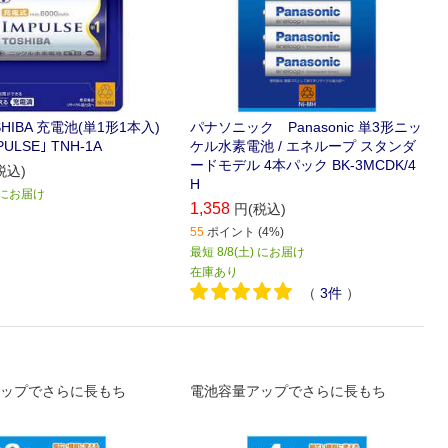
HIBA 充電池(単1形1本入)
パナソニック Panasonic 単3形ニッ
ULSE｣ TNH-1A
ケル水素電池 / エネループ スタンダ
ードモデル 4本パック BK-3MCDK/4
税込)
H
) にお届け
1,358
円(税込)
55
ポイント (4%)
最短 8/8(土) にお届け
在庫あり
（
3
件
）
ップでさらに長もち
電池容量アップでさらに長もち