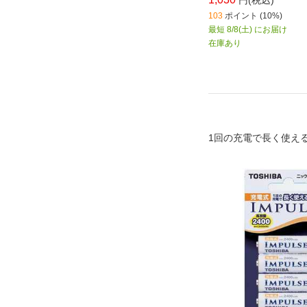
円(税込)
103
ポイント (10%)
最短 8/8(土) にお届け
在庫あり
1回の充電で長く使え