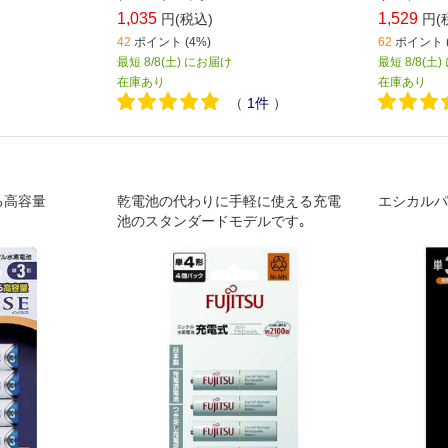
1,035
1,529
円(税込)
円(
42
ポイント (4%)
62
ポイント (
最短 8/8(土) にお届け
最短 8/8(土
在庫あり
在庫あり
（
1
件
）
る高容量
乾電池の代わりに手軽に使える充電
エシカルパ
池のスタンダードモデルです｡