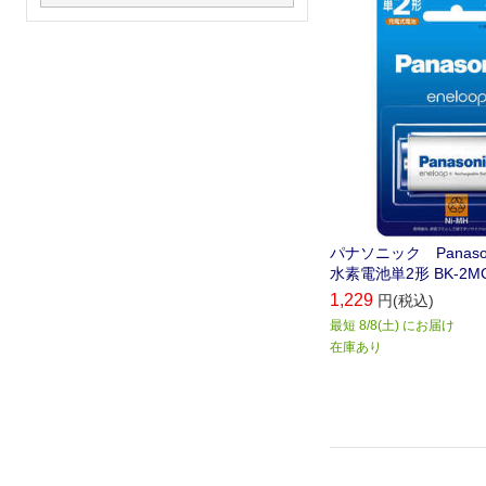
パナソニック Panaso
水素電池単2形 BK-2MC
1,229
円(税込)
最短 8/8(土) にお届け
在庫あり