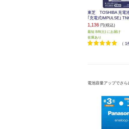
東芝 TOSHIBA 充電
｢充電式IMPULSE｣ TNH
1,136
円(税込)
最短 8/8(土) にお届け
在庫あり
（
1
電池容量アップでさら