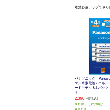
電池容量アップでさら
パナソニック Panaso
ケル水素電池 / エネル
ードモデル 8本パック BK
H
2,390
円(税込)
最短 8/8(土) にお届け
在庫あり