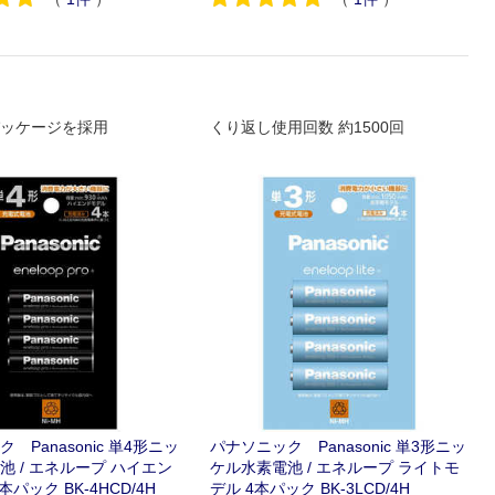
ッケージを採用
くり返し使用回数 約1500回
 Panasonic 単4形ニッ
パナソニック Panasonic 単3形ニッ
池 / エネループ ハイエン
ケル水素電池 / エネループ ライトモ
パック BK-4HCD/4H
デル 4本パック BK-3LCD/4H