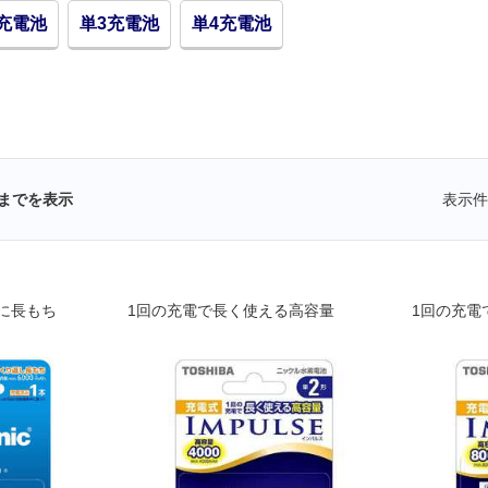
充電池
単3充電池
単4充電池
までを表示
表示件
に長もち
1回の充電で長く使える高容量
1回の充電