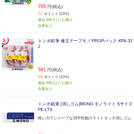
705
円(税込)
71
ポイント (10%)
最短 8/8(土) にお届け
在庫あり
トンボ鉛筆 修正テープモノYR53Pパック KPA-32
2
581
円(税込)
59
ポイント (10%)
最短 8/8(土) にお届け
在庫あり
トンボ鉛筆 [消しゴム]MONO モノライト Sサイズ
PE-LTS
軽い力でシャープな消字性能のライトタッチ消しゴム