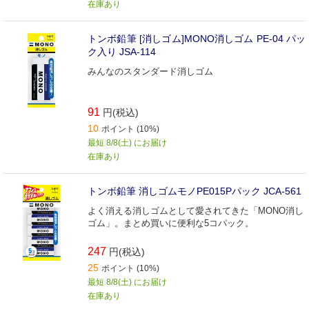
在庫あり
トンボ鉛筆 [消しゴム]MONO消しゴム PE-04 パッ
ク入り JSA-114
みんなのスタンダード消しゴム
91
円(税込)
10
ポイント (10%)
最短 8/8(土) にお届け
在庫あり
トンボ鉛筆 消しゴムモノPE015Pパック JCA-561
よく消える消しゴムとして愛されてきた「MONO消し
ゴム」。まとめ買いに便利な5コパック。
247
円(税込)
25
ポイント (10%)
最短 8/8(土) にお届け
在庫あり