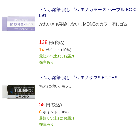
トンボ鉛筆 消しゴム モノカラーズ パープル EC-C
L91
かわいさも妥協しない！MONOのカラー消しゴム
138
円(税込)
14
ポイント (10%)
最短 8/8(土) にお届け
在庫あり
トンボ鉛筆 消しゴム モノタフS EF-THS
折れに強い､モノ｡
58
円(税込)
6
ポイント (10%)
最短 8/8(土) にお届け
在庫あり