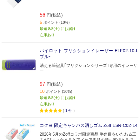
56
円(税込)
6
ポイント (10%)
最短 8/8(土) にお届け
在庫あり
パイロット フリクションイレーザー ELF02-10-L
ブルｰ
消える筆記具｢フリクションシリーズ｣専用のイレーザ
ー
97
円(税込)
10
ポイント (10%)
最短 8/8(土) にお届け
在庫あり
（
1
件
）
コクヨ 限定キャンパス消しゴム Zoff ESR-C02-L4
2026年5月のZoffコラボ限定商品 半角目をいたわる工
夫が詰まった文具とアイケア用品の持ち運び文具で、