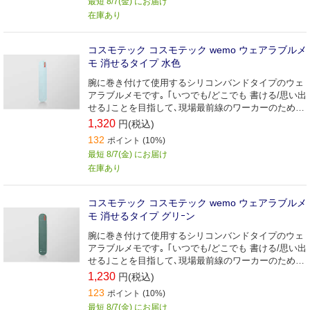
最短 8/7(金) にお届け
在庫あり
コスモテック コスモテック wemo ウェアラブルメ
モ 消せるタイプ 水色
腕に巻き付けて使用するシリコンバンドタイプのウェ
アラブルメモです｡ ｢いつでも/どこでも 書ける/思い出
せる｣ことを目指して､現場最前線のワーカーのために
デザインしました｡
1,320
円(税込)
132
ポイント (10%)
最短 8/7(金) にお届け
在庫あり
コスモテック コスモテック wemo ウェアラブルメ
モ 消せるタイプ グリｰン
腕に巻き付けて使用するシリコンバンドタイプのウェ
アラブルメモです｡ ｢いつでも/どこでも 書ける/思い出
せる｣ことを目指して､現場最前線のワーカーのために
デザインしました｡
1,230
円(税込)
123
ポイント (10%)
最短 8/7(金) にお届け