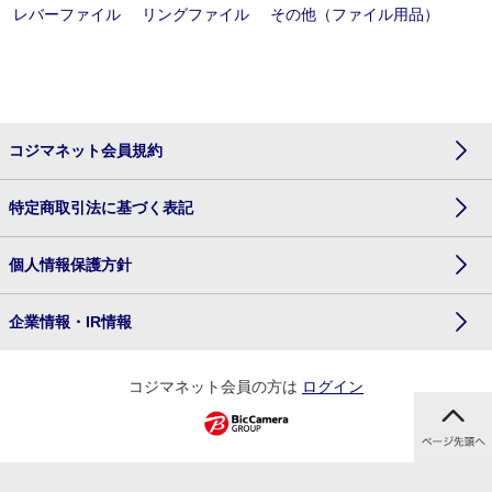
レバーファイル
リングファイル
その他（ファイル用品）
コジマネット会員規約
特定商取引法に基づく表記
個人情報保護方針
企業情報・IR情報
コジマネット会員の方は
ログイン