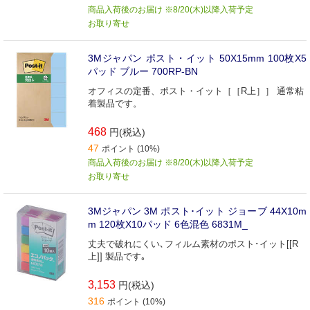
商品入荷後のお届け ※8/20(木)以降入荷予定
お取り寄せ
3Mジャパン ポスト・イット 50X15mm 100枚X5
パッド ブルー 700RP-BN
オフィスの定番、ポスト・イット［［R上］］ 通常粘
着製品です。
468
円(税込)
47
ポイント (10%)
商品入荷後のお届け ※8/20(木)以降入荷予定
お取り寄せ
3Mジャパン 3M ポスト･イット ジョーブ 44X10m
m 120枚X10パッド 6色混色 6831M_
丈夫で破れにくい､フィルム素材のポスト･イット[[R
上]] 製品です｡
3,153
円(税込)
316
ポイント (10%)